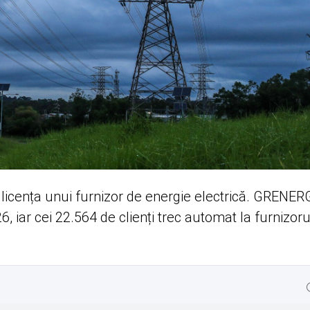
 licența unui furnizor de energie electrică. GRENE
, iar cei 22.564 de clienți trec automat la furnizoru