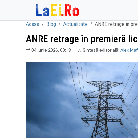
Sari la continut
Acasa
Blog
Actualitate
ANRE retrage în pre
ANRE retrage în premieră li
04 iunie 2026, 00:18
Sinteză editorială:
Alex Maf