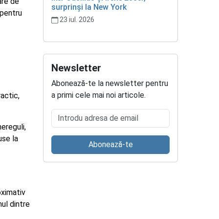
are de
surprinși la New York
 pentru
23 iul. 2026
Newsletter
Abonează-te la newsletter pentru
a primi cele mai noi articole.
ractic,
Introdu adresa de email
ereguli,
use la
Abonează-te
oximativ
nul dintre