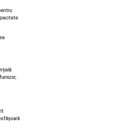
pentru
apacitate
rea
țială.
urnizor,
lt
desfășoară