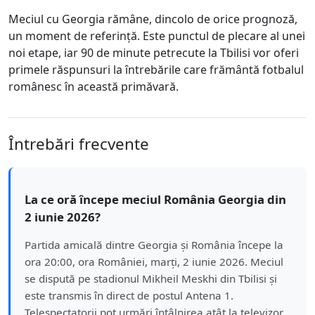
Meciul cu Georgia rămâne, dincolo de orice prognoză,
un moment de referință. Este punctul de plecare al unei
noi etape, iar 90 de minute petrecute la Tbilisi vor oferi
primele răspunsuri la întrebările care frământă fotbalul
românesc în această primăvară.
Întrebări frecvente
La ce oră începe meciul România Georgia din
2 iunie 2026?
Partida amicală dintre Georgia și România începe la
ora 20:00, ora României, marți, 2 iunie 2026. Meciul
se dispută pe stadionul Mikheil Meskhi din Tbilisi și
este transmis în direct de postul Antena 1.
Telespectatorii pot urmări întâlnirea atât la televizor,