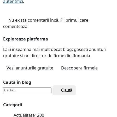
autentifici
.
Nu există comentarii încă. Fii primul care
comentează!
Exploreaza platforma
LaEi inseamna mai mult decat blog: gasesti anunturi
gratuite si un director de firme din Romania.
Vezi anunturile gratuite
Descopera firmele
Caută în blog
Caută
Categorii
Actualitate
1200