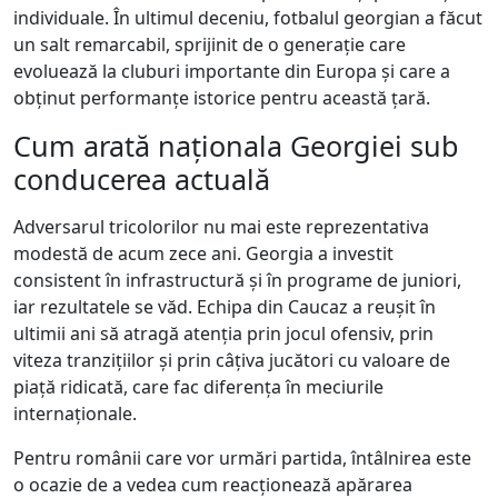
individuale. În ultimul deceniu, fotbalul georgian a făcut
un salt remarcabil, sprijinit de o generație care
evoluează la cluburi importante din Europa și care a
obținut performanțe istorice pentru această țară.
Cum arată naționala Georgiei sub
conducerea actuală
Adversarul tricolorilor nu mai este reprezentativa
modestă de acum zece ani. Georgia a investit
consistent în infrastructură și în programe de juniori,
iar rezultatele se văd. Echipa din Caucaz a reușit în
ultimii ani să atragă atenția prin jocul ofensiv, prin
viteza tranzițiilor și prin câțiva jucători cu valoare de
piață ridicată, care fac diferența în meciurile
internaționale.
Pentru românii care vor urmări partida, întâlnirea este
o ocazie de a vedea cum reacționează apărarea