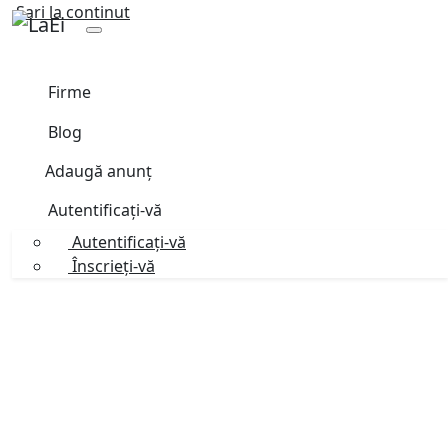
Sari la continut
Firme
Blog
Adaugă anunț
Autentificați-vă
Autentificați-vă
Înscrieți-vă