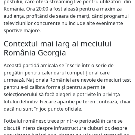
postului, care oferă streaming live pentru utilizatorii din
România. Ora 20:00 a fost aleasă pentru a maximiza
audiența, profitând de seara de marți, când programul
televiziunilor concurente nu include alte evenimente
sportive majore.
Contextul mai larg al meciului
România Georgia
Această partidă amicală se înscrie într-o serie de
pregătiri pentru calendarul competițional care
urmează. Naționala României are nevoie de meciuri test
pentru a-și calibra forma și pentru a permite
selecționerului să facă alegerile potrivite în privința
lotului definitiv. Fiecare apariție pe teren contează, chiar
dacă nu sunt în joc puncte oficiale.
Fotbalul românesc trece printr-o perioadă în care se
discută intens despre infrastructura cluburilor, despre