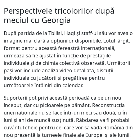
Perspectivele tricolorilor după
meciul cu Georgia
După partida de la Tbilisi, Hagi și staff-ul său vor avea o
imagine mai clară a opțiunilor disponibile. Lotul lărgit,
format pentru această fereastră internațională,
urmează să fie ajustat în funcție de prestațiile
individuale și de chimia colectivă observată. Următorii
pași vor include analiza video detaliată, discuții
individuale cu jucătorii și pregătirea pentru
următoarele întâlniri din calendar.
Suporterii pot privi această perioadă ca pe un nou
început, dar cu picioarele pe pământ. Reconstrucția
unei naționale nu se face într-un meci sau două, ci în
luni și ani de muncă susținută. Răbdarea va fi probabil
cuvântul cheie pentru cei care vor să vadă România din
nou prezentă la turneele finale ale Europei și ale lumii.