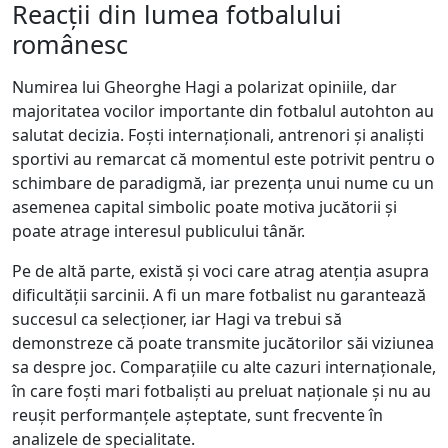
Reacții din lumea fotbalului
românesc
Numirea lui Gheorghe Hagi a polarizat opiniile, dar
majoritatea vocilor importante din fotbalul autohton au
salutat decizia. Foști internaționali, antrenori și analiști
sportivi au remarcat că momentul este potrivit pentru o
schimbare de paradigmă, iar prezența unui nume cu un
asemenea capital simbolic poate motiva jucătorii și
poate atrage interesul publicului tânăr.
Pe de altă parte, există și voci care atrag atenția asupra
dificultății sarcinii. A fi un mare fotbalist nu garantează
succesul ca selecționer, iar Hagi va trebui să
demonstreze că poate transmite jucătorilor săi viziunea
sa despre joc. Comparațiile cu alte cazuri internaționale,
în care foști mari fotbaliști au preluat naționale și nu au
reușit performanțele așteptate, sunt frecvente în
analizele de specialitate.