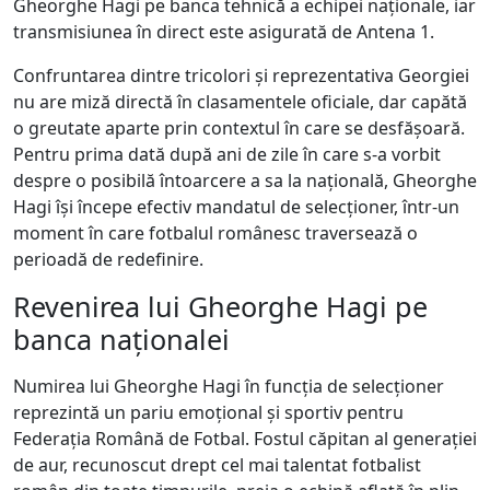
Gheorghe Hagi pe banca tehnică a echipei naționale, iar
transmisiunea în direct este asigurată de Antena 1.
Confruntarea dintre tricolori și reprezentativa Georgiei
nu are miză directă în clasamentele oficiale, dar capătă
o greutate aparte prin contextul în care se desfășoară.
Pentru prima dată după ani de zile în care s-a vorbit
despre o posibilă întoarcere a sa la națională, Gheorghe
Hagi își începe efectiv mandatul de selecționer, într-un
moment în care fotbalul românesc traversează o
perioadă de redefinire.
Revenirea lui Gheorghe Hagi pe
banca naționalei
Numirea lui Gheorghe Hagi în funcția de selecționer
reprezintă un pariu emoțional și sportiv pentru
Federația Română de Fotbal. Fostul căpitan al generației
de aur, recunoscut drept cel mai talentat fotbalist