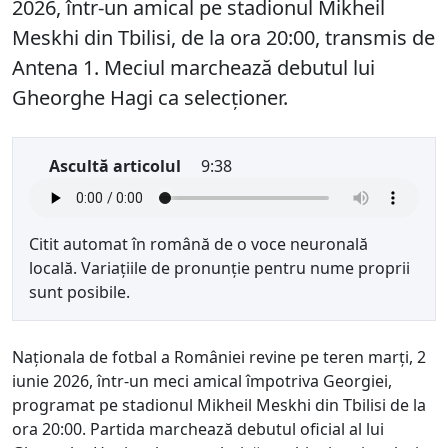
2026, într-un amical pe stadionul Mikheil
Meskhi din Tbilisi, de la ora 20:00, transmis de
Antena 1. Meciul marchează debutul lui
Gheorghe Hagi ca selecționer.
Ascultă articolul
9:38
Citit automat în română de o voce neuronală
locală. Variațiile de pronunție pentru nume proprii
sunt posibile.
Naționala de fotbal a României revine pe teren marți, 2
iunie 2026, într-un meci amical împotriva Georgiei,
programat pe stadionul Mikheil Meskhi din Tbilisi de la
ora 20:00. Partida marchează debutul oficial al lui