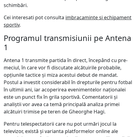
schimbări.
Cei interesati pot consulta
imbracaminte si echipament
sportiv
.
Programul transmisiunii pe Antena
1
Antena 1 transmite partida în direct, începând cu pre-
meciul, în care vor fi discutate alcătuirile probabile,
opțiunile tactice și miza acestui debut de mandat.
Postul a investit considerabil în drepturile pentru fotbal
în ultimii ani, iar acoperirea evenimentelor naționalei
este un punct fix în grila sportivă. Comentatorii și
analiștii vor avea ca temă principală analiza primei
alcătuiri trimise pe teren de Gheorghe Hagi.
Pentru telespectatorii care nu pot urmări jocul la
televizor, există și varianta platformelor online ale