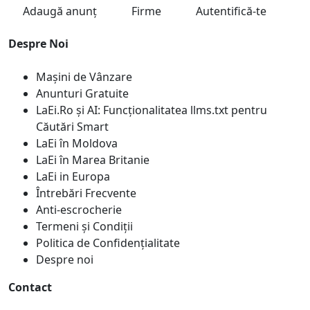
Adaugă anunț
Firme
Autentifică-te
Despre Noi
Mașini de Vânzare
Anunturi Gratuite
LaEi.Ro și AI: Funcționalitatea llms.txt pentru
Căutări Smart
LaEi în Moldova
LaEi în Marea Britanie
LaEi in Europa
Întrebări Frecvente
Anti-escrocherie
Termeni și Condiții
Politica de Confidențialitate
Despre noi
Contact