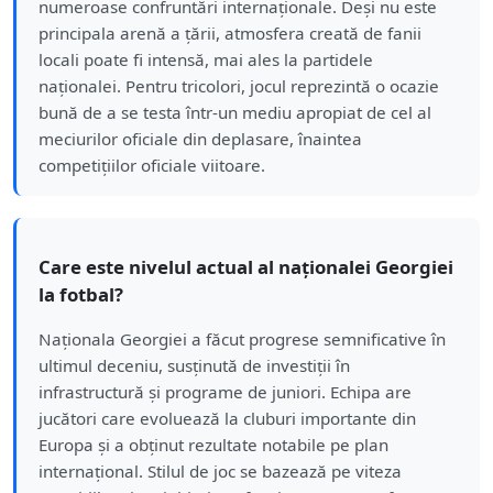
numeroase confruntări internaționale. Deși nu este
principala arenă a țării, atmosfera creată de fanii
locali poate fi intensă, mai ales la partidele
naționalei. Pentru tricolori, jocul reprezintă o ocazie
bună de a se testa într-un mediu apropiat de cel al
meciurilor oficiale din deplasare, înaintea
competițiilor oficiale viitoare.
Care este nivelul actual al naționalei Georgiei
la fotbal?
Naționala Georgiei a făcut progrese semnificative în
ultimul deceniu, susținută de investiții în
infrastructură și programe de juniori. Echipa are
jucători care evoluează la cluburi importante din
Europa și a obținut rezultate notabile pe plan
internațional. Stilul de joc se bazează pe viteza