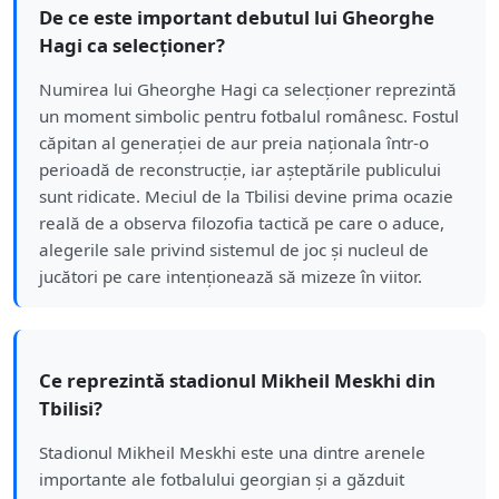
De ce este important debutul lui Gheorghe
Hagi ca selecționer?
Numirea lui Gheorghe Hagi ca selecționer reprezintă
un moment simbolic pentru fotbalul românesc. Fostul
căpitan al generației de aur preia naționala într-o
perioadă de reconstrucție, iar așteptările publicului
sunt ridicate. Meciul de la Tbilisi devine prima ocazie
reală de a observa filozofia tactică pe care o aduce,
alegerile sale privind sistemul de joc și nucleul de
jucători pe care intenționează să mizeze în viitor.
Ce reprezintă stadionul Mikheil Meskhi din
Tbilisi?
Stadionul Mikheil Meskhi este una dintre arenele
importante ale fotbalului georgian și a găzduit