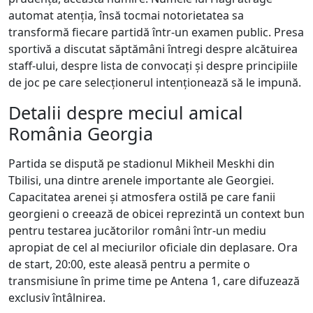
automat atenția, însă tocmai notorietatea sa
transformă fiecare partidă într-un examen public. Presa
sportivă a discutat săptămâni întregi despre alcătuirea
staff-ului, despre lista de convocați și despre principiile
de joc pe care selecționerul intenționează să le impună.
Detalii despre meciul amical
România Georgia
Partida se dispută pe stadionul Mikheil Meskhi din
Tbilisi, una dintre arenele importante ale Georgiei.
Capacitatea arenei și atmosfera ostilă pe care fanii
georgieni o creează de obicei reprezintă un context bun
pentru testarea jucătorilor români într-un mediu
apropiat de cel al meciurilor oficiale din deplasare. Ora
de start, 20:00, este aleasă pentru a permite o
transmisiune în prime time pe Antena 1, care difuzează
exclusiv întâlnirea.