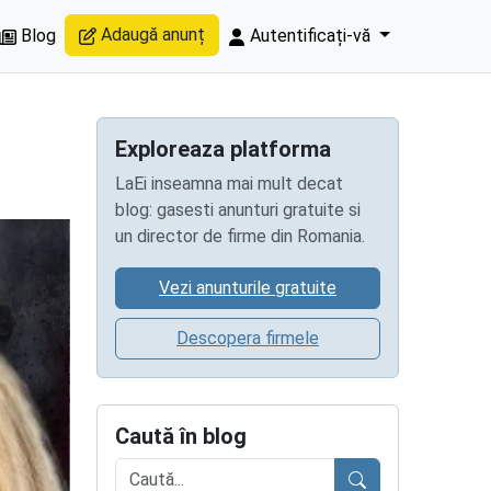
Adaugă anunț
Blog
Autentificați-vă
Exploreaza platforma
LaEi inseamna mai mult decat
blog: gasesti anunturi gratuite si
un director de firme din Romania.
Vezi anunturile gratuite
Descopera firmele
Caută în blog