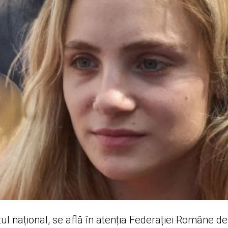
ul național, se află în atenția Federației Române de