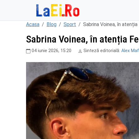
Sari la continut
Acasa
Blog
Sport
Sabrina Voinea, în atenți
Sabrina Voinea, în atenția 
04 iunie 2026, 15:20
Sinteză editorială:
Alex Maf