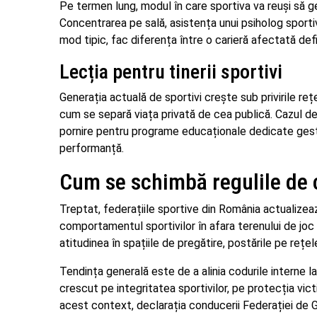
Pe termen lung, modul în care sportiva va reuși să g
Concentrarea pe sală, asistența unui psiholog sportiv
mod tipic, fac diferența între o carieră afectată de
Lecția pentru tinerii sportivi
Generația actuală de sportivi crește sub privirile rețe
cum se separă viața privată de cea publică. Cazul 
pornire pentru programe educaționale dedicate gestionă
performanță.
Cum se schimbă regulile de c
Treptat, federațiile sportive din România actualizea
comportamentul sportivilor în afara terenului de joc s
atitudinea în spațiile de pregătire, postările pe rețel
Tendința generală este de a alinia codurile interne 
crescut pe integritatea sportivilor, pe protecția vict
acest context, declarația conducerii Federației de Gim