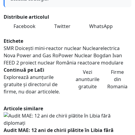
Distribuie articolul
Facebook
Twitter
WhatsApp
Etichete
SMR Doicești
mini-reactor nuclear
Nuclearelectrica
Nova Power and Gas
RoPower Nuclear
Bogdan Ivan
FEED 2
proiect nuclear România
reactoare modulare
Continuă pe LaEi
Vezi
Firme
Explorează anunțurile
anunturile
din
gratuite și directorul de
gratuite
Romania
firme, nu doar articolele.
Articole similare
Audit MAE: 12 ani de chirii plătite în Libia fără