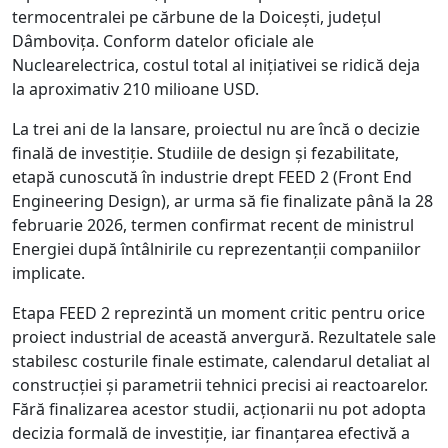
termocentralei pe cărbune de la Doicești, județul
Dâmbovița. Conform datelor oficiale ale
Nuclearelectrica, costul total al inițiativei se ridică deja
la aproximativ 210 milioane USD.
La trei ani de la lansare, proiectul nu are încă o decizie
finală de investiție. Studiile de design și fezabilitate,
etapă cunoscută în industrie drept FEED 2 (Front End
Engineering Design), ar urma să fie finalizate până la 28
februarie 2026, termen confirmat recent de ministrul
Energiei după întâlnirile cu reprezentanții companiilor
implicate.
Etapa FEED 2 reprezintă un moment critic pentru orice
proiect industrial de această anvergură. Rezultatele sale
stabilesc costurile finale estimate, calendarul detaliat al
construcției și parametrii tehnici precisi ai reactoarelor.
Fără finalizarea acestor studii, acționarii nu pot adopta
decizia formală de investiție, iar finanțarea efectivă a