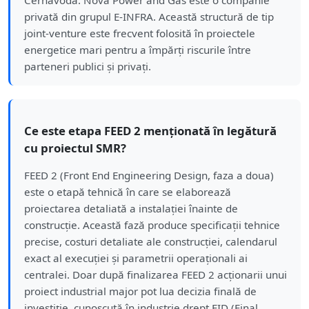
privată din grupul E-INFRA. Această structură de tip
joint-venture este frecvent folosită în proiectele
energetice mari pentru a împărți riscurile între
parteneri publici și privați.
Ce este etapa FEED 2 menționată în legătură
cu proiectul SMR?
FEED 2 (Front End Engineering Design, faza a doua)
este o etapă tehnică în care se elaborează
proiectarea detaliată a instalației înainte de
construcție. Această fază produce specificații tehnice
precise, costuri detaliate ale construcției, calendarul
exact al execuției și parametrii operaționali ai
centralei. Doar după finalizarea FEED 2 acționarii unui
proiect industrial major pot lua decizia finală de
investiție, cunoscută în industrie drept FID (Final