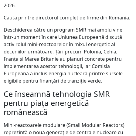
2026.
Cauta printre
directorul complet de firme din Romania
.
Deschiderea către un program SMR mai amplu vine
într-un moment în care Uniunea Europeană discută
activ rolul mini-reactoarelor în mixul energetic al
deceniilor următoare. Țări precum Polonia, Cehia,
Franța și Marea Britanie au planuri concrete pentru
implementarea acestor tehnologii, iar Comisia
Europeană a inclus energia nucleară printre sursele
eligibile pentru finanțări de tranziție verde.
Ce înseamnă tehnologia SMR
pentru piața energetică
românească
Mini-reactoarele modulare (Small Modular Reactors)
reprezintă o nouă generație de centrale nucleare cu