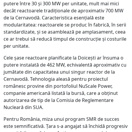
putere între 30 și 300 MW per unitate, mult mai mici
decât reactoarele tradiționale de aproximativ 700 MW
de la Cernavodă. Caracteristica esențială este
modularitatea: reactoarele se produc în fabrică, în serii
standardizate, și se asamblează pe amplasament, ceea
ce ar trebui să reducă timpul de construcție și costurile
per unitate.
Cele șase reactoare planificate la Doicești ar însuma o
putere instalată de 462 MW, echivalentă aproximativ cu
jumătate din capacitatea unui singur reactor de la
Cernavodă. Tehnologia aleasă pentru proiectul
românesc provine din portofoliul NuScale Power,
companie americană listată la bursă, care a obținut
autorizarea de tip de la Comisia de Reglementare
Nucleară din SUA.
Pentru România, miza unui program SMR de succes
este semnificativă. Țara s-a angajat să închidă progresiv