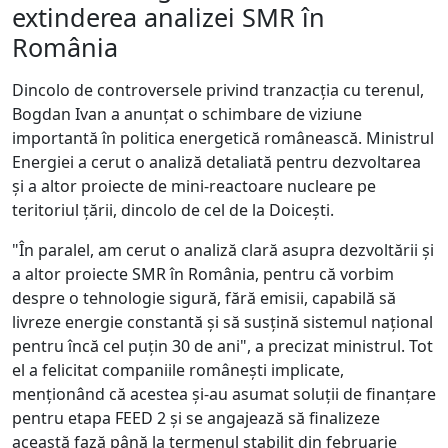
extinderea analizei SMR în
România
Dincolo de controversele privind tranzacția cu terenul,
Bogdan Ivan a anunțat o schimbare de viziune
importantă în politica energetică românească. Ministrul
Energiei a cerut o analiză detaliată pentru dezvoltarea
și a altor proiecte de mini-reactoare nucleare pe
teritoriul țării, dincolo de cel de la Doicești.
"În paralel, am cerut o analiză clară asupra dezvoltării și
a altor proiecte SMR în România, pentru că vorbim
despre o tehnologie sigură, fără emisii, capabilă să
livreze energie constantă și să susțină sistemul național
pentru încă cel puțin 30 de ani", a precizat ministrul. Tot
el a felicitat companiile românești implicate,
menționând că acestea și-au asumat soluții de finanțare
pentru etapa FEED 2 și se angajează să finalizeze
această fază până la termenul stabilit din februarie