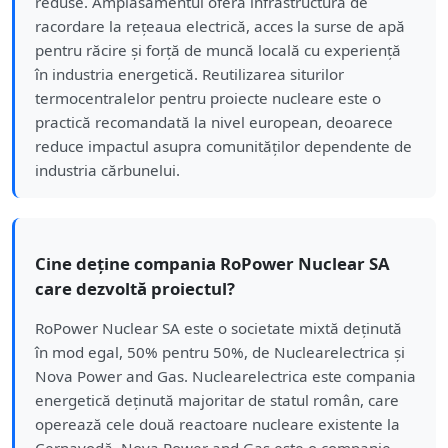
reduse. Amplasamentul oferă infrastructură de
racordare la rețeaua electrică, acces la surse de apă
pentru răcire și forță de muncă locală cu experiență
în industria energetică. Reutilizarea siturilor
termocentralelor pentru proiecte nucleare este o
practică recomandată la nivel european, deoarece
reduce impactul asupra comunităților dependente de
industria cărbunelui.
Cine deține compania RoPower Nuclear SA
care dezvoltă proiectul?
RoPower Nuclear SA este o societate mixtă deținută
în mod egal, 50% pentru 50%, de Nuclearelectrica și
Nova Power and Gas. Nuclearelectrica este compania
energetică deținută majoritar de statul român, care
operează cele două reactoare nucleare existente la
Cernavodă. Nova Power and Gas este o companie