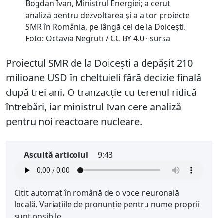
Bogdan Ivan, Ministrul Energiei; a cerut
analiză pentru dezvoltarea și a altor proiecte
SMR în România, pe lângă cel de la Doicești.
Foto: Octavia Negruti / CC BY 4.0 ·
sursa
Proiectul SMR de la Doicești a depășit 210
milioane USD în cheltuieli fără decizie finală
după trei ani. O tranzacție cu terenul ridică
întrebări, iar ministrul Ivan cere analiză
pentru noi reactoare nucleare.
Ascultă articolul
9:43
Citit automat în română de o voce neuronală
locală. Variațiile de pronunție pentru nume proprii
sunt posibile.