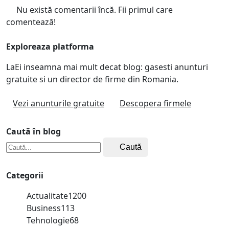
Nu există comentarii încă. Fii primul care
comentează!
Exploreaza platforma
LaEi inseamna mai mult decat blog: gasesti anunturi
gratuite si un director de firme din Romania.
Vezi anunturile gratuite
Descopera firmele
Caută în blog
Caută
Categorii
Actualitate
1200
Business
113
Tehnologie
68