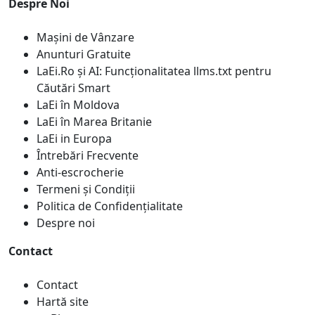
Despre Noi
Mașini de Vânzare
Anunturi Gratuite
LaEi.Ro și AI: Funcționalitatea llms.txt pentru
Căutări Smart
LaEi în Moldova
LaEi în Marea Britanie
LaEi in Europa
Întrebări Frecvente
Anti-escrocherie
Termeni și Condiții
Politica de Confidențialitate
Despre noi
Contact
Contact
Hartă site