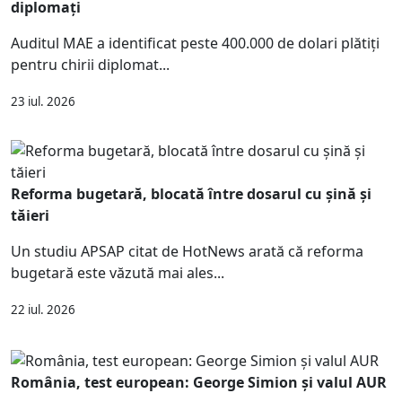
diplomați
Auditul MAE a identificat peste 400.000 de dolari plătiți
pentru chirii diplomat...
23 iul. 2026
Reforma bugetară, blocată între dosarul cu șină și
tăieri
Un studiu APSAP citat de HotNews arată că reforma
bugetară este văzută mai ales...
22 iul. 2026
România, test european: George Simion și valul AUR