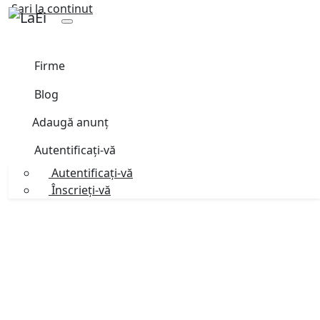
Sari la continut
Firme
Blog
Adaugă anunț
Autentificați-vă
Autentificați-vă
Înscrieți-vă