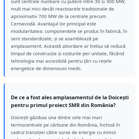
sunt centrale nucleare cu putere între 30 și 300 MW,
mult mai mici decât reactoarele tradiționale de
aproximativ 700 MW de la centrale precum
Cernavodă. Avantajul lor principal este
modularitatea: componentele se produc în fabrică, în
serii standardizate, și se asamblează pe
amplasament. Această abordare ar trebui să reducă
timpul de construcție și costurile per unitate, făcând
tehnologia mai accesibilă pentru țări cu rețele
energetice de dimensiuni medii.
De ce a fost ales amplasamentul de la Doicești
pentru primul proiect SMR din România?
Doicești găzduia una dintre cele mai mari
termocentrale pe cărbune din România, închisă în
cadrul tranziției către surse de energie cu emisii