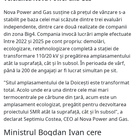
Nova Power and Gas susține că prețul de vânzare s-a
stabilit pe baza celei mai scăzute dintre trei evaluări
independente, dintre care două realizate de companii
din zona Big4. Compania invocă lucrări ample efectuate
între 2022 și 2025 pe cont propriu: demolări,
ecologizare, retehnologizare completă a stației de
transformare 110/20 kV și pregătirea amplasamentului
atât la suprafață, cât și în subsol. În perioada de vârf,
până la 200 de angajați ar fi lucrat simultan pe sit.
"Situl amplasamentului de la Doicești este transformat
total. Acolo unde era una dintre cele mai mari
termocentrale pe cărbune din țară, acum este un
amplasament ecologizat, pregătit pentru dezvoltarea
proiectului SMR atât la suprafață, cât și în subsol", a
declarat Septimiu Costea, CEO al Nova Power and Gas.
Ministrul Bogdan Ivan cere