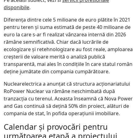
disponibile
.
Diferența dintre cele 5 milioane de euro plătite în 2021
pentru teren și suma estimată de peste 40 milioane de
euro la care s-ar fi realizat vânzarea internă din 2026
rămâne semnificativă. Chiar dacă lucrările de
ecologizare și retehnologizare au fost reale, amploarea
creșterii de valoare merită o analiză publică
transparentă, mai ales în condițiile în care statul român
deține jumătate din compania cumpărătoare.
Nuclearelectrica a anunțat că structura acționariatului
RoPower Nuclear va rămâne neschimbată după
tranzacția cu terenul. Aceasta înseamnă că Nova Power
and Gas continuă să dețină 50% din proiect, alături de
compania de stat, în pofida operațiunii imobiliare.
Calendar și provocări pentru
următoarea etapă a proiectului