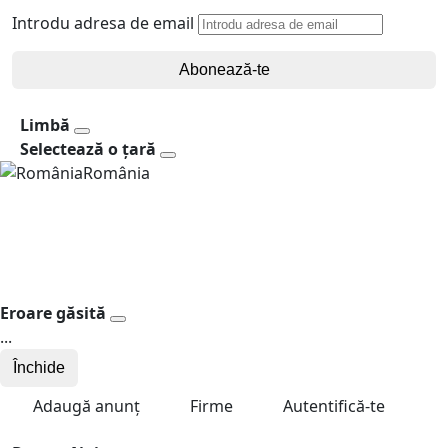
Introdu adresa de email
Abonează-te
Limbă
Selectează o țară
România
Eroare găsită
...
Închide
Adaugă anunț
Firme
Autentifică-te