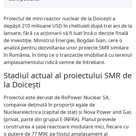
Proiectul de mini-reactor nuclear de la Doicești a
depășit 210 milioane USD în cheltuieli după trei ani de la
lansare, fără ca acționarii să fi luat încă o decizie finală
de investiție. Ministrul Energiei, Bogdan Ivan, cere o
analiză pentru dezvoltarea unor proiecte SMR similare
în România, în timp ce o tranzacție imobiliară cu terenul
amplasamentului ridică semne de întrebare.
Stadiul actual al proiectului SMR de
la Doicești
Proiectul este derulat de RoPower Nuclear SA,
companie deținută în proporții egale de
Nuclearelectrica (capital de stat) și Nova Power and Gas
(privat, parte din grupul E-INFRA). Planul prevede
construirea a șase reactoare modulare mici, fiecare cu
o putere de 77 MW, pe fostul amplasament al