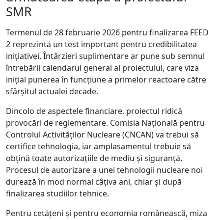
SMR
Termenul de 28 februarie 2026 pentru finalizarea FEED
2 reprezintă un test important pentru credibilitatea
inițiativei. Întârzieri suplimentare ar pune sub semnul
întrebării calendarul general al proiectului, care viza
inițial punerea în funcțiune a primelor reactoare către
sfârșitul actualei decade.
Dincolo de aspectele financiare, proiectul ridică
provocări de reglementare. Comisia Națională pentru
Controlul Activităților Nucleare (CNCAN) va trebui să
certifice tehnologia, iar amplasamentul trebuie să
obțină toate autorizațiile de mediu și siguranță.
Procesul de autorizare a unei tehnologii nucleare noi
durează în mod normal câțiva ani, chiar și după
finalizarea studiilor tehnice.
Pentru cetățeni și pentru economia românească, miza