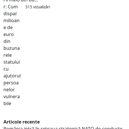
315 vizualizări
Articole recente
România intră în rețeaua strategică NATO de conducte