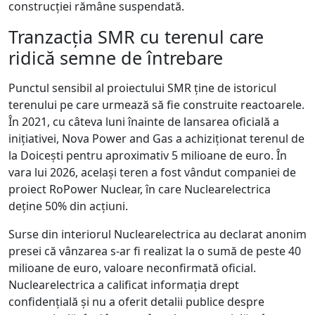
construcției rămâne suspendată.
Tranzacția SMR cu terenul care
ridică semne de întrebare
Punctul sensibil al proiectului SMR ține de istoricul
terenului pe care urmează să fie construite reactoarele.
În 2021, cu câteva luni înainte de lansarea oficială a
inițiativei, Nova Power and Gas a achiziționat terenul de
la Doicești pentru aproximativ 5 milioane de euro. În
vara lui 2026, același teren a fost vândut companiei de
proiect RoPower Nuclear, în care Nuclearelectrica
deține 50% din acțiuni.
Surse din interiorul Nuclearelectrica au declarat anonim
presei că vânzarea s-ar fi realizat la o sumă de peste 40
milioane de euro, valoare neconfirmată oficial.
Nuclearelectrica a calificat informația drept
confidențială și nu a oferit detalii publice despre