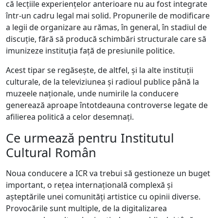
că lecțiile experiențelor anterioare nu au fost integrate
într-un cadru legal mai solid. Propunerile de modificare
a legii de organizare au rămas, în general, în stadiul de
discuție, fără să producă schimbări structurale care să
imunizeze instituția față de presiunile politice.
Acest tipar se regăsește, de altfel, și la alte instituții
culturale, de la televiziunea și radioul publice până la
muzeele naționale, unde numirile la conducere
generează aproape întotdeauna controverse legate de
afilierea politică a celor desemnați.
Ce urmează pentru Institutul
Cultural Român
Noua conducere a ICR va trebui să gestioneze un buget
important, o rețea internațională complexă și
așteptările unei comunități artistice cu opinii diverse.
Provocările sunt multiple, de la digitalizarea