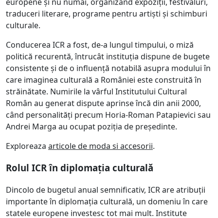
europene și nu numai, organizând expoziții, festivaluri,
traduceri literare, programe pentru artiști și schimburi
culturale.
Conducerea ICR a fost, de-a lungul timpului, o miză
politică recurentă, întrucât instituția dispune de bugete
consistente și de o influență notabilă asupra modului în
care imaginea culturală a României este construită în
străinătate. Numirile la vârful Institutului Cultural
Român au generat dispute aprinse încă din anii 2000,
când personalități precum Horia-Roman Patapievici sau
Andrei Marga au ocupat poziția de președinte.
Exploreaza
articole de moda si accesorii
.
Rolul ICR în diplomația culturală
Dincolo de bugetul anual semnificativ, ICR are atribuții
importante în diplomația culturală, un domeniu în care
statele europene investesc tot mai mult. Institute