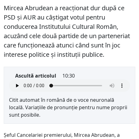
Mircea Abrudean a reacționat dur după ce
PSD și AUR au câștigat votul pentru
conducerea Institutului Cultural Român,
acuzând cele două partide de un parteneriat
care funcționează atunci când sunt în joc
interese politice și instituții publice.
Ascultă articolul
10:30
Citit automat în română de o voce neuronală
locală. Variațiile de pronunție pentru nume proprii
sunt posibile.
Șeful Cancelariei premierului, Mircea Abrudean, a