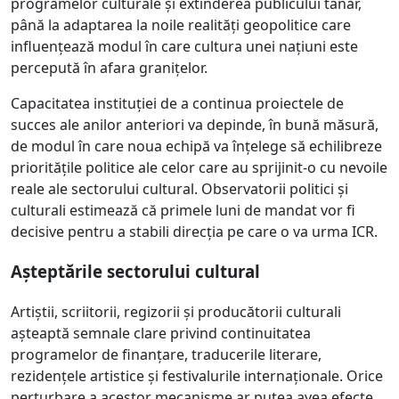
programelor culturale și extinderea publicului tânăr,
până la adaptarea la noile realități geopolitice care
influențează modul în care cultura unei națiuni este
percepută în afara granițelor.
Capacitatea instituției de a continua proiectele de
succes ale anilor anteriori va depinde, în bună măsură,
de modul în care noua echipă va înțelege să echilibreze
prioritățile politice ale celor care au sprijinit-o cu nevoile
reale ale sectorului cultural. Observatorii politici și
culturali estimează că primele luni de mandat vor fi
decisive pentru a stabili direcția pe care o va urma ICR.
Așteptările sectorului cultural
Artiștii, scriitorii, regizorii și producătorii culturali
așteaptă semnale clare privind continuitatea
programelor de finanțare, traducerile literare,
rezidențele artistice și festivalurile internaționale. Orice
perturbare a acestor mecanisme ar putea avea efecte