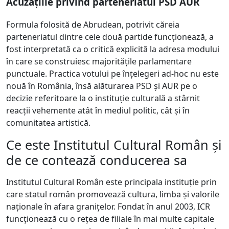
Acuzațiile privind parteneriatul PSD AUR
Formula folosită de Abrudean, potrivit căreia
parteneriatul dintre cele două partide funcționează, a
fost interpretată ca o critică explicită la adresa modului
în care se construiesc majoritățile parlamentare
punctuale. Practica votului pe înțelegeri ad-hoc nu este
nouă în România, însă alăturarea PSD și AUR pe o
decizie referitoare la o instituție culturală a stârnit
reacții vehemente atât în mediul politic, cât și în
comunitatea artistică.
Ce este Institutul Cultural Român și
de ce contează conducerea sa
Institutul Cultural Român este principala instituție prin
care statul român promovează cultura, limba și valorile
naționale în afara granițelor. Fondat în anul 2003, ICR
funcționează cu o rețea de filiale în mai multe capitale