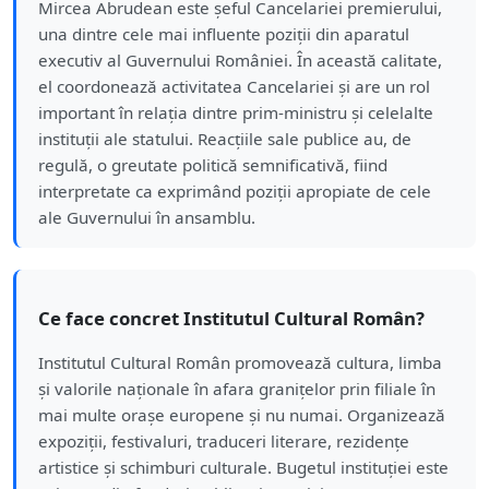
Mircea Abrudean este șeful Cancelariei premierului,
una dintre cele mai influente poziții din aparatul
executiv al Guvernului României. În această calitate,
el coordonează activitatea Cancelariei și are un rol
important în relația dintre prim-ministru și celelalte
instituții ale statului. Reacțiile sale publice au, de
regulă, o greutate politică semnificativă, fiind
interpretate ca exprimând poziții apropiate de cele
ale Guvernului în ansamblu.
Ce face concret Institutul Cultural Român?
Institutul Cultural Român promovează cultura, limba
și valorile naționale în afara granițelor prin filiale în
mai multe orașe europene și nu numai. Organizează
expoziții, festivaluri, traduceri literare, rezidențe
artistice și schimburi culturale. Bugetul instituției este