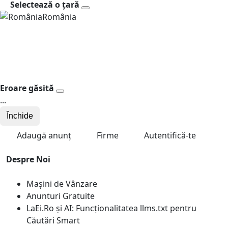
Selectează o țară
România
Eroare găsită
...
Închide
Adaugă anunț
Firme
Autentifică-te
Despre Noi
Mașini de Vânzare
Anunturi Gratuite
LaEi.Ro și AI: Funcționalitatea llms.txt pentru
Căutări Smart