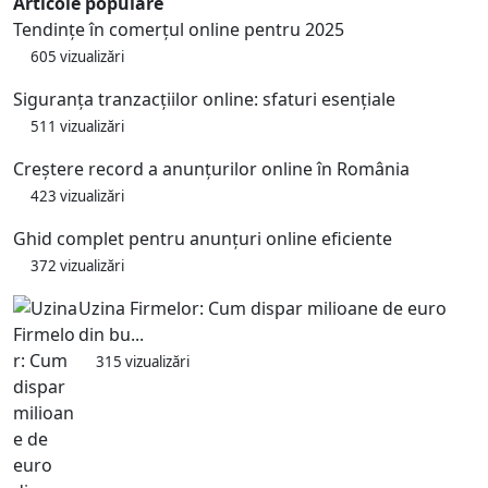
Articole populare
Tendințe în comerțul online pentru 2025
605 vizualizări
Siguranța tranzacțiilor online: sfaturi esențiale
511 vizualizări
Creștere record a anunțurilor online în România
423 vizualizări
Ghid complet pentru anunțuri online eficiente
372 vizualizări
Uzina Firmelor: Cum dispar milioane de euro
din bu...
315 vizualizări