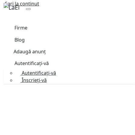
Sari la continut
Firme
Blog
Adaugă anunț
Autentificați-vă
Autentificați-vă
Înscrieți-vă