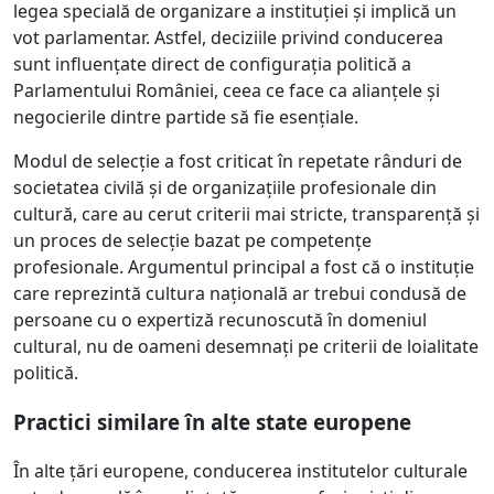
legea specială de organizare a instituției și implică un
vot parlamentar. Astfel, deciziile privind conducerea
sunt influențate direct de configurația politică a
Parlamentului României, ceea ce face ca alianțele și
negocierile dintre partide să fie esențiale.
Modul de selecție a fost criticat în repetate rânduri de
societatea civilă și de organizațiile profesionale din
cultură, care au cerut criterii mai stricte, transparență și
un proces de selecție bazat pe competențe
profesionale. Argumentul principal a fost că o instituție
care reprezintă cultura națională ar trebui condusă de
persoane cu o expertiză recunoscută în domeniul
cultural, nu de oameni desemnați pe criterii de loialitate
politică.
Practici similare în alte state europene
În alte țări europene, conducerea institutelor culturale