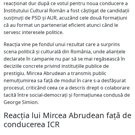
reacționat dur după ce votul pentru noua conducere a
Institutului Cultural Român a fost câștigat de candidații
susținuți de PSD și AUR, acuzând cele două formațiuni
că au format un parteneriat eficient atunci când le
servesc interesele politice.
Reacția vine pe fondul unui rezultat care a surprins
scena politică și culturală din România, unde alianțele
declarate în campanie nu par să se mai regăsească în
deciziile concrete privind instituțiile publice de
prestigiu. Mircea Abrudean a transmis public
nemulțumirea sa față de modul în care s-a desfășurat
procesul, criticând ceea ce a descris drept o colaborare
tacită între social-democrați și formațiunea condusă de
George Simion.
Reacția lui Mircea Abrudean față de
conducerea ICR