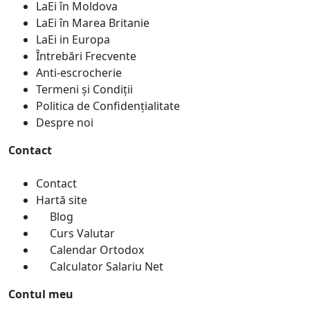
LaEi în Moldova
LaEi în Marea Britanie
LaEi in Europa
Întrebări Frecvente
Anti-escrocherie
Termeni și Condiții
Politica de Confidențialitate
Despre noi
Contact
Contact
Hartă site
Blog
Curs Valutar
Calendar Ortodox
Calculator Salariu Net
Contul meu