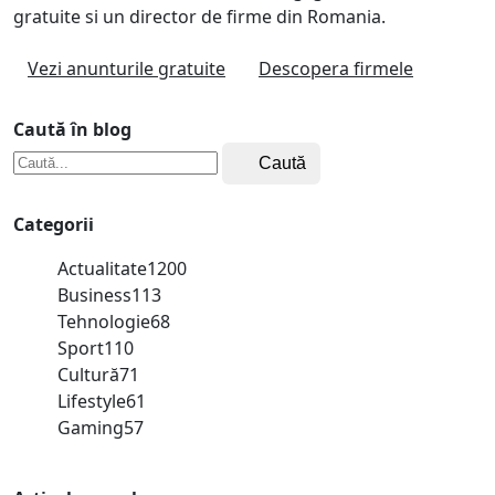
gratuite si un director de firme din Romania.
Vezi anunturile gratuite
Descopera firmele
Caută în blog
Caută
Categorii
Actualitate
1200
Business
113
Tehnologie
68
Sport
110
Cultură
71
Lifestyle
61
Gaming
57