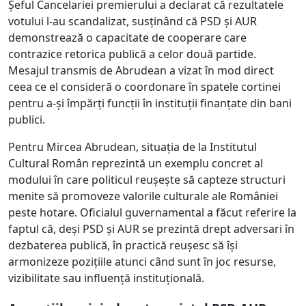
Șeful Cancelariei premierului a declarat că rezultatele
votului l-au scandalizat, susținând că PSD și AUR
demonstrează o capacitate de cooperare care
contrazice retorica publică a celor două partide.
Mesajul transmis de Abrudean a vizat în mod direct
ceea ce el consideră o coordonare în spatele cortinei
pentru a-și împărți funcții în instituții finanțate din bani
publici.
Pentru Mircea Abrudean, situația de la Institutul
Cultural Român reprezintă un exemplu concret al
modului în care politicul reușește să capteze structuri
menite să promoveze valorile culturale ale României
peste hotare. Oficialul guvernamental a făcut referire la
faptul că, deși PSD și AUR se prezintă drept adversari în
dezbaterea publică, în practică reușesc să își
armonizeze pozițiile atunci când sunt în joc resurse,
vizibilitate sau influență instituțională.