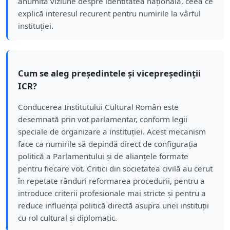
anumită viziune despre identitatea națională, ceea ce
explică interesul recurent pentru numirile la vârful
instituției.
Cum se aleg președintele și vicepreședinții
ICR?
Conducerea Institutului Cultural Român este
desemnată prin vot parlamentar, conform legii
speciale de organizare a instituției. Acest mecanism
face ca numirile să depindă direct de configurația
politică a Parlamentului și de alianțele formate
pentru fiecare vot. Critici din societatea civilă au cerut
în repetate rânduri reformarea procedurii, pentru a
introduce criterii profesionale mai stricte și pentru a
reduce influența politică directă asupra unei instituții
cu rol cultural și diplomatic.