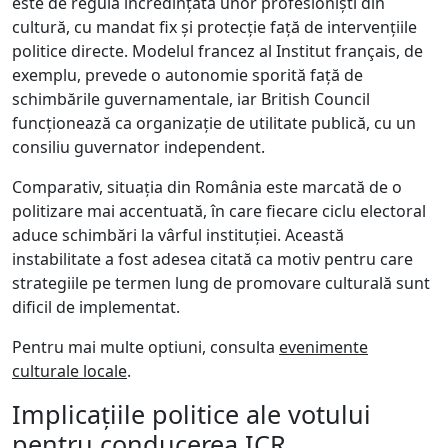
este de regulă încredințată unor profesioniști din
cultură, cu mandat fix și protecție față de intervențiile
politice directe. Modelul francez al Institut français, de
exemplu, prevede o autonomie sporită față de
schimbările guvernamentale, iar British Council
funcționează ca organizație de utilitate publică, cu un
consiliu guvernator independent.
Comparativ, situația din România este marcată de o
politizare mai accentuată, în care fiecare ciclu electoral
aduce schimbări la vârful instituției. Această
instabilitate a fost adesea citată ca motiv pentru care
strategiile pe termen lung de promovare culturală sunt
dificil de implementat.
Pentru mai multe optiuni, consulta
evenimente
culturale locale
.
Implicațiile politice ale votului
pentru conducerea ICR