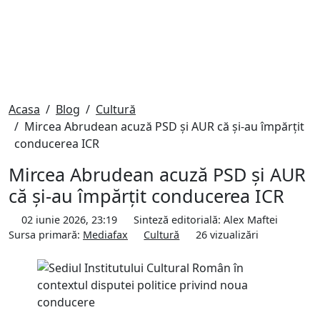
Acasa
Blog
Cultură
Mircea Abrudean acuză PSD și AUR că și-au împărțit
conducerea ICR
Mircea Abrudean acuză PSD și AUR
că și-au împărțit conducerea ICR
02 iunie 2026, 23:19
Sinteză editorială:
Alex Maftei
Sursa primară:
Mediafax
Cultură
26
vizualizări