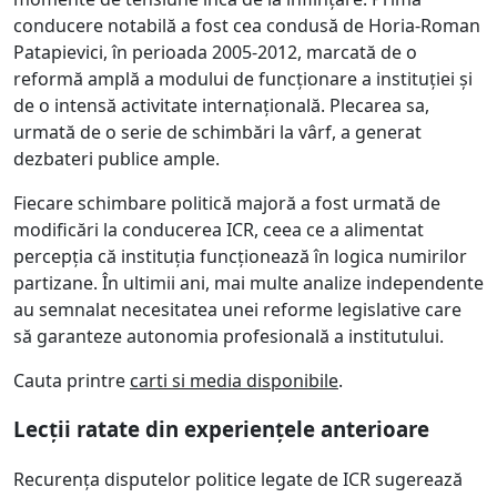
conducere notabilă a fost cea condusă de Horia-Roman
Patapievici, în perioada 2005-2012, marcată de o
reformă amplă a modului de funcționare a instituției și
de o intensă activitate internațională. Plecarea sa,
urmată de o serie de schimbări la vârf, a generat
dezbateri publice ample.
Fiecare schimbare politică majoră a fost urmată de
modificări la conducerea ICR, ceea ce a alimentat
percepția că instituția funcționează în logica numirilor
partizane. În ultimii ani, mai multe analize independente
au semnalat necesitatea unei reforme legislative care
să garanteze autonomia profesională a institutului.
Cauta printre
carti si media disponibile
.
Lecții ratate din experiențele anterioare
Recurența disputelor politice legate de ICR sugerează