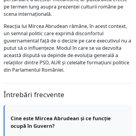
pe termen lung asupra prezenței culturii române pe
scena internațională.
Reacția lui Mircea Abrudean rămâne, în acest context,
un semnal politic care exprimă disconfortul
guvernamental față de o decizie pe care executivul nu a
putut să o influențeze. Modul în care se va dezvolta
această dispută va depinde de evoluția generală a
relațiilor dintre PSD, AUR și celelalte formațiuni politice
din Parlamentul României.
Întrebări frecvente
Cine este Mircea Abrudean și ce funcție
ocupă în Guvern?