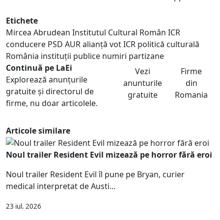
Etichete
Mircea Abrudean
Institutul Cultural Român
ICR
conducere
PSD AUR alianță
vot ICR
politică culturală
România
instituții publice
numiri partizane
Continuă pe LaEi
Vezi
Firme
Explorează anunțurile
anunturile
din
gratuite și directorul de
gratuite
Romania
firme, nu doar articolele.
Articole similare
Noul trailer Resident Evil mizează pe horror fără eroi
Noul trailer Resident Evil îl pune pe Bryan, curier
medical interpretat de Austi...
23 iul. 2026