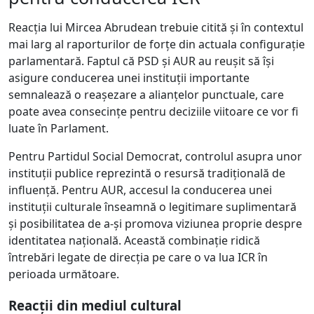
Reacția lui Mircea Abrudean trebuie citită și în contextul
mai larg al raporturilor de forțe din actuala configurație
parlamentară. Faptul că PSD și AUR au reușit să își
asigure conducerea unei instituții importante
semnalează o reașezare a alianțelor punctuale, care
poate avea consecințe pentru deciziile viitoare ce vor fi
luate în Parlament.
Pentru Partidul Social Democrat, controlul asupra unor
instituții publice reprezintă o resursă tradițională de
influență. Pentru AUR, accesul la conducerea unei
instituții culturale înseamnă o legitimare suplimentară
și posibilitatea de a-și promova viziunea proprie despre
identitatea națională. Această combinație ridică
întrebări legate de direcția pe care o va lua ICR în
perioada următoare.
Reacții din mediul cultural