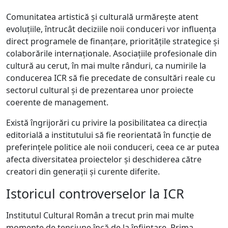
Comunitatea artistică și culturală urmărește atent
evoluțiile, întrucât deciziile noii conduceri vor influența
direct programele de finanțare, prioritățile strategice și
colaborările internaționale. Asociațiile profesionale din
cultură au cerut, în mai multe rânduri, ca numirile la
conducerea ICR să fie precedate de consultări reale cu
sectorul cultural și de prezentarea unor proiecte
coerente de management.
Există îngrijorări cu privire la posibilitatea ca direcția
editorială a institutului să fie reorientată în funcție de
preferințele politice ale noii conduceri, ceea ce ar putea
afecta diversitatea proiectelor și deschiderea către
creatori din generații și curente diferite.
Istoricul controverselor la ICR
Institutul Cultural Român a trecut prin mai multe
momente de tensiune încă de la înființare. Prima