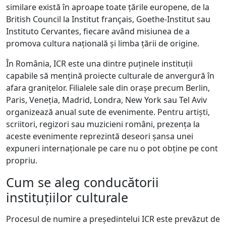
similare există în aproape toate țările europene, de la
British Council la Institut français, Goethe-Institut sau
Instituto Cervantes, fiecare având misiunea de a
promova cultura națională și limba țării de origine.
În România, ICR este una dintre puținele instituții
capabile să mențină proiecte culturale de anvergură în
afara granițelor. Filialele sale din orașe precum Berlin,
Paris, Veneția, Madrid, Londra, New York sau Tel Aviv
organizează anual sute de evenimente. Pentru artiști,
scriitori, regizori sau muzicieni români, prezența la
aceste evenimente reprezintă deseori șansa unei
expuneri internaționale pe care nu o pot obține pe cont
propriu.
Cum se aleg conducătorii
instituțiilor culturale
Procesul de numire a președintelui ICR este prevăzut de