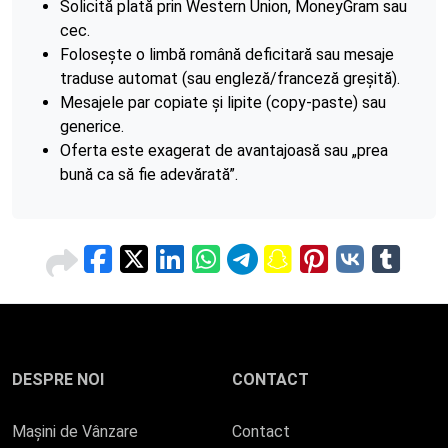
Solicită plată prin Western Union, MoneyGram sau
cec.
Folosește o limbă română deficitară sau mesaje
traduse automat (sau engleză/franceză greșită).
Mesajele par copiate și lipite (copy-paste) sau
generice.
Oferta este exagerat de avantajoasă sau „prea
bună ca să fie adevărată”.
Distribuie pe rețelele sociale
DESPRE NOI
CONTACT
Mașini de Vânzare
Contact