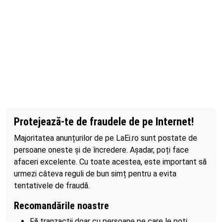
Protejează-te de fraudele de pe Internet!
Majoritatea anunțurilor de pe LaEi.ro sunt postate de
persoane oneste și de încredere. Așadar, poți face
afaceri excelente. Cu toate acestea, este important să
urmezi câteva reguli de bun simț pentru a evita
tentativele de fraudă.
Recomandările noastre
Fă tranzacții doar cu persoane pe care le poți