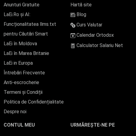
Anunturi Gratuite
Hartă site
LaEi.Ro și AI:
Blog
Funcționalitatea llms.txt
Curs Valutar
pentru Căutări Smart
Calendar Ortodox
LaEi în Moldova
Calculator Salariu Net
LaEi în Marea Britanie
LaEi in Europa
Întrebări Frecvente
Anti-escrocherie
Termeni și Condiții
Politica de Confidențialitate
Despre noi
CONTUL MEU
URMĂREȘTE-NE PE