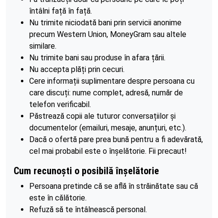
întâlni față în față.
Nu trimite niciodată bani prin servicii anonime
precum Western Union, MoneyGram sau altele
similare.
Nu trimite bani sau produse în afara țării.
Nu accepta plăți prin cecuri.
Cere informații suplimentare despre persoana cu
care discuți: nume complet, adresă, număr de
telefon verificabil.
Păstrează copii ale tuturor conversațiilor și
documentelor (emailuri, mesaje, anunțuri, etc.).
Dacă o ofertă pare prea bună pentru a fi adevărată,
cel mai probabil este o înșelătorie. Fii precaut!
Cum recunoști o posibilă înșelătorie
Persoana pretinde că se află în străinătate sau că
este în călătorie.
Refuză să te întâlnească personal.