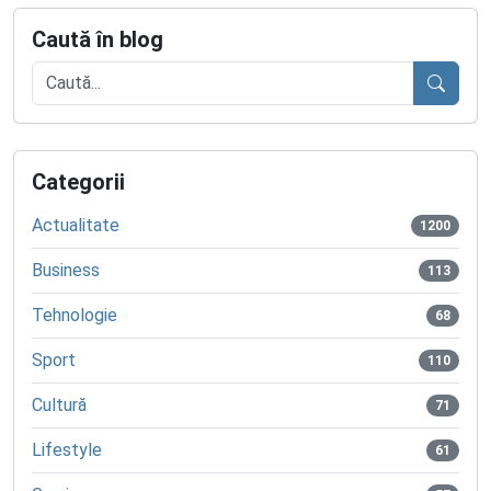
Caută în blog
Caută
Categorii
Actualitate
1200
Business
113
Tehnologie
68
Sport
110
Cultură
71
Lifestyle
61