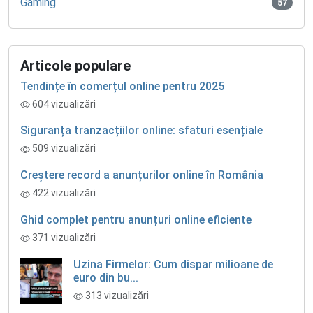
Gaming
57
Articole populare
Tendințe în comerțul online pentru 2025
604 vizualizări
Siguranța tranzacțiilor online: sfaturi esențiale
509 vizualizări
Creștere record a anunțurilor online în România
422 vizualizări
Ghid complet pentru anunțuri online eficiente
371 vizualizări
Uzina Firmelor: Cum dispar milioane de
euro din bu...
313 vizualizări