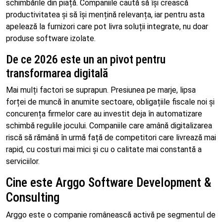
schimbările din piață. Companiile caută să își crească
productivitatea și să își mențină relevanța, iar pentru asta
apelează la furnizori care pot livra soluții integrate, nu doar
produse software izolate.
De ce 2026 este un an pivot pentru
transformarea digitală
Mai mulți factori se suprapun. Presiunea pe marje, lipsa
forței de muncă în anumite sectoare, obligațiile fiscale noi și
concurența firmelor care au investit deja în automatizare
schimbă regulile jocului. Companiile care amână digitalizarea
riscă să rămână în urmă față de competitori care livrează mai
rapid, cu costuri mai mici și cu o calitate mai constantă a
serviciilor.
Cine este Arggo Software Development &
Consulting
Arggo este o companie românească activă pe segmentul de