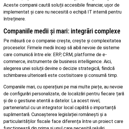
Aceste companii caută soluții accesibile financiar, ușor de
implementat și care nu necesită o echipă IT internă pentru
întreținere.
Companiile medii și mari: integrări complexe
Pe măsură ce o companie crește, crește și complexitatea
proceselor. Firmele medii încep să aibă nevoie de sisteme
care comunică între ele: ERP, CRM, platforme de e-
commerce, instrumente de business intelligence. Aici,
alegerea unei soluții devine o decizie strategică, fiindcă
schimbarea ulterioară este costisitoare și consumă timp.
Companiile mari, cu operațiuni pe mai multe piețe, au nevoie
de configurări personalizate, de localizări pentru fiecare țară
și de o gestiune atentă a datelor. La acest nivel,
parteneriatul cu un integrator local capătă o importanță
suplimentară. Cunoașterea legislației românești și a
particularităților fiscale face diferența între un proiect care
funcționează din prima și unul care necesită reluări.