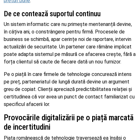
preturi bune
.
De ce contează suportul continuu
Un sistem informatic care nu primește mentenanță devine,
în câțiva ani, o constrângere pentru firmă. Procesele de
business se schimbă, apar cerințe noi de raportare, intervin
actualizări de securitate. Un partener care rămâne implicat
poate adapta sistemul pe măsură ce afacerea crește, fără a
forța clientul să caute de fiecare dată un nou furnizor.
Pe o piață în care firmele de tehnologie concurează intens
pe preț, parteneriatul de lungă durată devine un argument
greu de copiat. Clienții apreciază predictibilitatea relației și
certitudinea că vor avea un punct de contact familiarizat cu
specificul afacerii lor.
Provocările digitalizării pe o piață marcată
de incertitudini
Piața românească de tehnologie traversează ea însăși o