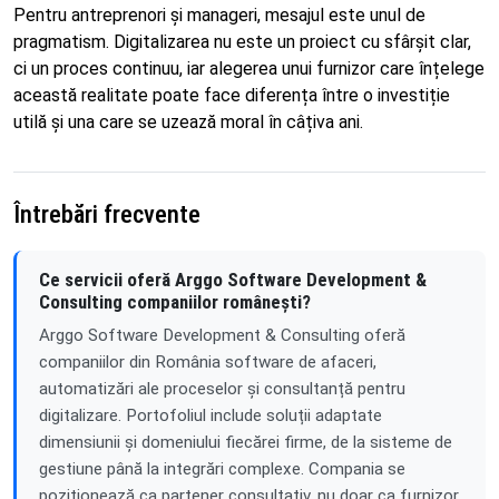
Pentru antreprenori și manageri, mesajul este unul de
pragmatism. Digitalizarea nu este un proiect cu sfârșit clar,
ci un proces continuu, iar alegerea unui furnizor care înțelege
această realitate poate face diferența între o investiție
utilă și una care se uzează moral în câțiva ani.
Întrebări frecvente
Ce servicii oferă Arggo Software Development &
Consulting companiilor românești?
Arggo Software Development & Consulting oferă
companiilor din România software de afaceri,
automatizări ale proceselor și consultanță pentru
digitalizare. Portofoliul include soluții adaptate
dimensiunii și domeniului fiecărei firme, de la sisteme de
gestiune până la integrări complexe. Compania se
poziționează ca partener consultativ, nu doar ca furnizor