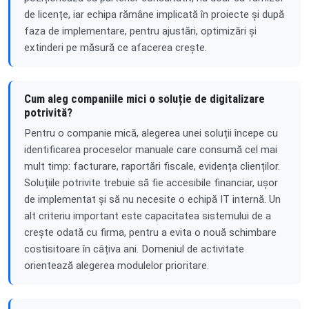
de licențe, iar echipa rămâne implicată în proiecte și după
faza de implementare, pentru ajustări, optimizări și
extinderi pe măsură ce afacerea crește.
Cum aleg companiile mici o soluție de digitalizare
potrivită?
Pentru o companie mică, alegerea unei soluții începe cu
identificarea proceselor manuale care consumă cel mai
mult timp: facturare, raportări fiscale, evidența clienților.
Soluțiile potrivite trebuie să fie accesibile financiar, ușor
de implementat și să nu necesite o echipă IT internă. Un
alt criteriu important este capacitatea sistemului de a
crește odată cu firma, pentru a evita o nouă schimbare
costisitoare în câțiva ani. Domeniul de activitate
orientează alegerea modulelor prioritare.