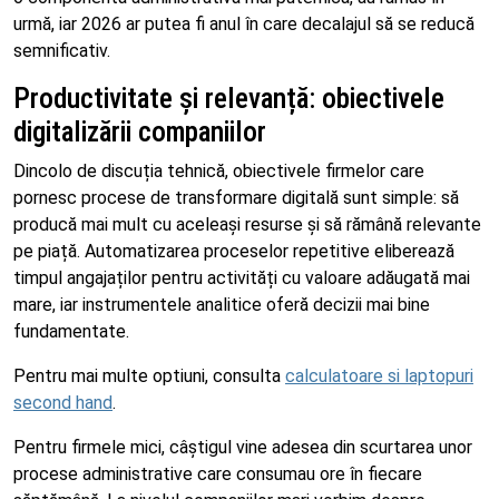
urmă, iar 2026 ar putea fi anul în care decalajul să se reducă
semnificativ.
Productivitate și relevanță: obiectivele
digitalizării companiilor
Dincolo de discuția tehnică, obiectivele firmelor care
pornesc procese de transformare digitală sunt simple: să
producă mai mult cu aceleași resurse și să rămână relevante
pe piață. Automatizarea proceselor repetitive eliberează
timpul angajaților pentru activități cu valoare adăugată mai
mare, iar instrumentele analitice oferă decizii mai bine
fundamentate.
Pentru mai multe optiuni, consulta
calculatoare si laptopuri
second hand
.
Pentru firmele mici, câștigul vine adesea din scurtarea unor
procese administrative care consumau ore în fiecare