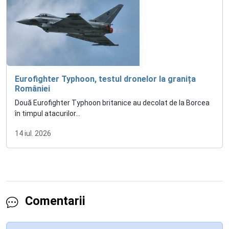
Eurofighter Typhoon, testul dronelor la granița
României
Două Eurofighter Typhoon britanice au decolat de la Borcea
în timpul atacurilor...
14 iul. 2026
Comentarii