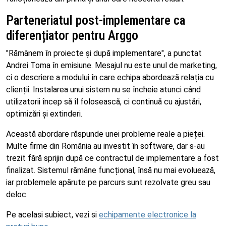
Parteneriatul post-implementare ca
diferențiator pentru Arggo
"Rămânem în proiecte și după implementare", a punctat
Andrei Toma în emisiune. Mesajul nu este unul de marketing,
ci o descriere a modului în care echipa abordează relația cu
clienții. Instalarea unui sistem nu se încheie atunci când
utilizatorii încep să îl folosească, ci continuă cu ajustări,
optimizări și extinderi.
Această abordare răspunde unei probleme reale a pieței.
Multe firme din România au investit în software, dar s-au
trezit fără sprijin după ce contractul de implementare a fost
finalizat. Sistemul rămâne funcțional, însă nu mai evoluează,
iar problemele apărute pe parcurs sunt rezolvate greu sau
deloc.
Pe acelasi subiect, vezi si
echipamente electronice la