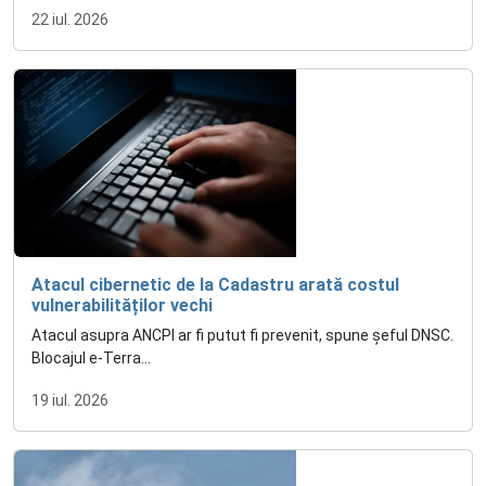
22 iul. 2026
Atacul cibernetic de la Cadastru arată costul
vulnerabilităților vechi
Atacul asupra ANCPI ar fi putut fi prevenit, spune șeful DNSC.
Blocajul e-Terra...
19 iul. 2026