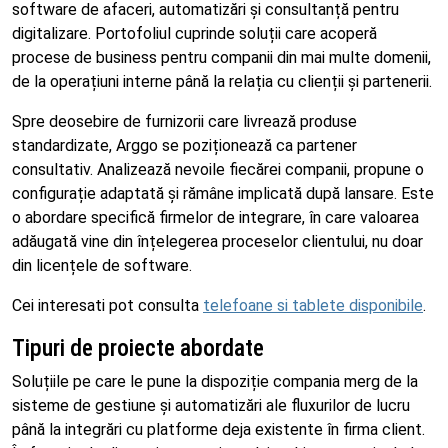
software de afaceri, automatizări și consultanță pentru
digitalizare. Portofoliul cuprinde soluții care acoperă
procese de business pentru companii din mai multe domenii,
de la operațiuni interne până la relația cu clienții și partenerii.
Spre deosebire de furnizorii care livrează produse
standardizate, Arggo se poziționează ca partener
consultativ. Analizează nevoile fiecărei companii, propune o
configurație adaptată și rămâne implicată după lansare. Este
o abordare specifică firmelor de integrare, în care valoarea
adăugată vine din înțelegerea proceselor clientului, nu doar
din licențele de software.
Cei interesati pot consulta
telefoane si tablete disponibile
.
Tipuri de proiecte abordate
Soluțiile pe care le pune la dispoziție compania merg de la
sisteme de gestiune și automatizări ale fluxurilor de lucru
până la integrări cu platforme deja existente în firma client.