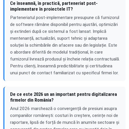
Ce înseamnă, în practică, parteneriat post-
implementare în proiectele IT?
Parteneriatul post-implementare presupune că furnizorul
de software rămâne disponibil pentru ajustări, optimizări
și extinderi după ce sistemul a fost lansat. Implică
mentenanță, actualizări, suport tehnic și adaptarea
soluției la schimbările din afacere sau din legislație. Este
o abordare diferită de modelul tradițional, în care
furnizorul livrează produsul și încheie relația contractuală.
Pentru clienți, înseamnă predictibilitate și certitudinea
unui punct de contact familiarizat cu specificul firmei lor.
De ce este 2026 un an important pentru digitalizarea
firmelor din România?
Anul 2026 marchează o convergență de presiuni asupra
companiilor românești: costuri în creștere, cerințe noi de
raportare, lipsă de forță de muncă în anumite sectoare și