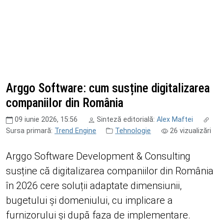
Arggo Software: cum susține digitalizarea
companiilor din România
09 iunie 2026, 15:56
Sinteză editorială:
Alex Maftei
Sursa primară:
Trend Engine
Tehnologie
26
vizualizări
Arggo Software Development & Consulting
susține că digitalizarea companiilor din România
în 2026 cere soluții adaptate dimensiunii,
bugetului și domeniului, cu implicare a
furnizorului și după faza de implementare.