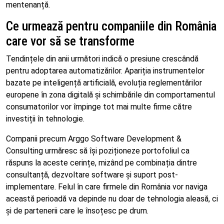
mentenanță.
Ce urmează pentru companiile din România
care vor să se transforme
Tendințele din anii următori indică o presiune crescândă
pentru adoptarea automatizărilor. Apariția instrumentelor
bazate pe inteligență artificială, evoluția reglementărilor
europene în zona digitală și schimbările din comportamentul
consumatorilor vor împinge tot mai multe firme către
investiții în tehnologie.
Companii precum Arggo Software Development &
Consulting urmăresc să își poziționeze portofoliul ca
răspuns la aceste cerințe, mizând pe combinația dintre
consultanță, dezvoltare software și suport post-
implementare. Felul în care firmele din România vor naviga
această perioadă va depinde nu doar de tehnologia aleasă, ci
și de partenerii care le însoțesc pe drum.