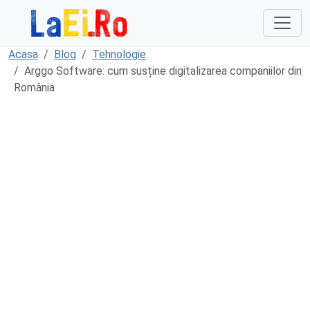
Sari la continut
Acasa
Blog
Tehnologie
Arggo Software: cum susține digitalizarea companiilor din
România