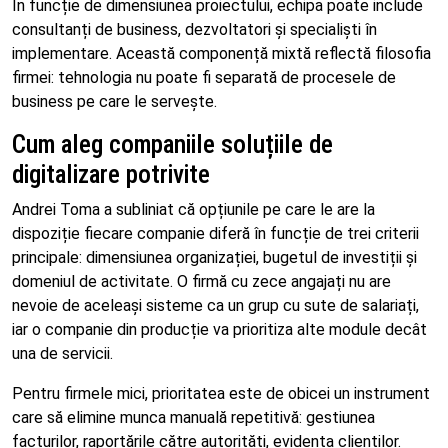
În funcție de dimensiunea proiectului, echipa poate include
consultanți de business, dezvoltatori și specialiști în
implementare. Această componență mixtă reflectă filosofia
firmei: tehnologia nu poate fi separată de procesele de
business pe care le servește.
Cum aleg companiile soluțiile de
digitalizare potrivite
Andrei Toma a subliniat că opțiunile pe care le are la
dispoziție fiecare companie diferă în funcție de trei criterii
principale: dimensiunea organizației, bugetul de investiții și
domeniul de activitate. O firmă cu zece angajați nu are
nevoie de aceleași sisteme ca un grup cu sute de salariați,
iar o companie din producție va prioritiza alte module decât
una de servicii.
Pentru firmele mici, prioritatea este de obicei un instrument
care să elimine munca manuală repetitivă: gestiunea
facturilor, raportările către autorități, evidența clienților.