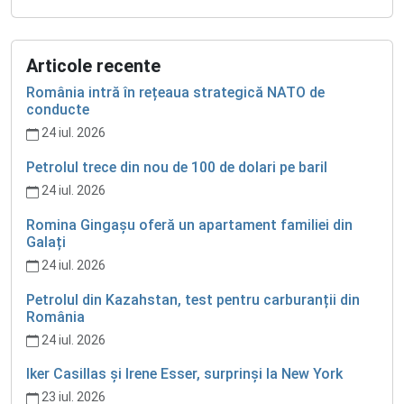
Articole recente
România intră în rețeaua strategică NATO de
conducte
24 iul. 2026
Petrolul trece din nou de 100 de dolari pe baril
24 iul. 2026
Romina Gingașu oferă un apartament familiei din
Galați
24 iul. 2026
Petrolul din Kazahstan, test pentru carburanții din
România
24 iul. 2026
Iker Casillas și Irene Esser, surprinși la New York
23 iul. 2026