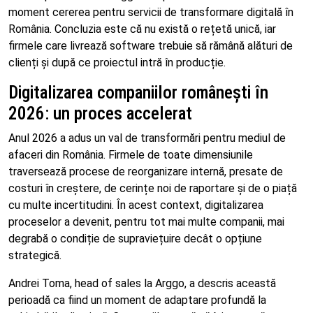
moment cererea pentru servicii de transformare digitală în
România. Concluzia este că nu există o rețetă unică, iar
firmele care livrează software trebuie să rămână alături de
clienți și după ce proiectul intră în producție.
Digitalizarea companiilor românești în
2026: un proces accelerat
Anul 2026 a adus un val de transformări pentru mediul de
afaceri din România. Firmele de toate dimensiunile
traversează procese de reorganizare internă, presate de
costuri în creștere, de cerințe noi de raportare și de o piață
cu multe incertitudini. În acest context, digitalizarea
proceselor a devenit, pentru tot mai multe companii, mai
degrabă o condiție de supraviețuire decât o opțiune
strategică.
Andrei Toma, head of sales la Arggo, a descris această
perioadă ca fiind un moment de adaptare profundă la