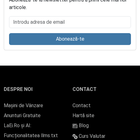
articole.
Introdu adresa de email
Abonează-te
DESPRE NOI
CONTACT
Mașini de Vânzare
Contact
Anunturi Gratuite
Hartă site
LaEi.Ro și AI:
Blog
Funcționalitatea llms.txt
Curs Valutar