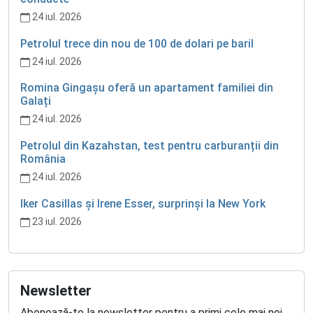
24 iul. 2026
Petrolul trece din nou de 100 de dolari pe baril
24 iul. 2026
Romina Gingașu oferă un apartament familiei din
Galați
24 iul. 2026
Petrolul din Kazahstan, test pentru carburanții din
România
24 iul. 2026
Iker Casillas și Irene Esser, surprinși la New York
23 iul. 2026
Newsletter
Abonează-te la newsletter pentru a primi cele mai noi