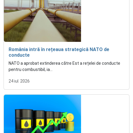
România intră în rețeaua strategică NATO de
conducte
NATO a aprobat extinderea către Est a rețelei de conducte
pentru combustibil, ia...
24 iul. 2026