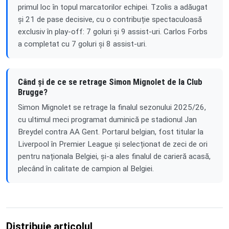
primul loc în topul marcatorilor echipei. Tzolis a adăugat
și 21 de pase decisive, cu o contribuție spectaculoasă
exclusiv în play-off: 7 goluri și 9 assist-uri. Carlos Forbs
a completat cu 7 goluri și 8 assist-uri.
Când și de ce se retrage Simon Mignolet de la Club
Brugge?
Simon Mignolet se retrage la finalul sezonului 2025/26,
cu ultimul meci programat duminică pe stadionul Jan
Breydel contra AA Gent. Portarul belgian, fost titular la
Liverpool în Premier League și selecționat de zeci de ori
pentru naționala Belgiei, și-a ales finalul de carieră acasă,
plecând în calitate de campion al Belgiei.
Distribuie articolul