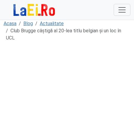
Sari la continut
Acasa
Blog
Actualitate
Club Brugge câștigă al 20-lea titlu belgian și un loc în
UCL