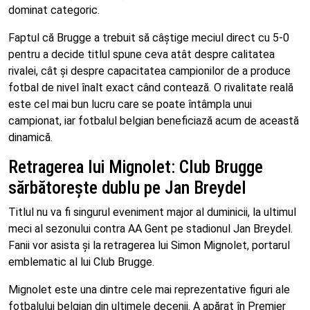
dominat categoric.
Faptul că Brugge a trebuit să câștige meciul direct cu 5-0
pentru a decide titlul spune ceva atât despre calitatea
rivalei, cât și despre capacitatea campionilor de a produce
fotbal de nivel înalt exact când contează. O rivalitate reală
este cel mai bun lucru care se poate întâmpla unui
campionat, iar fotbalul belgian beneficiază acum de această
dinamică.
Retragerea lui Mignolet: Club Brugge
sărbătorește dublu pe Jan Breydel
Titlul nu va fi singurul eveniment major al duminicii, la ultimul
meci al sezonului contra AA Gent pe stadionul Jan Breydel.
Fanii vor asista și la retragerea lui Simon Mignolet, portarul
emblematic al lui Club Brugge.
Mignolet este una dintre cele mai reprezentative figuri ale
fotbalului belgian din ultimele decenii. A apărat în Premier