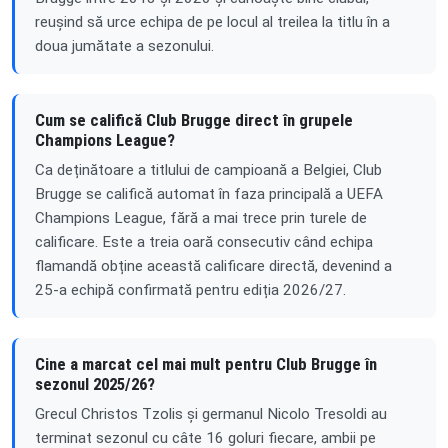
reușind să urce echipa de pe locul al treilea la titlu în a
doua jumătate a sezonului.
Cum se califică Club Brugge direct în grupele
Champions League?
Ca deținătoare a titlului de campioană a Belgiei, Club
Brugge se califică automat în faza principală a UEFA
Champions League, fără a mai trece prin turele de
calificare. Este a treia oară consecutiv când echipa
flamandă obține această calificare directă, devenind a
25-a echipă confirmată pentru ediția 2026/27.
Cine a marcat cel mai mult pentru Club Brugge în
sezonul 2025/26?
Grecul Christos Tzolis și germanul Nicolo Tresoldi au
terminat sezonul cu câte 16 goluri fiecare, ambii pe