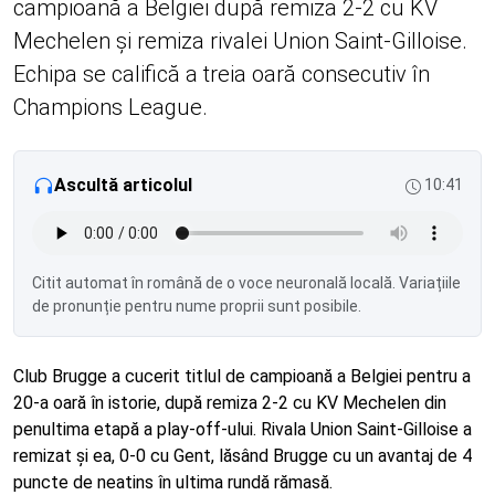
campioană a Belgiei după remiza 2-2 cu KV
Mechelen și remiza rivalei Union Saint-Gilloise.
Echipa se califică a treia oară consecutiv în
Champions League.
Ascultă articolul
10:41
Citit automat în română de o voce neuronală locală. Variațiile
de pronunție pentru nume proprii sunt posibile.
Club Brugge a cucerit titlul de campioană a Belgiei pentru a
20-a oară în istorie, după remiza 2-2 cu KV Mechelen din
penultima etapă a play-off-ului. Rivala Union Saint-Gilloise a
remizat și ea, 0-0 cu Gent, lăsând Brugge cu un avantaj de 4
puncte de neatins în ultima rundă rămasă.