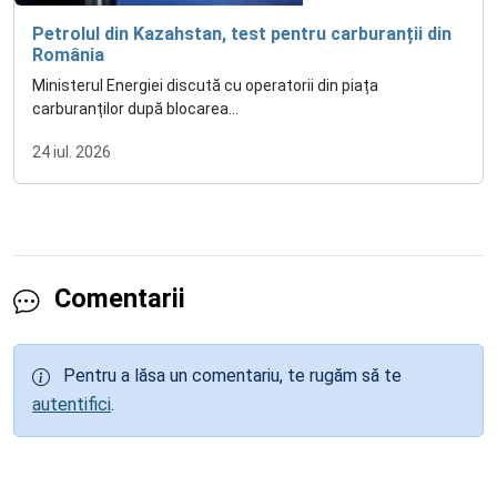
Petrolul din Kazahstan, test pentru carburanții din
România
Ministerul Energiei discută cu operatorii din piața
carburanților după blocarea...
24 iul. 2026
Comentarii
Pentru a lăsa un comentariu, te rugăm să te
autentifici
.