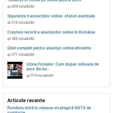
604 vizualizări
Siguranța tranzacțiilor online: sfaturi esențiale
510 vizualizări
Creștere record a anunțurilor online în România
422 vizualizări
Ghid complet pentru anunțuri online eficiente
371 vizualizări
Uzina Firmelor: Cum dispar milioane de
euro din bu...
314 vizualizări
Articole recente
România intră în rețeaua strategică NATO de
conducte