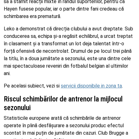
sa a stârnit reacții mixte în rândul suporterilor, pentru că
Hayen fusese popular, iar o parte dintre fani credeau că
schimbarea era prematură.
Leko a demonstrat că direcția clubului a avut dreptate. Sub
conducerea sa, echipa și-a regăsit echilibrul, a urcat treptat
în clasament și a transformat un lot deja talentat într-o
forță ofensivă de necontrolat. Drumul de pe locul trei până
la titlu, în a doua jumătate a sezonului, este una dintre cele
mai spectaculoase reveniri din fotbalul belgian al ultimilor
ani.
Pe acelasi subiect, vezi si
servicii disponibile in zona ta
.
Riscul schimbărilor de antrenor la mijlocul
sezonului
Statisticile europene arată că schimbările de antrenor
operate în plină desfășurare a sezonului produc efectul
scontat în mai puțin de jumătate din cazuri. Club Brugge a