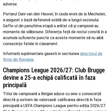
adverse.
Portarul Dani van den Heuvel, în ciuda erorii de la Mechelen,
a asigurat o bază defensivă solidă de-a lungul sezonului.
Gaffe-ul din penultima etapă a arătat că și campionii au
momente de slăbiciune. Diferența față de restul constă în a
acumula suficiente puncte ca aceste momente să nu aibă
consecințe fatale în clasament.
Informatii suplimentare gasesti in sectiunea
directorul de
firme din Romania
.
Champions League 2026/27: Club Brugge
devine a 25-a echipă calificată în faza
principală
Titlul de campioană a Belgiei aduce cu sine o consecință
directă și extrem de valoroasă: calificarea directă în faza
principală a UEFA Champions League pentru ediția 2026/27.