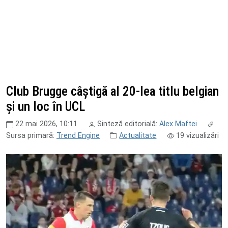
Club Brugge câștigă al 20-lea titlu belgian
și un loc în UCL
22 mai 2026, 10:11
Sinteză editorială:
Alex Maftei
Sursa primară:
Trend Engine
Actualitate
19
vizualizări