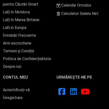
pentru Căutări Smart
Calendar Ortodox
LaEi în Moldova
Calculator Salariu Net
LaEi în Marea Britanie
LaEi in Europa
Întrebări Frecvente
Anti-escrocherie
Termeni și Condiții
Politica de Confidențialitate
Despre noi
CONTUL MEU
URMĂREȘTE-NE PE
Autentificați-vă
Înregistrare