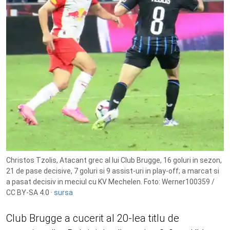
Christos Tzolis, Atacant grec al lui Club Brugge, 16 goluri in sezon,
21 de pase decisive, 7 goluri si 9 assist-uri in play-off; a marcat si
a pasat decisiv in meciul cu KV Mechelen. Foto: Werner100359 /
CC BY-SA 4.0 ·
sursa
Club Brugge a cucerit al 20-lea titlu de