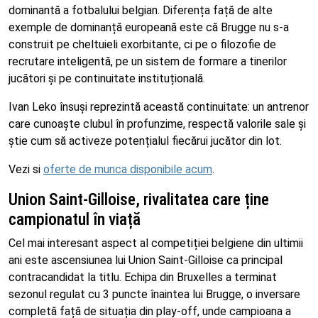
dominantă a fotbalului belgian. Diferența față de alte
exemple de dominanță europeană este că Brugge nu s-a
construit pe cheltuieli exorbitante, ci pe o filozofie de
recrutare inteligentă, pe un sistem de formare a tinerilor
jucători și pe continuitate instituțională.
Ivan Leko însuși reprezintă această continuitate: un antrenor
care cunoaște clubul în profunzime, respectă valorile sale și
știe cum să activeze potențialul fiecărui jucător din lot.
Vezi si
oferte de munca disponibile acum
.
Union Saint-Gilloise, rivalitatea care ține
campionatul în viață
Cel mai interesant aspect al competiției belgiene din ultimii
ani este ascensiunea lui Union Saint-Gilloise ca principal
contracandidat la titlu. Echipa din Bruxelles a terminat
sezonul regulat cu 3 puncte înaintea lui Brugge, o inversare
completă față de situația din play-off, unde campioana a