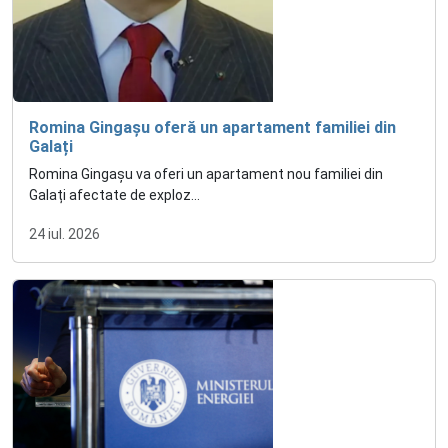
Romina Gingașu oferă un apartament familiei din
Galați
Romina Gingașu va oferi un apartament nou familiei din
Galați afectate de exploz...
24 iul. 2026