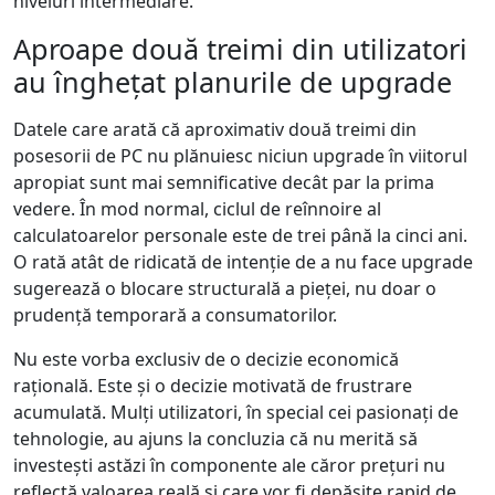
niveluri intermediare.
Aproape două treimi din utilizatori
au înghețat planurile de upgrade
Datele care arată că aproximativ două treimi din
posesorii de PC nu plănuiesc niciun upgrade în viitorul
apropiat sunt mai semnificative decât par la prima
vedere. În mod normal, ciclul de reînnoire al
calculatoarelor personale este de trei până la cinci ani.
O rată atât de ridicată de intenție de a nu face upgrade
sugerează o blocare structurală a pieței, nu doar o
prudență temporară a consumatorilor.
Nu este vorba exclusiv de o decizie economică
rațională. Este și o decizie motivată de frustrare
acumulată. Mulți utilizatori, în special cei pasionați de
tehnologie, au ajuns la concluzia că nu merită să
investești astăzi în componente ale căror prețuri nu
reflectă valoarea reală și care vor fi depășite rapid de