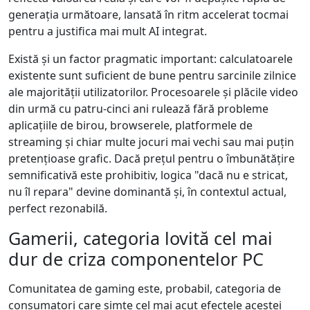
generația următoare, lansată în ritm accelerat tocmai
pentru a justifica mai mult AI integrat.
Există și un factor pragmatic important: calculatoarele
existente sunt suficient de bune pentru sarcinile zilnice
ale majorității utilizatorilor. Procesoarele și plăcile video
din urmă cu patru-cinci ani rulează fără probleme
aplicațiile de birou, browserele, platformele de
streaming și chiar multe jocuri mai vechi sau mai puțin
pretențioase grafic. Dacă prețul pentru o îmbunătățire
semnificativă este prohibitiv, logica "dacă nu e stricat,
nu îl repara" devine dominantă și, în contextul actual,
perfect rezonabilă.
Gamerii, categoria lovită cel mai
dur de criza componentelor PC
Comunitatea de gaming este, probabil, categoria de
consumatori care simte cel mai acut efectele acestei