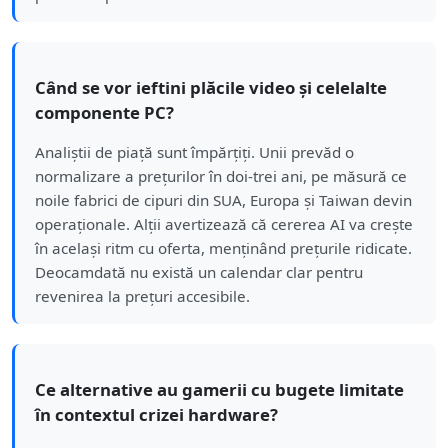
Când se vor ieftini plăcile video și celelalte
componente PC?
Analiștii de piață sunt împărțiți. Unii prevăd o
normalizare a prețurilor în doi-trei ani, pe măsură ce
noile fabrici de cipuri din SUA, Europa și Taiwan devin
operaționale. Alții avertizează că cererea AI va crește
în același ritm cu oferta, menținând prețurile ridicate.
Deocamdată nu există un calendar clar pentru
revenirea la prețuri accesibile.
Ce alternative au gamerii cu bugete limitate
în contextul crizei hardware?