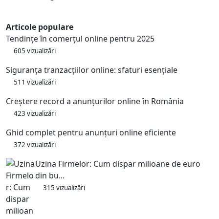
Articole populare
Tendințe în comerțul online pentru 2025
605 vizualizări
Siguranța tranzacțiilor online: sfaturi esențiale
511 vizualizări
Creștere record a anunțurilor online în România
423 vizualizări
Ghid complet pentru anunțuri online eficiente
372 vizualizări
Uzina Firmelor: Cum dispar milioane de euro
din bu...
315 vizualizări