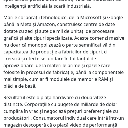
inteligență artificială la scară industrială.
Marile corporații tehnologice, de la Microsoft și Google
până la Meta și Amazon, construiesc centre de date
dotate cu zeci și sute de mii de unități de procesare
grafică și alte cipuri specializate. Aceste comenzi masive
nu doar că monopolizează o parte semnificativă din
capacitatea de producție a fabricilor de cipuri, ci
creează și efecte secundare în tot lanțul de
aprovizionare: de la materiile prime și gazele rare
folosite în procesul de fabricație, până la componentele
mai simple, cum ar fi modulele de memorie RAM și
plăcile de bază.
Rezultatul este o piață hardware cu două viteze
distincte. Corporațiile cu bugete de miliarde de dolari
cumpără în vrac și negociază prețuri preferențiale cu
producătorii. Consumatorul individual care intră într-un
magazin descoperă că o placă video de performanță