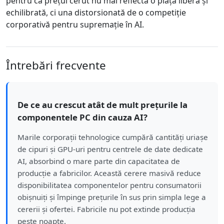
pentru că prețul cerut nu mai reflectă o piață liberă și
echilibrată, ci una distorsionată de o competiție
corporativă pentru supremație în AI.
Întrebări frecvente
De ce au crescut atât de mult prețurile la
componentele PC din cauza AI?
Marile corporații tehnologice cumpără cantități uriașe
de cipuri și GPU-uri pentru centrele de date dedicate
AI, absorbind o mare parte din capacitatea de
producție a fabricilor. Această cerere masivă reduce
disponibilitatea componentelor pentru consumatorii
obișnuiți și împinge prețurile în sus prin simpla lege a
cererii și ofertei. Fabricile nu pot extinde producția
peste noapte.