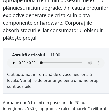
Aproape două treimi din posesorii de PC nu
plănuiesc niciun upgrade, din cauza prețurilor
explozive generate de criza AI în piața
componentelor hardware. Corporațiile
absorb stocurile, iar consumatorul obișnuit
plătește prețul.
Ascultă articolul
11:00
Citit automat în română de o voce neuronală
locală. Variațiile de pronunție pentru nume proprii
sunt posibile.
Aproape două treimi din posesorii de PC nu
intenționează să-și upgradeze calculatoarele în viitorul