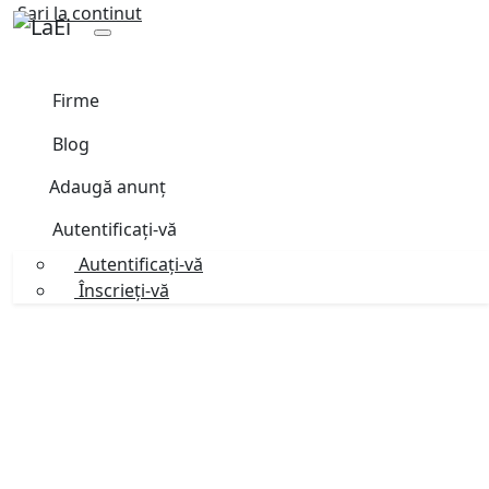
Sari la continut
Firme
Blog
Adaugă anunț
Autentificați-vă
Autentificați-vă
Înscrieți-vă