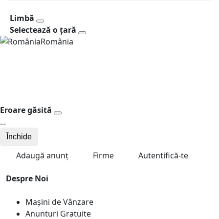
Limbă
Selectează o țară
România
Eroare găsită
...
Închide
Adaugă anunț
Firme
Autentifică-te
Despre Noi
Mașini de Vânzare
Anunturi Gratuite