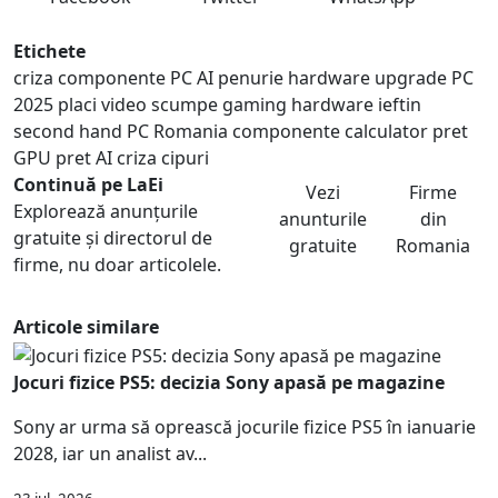
Etichete
criza componente PC
AI penurie hardware
upgrade PC
2025
placi video scumpe
gaming hardware ieftin
second hand PC Romania
componente calculator pret
GPU pret AI
criza cipuri
Continuă pe LaEi
Vezi
Firme
Explorează anunțurile
anunturile
din
gratuite și directorul de
gratuite
Romania
firme, nu doar articolele.
Articole similare
Jocuri fizice PS5: decizia Sony apasă pe magazine
Sony ar urma să oprească jocurile fizice PS5 în ianuarie
2028, iar un analist av...