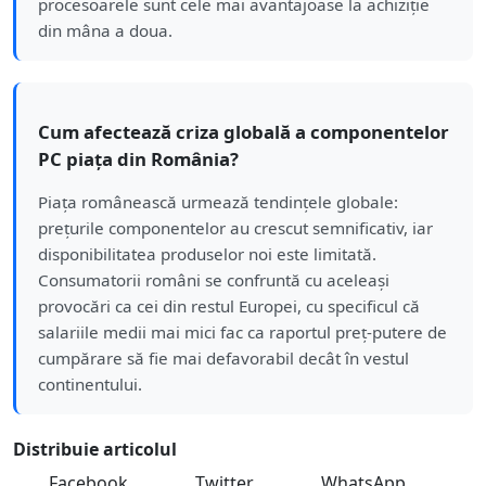
procesoarele sunt cele mai avantajoase la achiziție
din mâna a doua.
Cum afectează criza globală a componentelor
PC piața din România?
Piața românească urmează tendințele globale:
prețurile componentelor au crescut semnificativ, iar
disponibilitatea produselor noi este limitată.
Consumatorii români se confruntă cu aceleași
provocări ca cei din restul Europei, cu specificul că
salariile medii mai mici fac ca raportul preț-putere de
cumpărare să fie mai defavorabil decât în vestul
continentului.
Distribuie articolul
Facebook
Twitter
WhatsApp