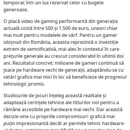
temporar, într-un lux rezervat celor cu bugete
generoase.
O placă video de gaming performantă din generația
actuală costă între 500 și 1.500 de euro, uneori chiar
mai mult pentru modelele de vârf. Pentru un gamer
obișnuit din România, aceasta reprezintă o investiție
extrem de semnificativă, mai ales în contextul în care
prețurile generale au crescut considerabil în ultimii doi
ani. Rezultatul concret: milioane de gameri continuă să
joace pe hardware vechi de generații, adaptându-se cu
setări grafice mai mici în loc să beneficieze de progresul
tehnologic promis.
Studiourile de jocuri înțeleg această realitate și
adaptează cerințele tehnice ale titlurilor noi pentru a
rămâne accesibile pe hardware mai vechi. Dar această
decizie vine cu propriile compromisuri: grafică mai
puțin impresionantă decât ar permite tehnic hardware-