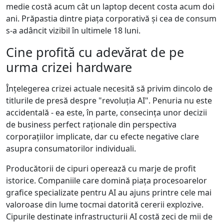
medie costă acum cât un laptop decent costa acum doi
ani. Prăpastia dintre piața corporativă și cea de consum
s-a adâncit vizibil în ultimele 18 luni.
Cine profită cu adevărat de pe
urma crizei hardware
Înțelegerea crizei actuale necesită să privim dincolo de
titlurile de presă despre "revoluția AI". Penuria nu este
accidentală - ea este, în parte, consecința unor decizii
de business perfect raționale din perspectiva
corporațiilor implicate, dar cu efecte negative clare
asupra consumatorilor individuali.
Producătorii de cipuri operează cu marje de profit
istorice. Companiile care domină piața procesoarelor
grafice specializate pentru AI au ajuns printre cele mai
valoroase din lume tocmai datorită cererii explozive.
Cipurile destinate infrastructurii AI costă zeci de mii de