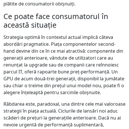
plătite de consumatorii obișnuiți.
Ce poate face consumatorul în
această situație
Strategia optimă în contextul actual implică câteva
abordări pragmatice. Piața componentelor second-
hand devine din ce în ce mai atractivă: componente din
generații anterioare, vândute de utilizatori care au
renunțat la upgrade sau de companii care reînnoiesc
parcul IT, oferă rapoarte bune preț-performanță. Un
GPU de acum două-trei generații, disponibil la jumătate
sau chiar o treime din prețul unui model nou, poate fi o
alegere înțeleaptă pentru sarcinile obișnuite.
Răbdarea este, paradoxal, una dintre cele mai valoroase
strategii în piața actuală. Ciclurile de lansări noi aduc
scăderi de prețuri la generațiile anterioare. Dacă nu ai
nevoie urgentă de performanță suplimentară,