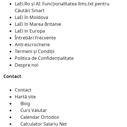
LaEi.Ro și AI: Funcționalitatea llms.txt pentru
Căutări Smart
LaEi în Moldova
LaEi în Marea Britanie
LaEi in Europa
Întrebări Frecvente
Anti-escrocherie
Termeni și Condiții
Politica de Confidențialitate
Despre noi
Contact
Contact
Hartă site
Blog
Curs Valutar
Calendar Ortodox
Calculator Salariu Net