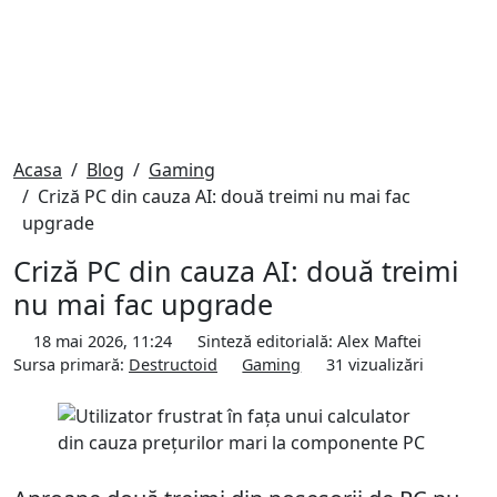
Acasa
Blog
Gaming
Criză PC din cauza AI: două treimi nu mai fac
upgrade
Criză PC din cauza AI: două treimi
nu mai fac upgrade
18 mai 2026, 11:24
Sinteză editorială:
Alex Maftei
Sursa primară:
Destructoid
Gaming
31
vizualizări