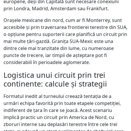
europene, deși din Capitală sunt necesare conexiuni
prin Londra, Madrid, Amsterdam sau Frankfurt.
Orașele mexicane din nord, cum ar fi Monterrey, sunt
accesibile și prin traversarea frontierei terestre din SUA,
o opțiune pentru suporterii care planifică un circuit prin
mai multe țări-gazdă. Granița SUA-Mexic este una
dintre cele mai tranzitate din lume, cu numeroase
puncte de trecere, iar timpii de așteptare pot fi
considerabili în perioadele aglomerate.
Logistica unui circuit prin trei
continente: calcule și strategii
Formatul inedit al turneului creează tentația de a
urmări echipa favorită prin toate etapele competiției,
indiferent de țara în care se joacă. Acest scenariu
implică practic un circuit prin America de Nord, cu
zboruri interne sau deplasări terestre între cele trei