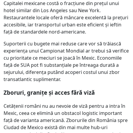
Capitalei mexicane costă o fracțiune din prețul unui
hotel similar din Los Angeles sau New York.
Restaurantele locale oferă mâncare excelentă la prețuri
accesibile, iar transportul urban este eficient și ieftin
față de standardele nord-americane.
Suporterii cu bugete mai reduse care vor să trăiască
experiența unui Campionat Mondial ar trebui să verifice
cu prioritate ce meciuri se joacă în Mexic. Economiile
față de SUA pot fi substanțiale pe întreaga durată a
sejurului, diferența putând acoperi costul unui zbor
transatlantic suplimentar.
Zboruri, granițe și acces fără viză
Cetățenii români nu au nevoie de viză pentru a intra în
Mexic, ceea ce elimină un obstacol logistic important
față de varianta americană. Zborurile din România spre
Ciudad de Mexico există din mai multe hub-uri