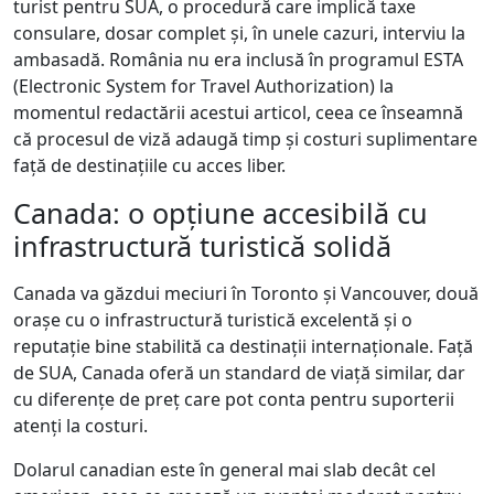
turist pentru SUA, o procedură care implică taxe
consulare, dosar complet și, în unele cazuri, interviu la
ambasadă. România nu era inclusă în programul ESTA
(Electronic System for Travel Authorization) la
momentul redactării acestui articol, ceea ce înseamnă
că procesul de viză adaugă timp și costuri suplimentare
față de destinațiile cu acces liber.
Canada: o opțiune accesibilă cu
infrastructură turistică solidă
Canada va găzdui meciuri în Toronto și Vancouver, două
orașe cu o infrastructură turistică excelentă și o
reputație bine stabilită ca destinații internaționale. Față
de SUA, Canada oferă un standard de viață similar, dar
cu diferențe de preț care pot conta pentru suporterii
atenți la costuri.
Dolarul canadian este în general mai slab decât cel