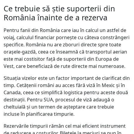
Ce trebuie să știe suporterii din
România înainte de a rezerva
Pentru fanii din România care iau în calcul un astfel de
voiaj, calculul financiar pornește cu câteva constrângeri
specifice. România nu are zboruri directe spre toate
orașele-gazdă, ceea ce înseamnă că transportul aerian
este mai costisitor față de suporterii din Europa de
Vest, care beneficiază de rute directe mai numeroase.
Situația vizelor este un factor important de clarificat din
timp. Cetățenii români au acces fără viză în Mexic și în
Canada, ceea ce simplifică logistica pentru aceste două
destinații. Pentru SUA, procesul de viză adaugă o
cheltuială și un termen de așteptare care trebuie
incluse în planificarea timpurie.
Rezervările timpurii rămân cel mai eficient instrument
de reducere a costurilor. Biletele la meciuri se pun în