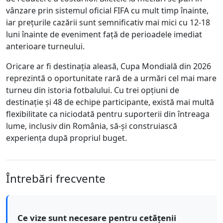
vânzare prin sistemul oficial FIFA cu mult timp înainte,
iar prețurile cazării sunt semnificativ mai mici cu 12-18
luni înainte de eveniment față de perioadele imediat
anterioare turneului.
Oricare ar fi destinația aleasă, Cupa Mondială din 2026
reprezintă o oportunitate rară de a urmări cel mai mare
turneu din istoria fotbalului. Cu trei opțiuni de
destinație și 48 de echipe participante, există mai multă
flexibilitate ca niciodată pentru suporterii din întreaga
lume, inclusiv din România, să-și construiască
experiența după propriul buget.
Întrebări frecvente
Ce vize sunt necesare pentru cetățenii