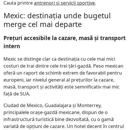
Cauta printre
antrenori si servicii sportive
.
Mexic: destinația unde bugetul
merge cel mai departe
Prețuri accesibile la cazare, masă și transport
intern
Mexic se distinge clar ca destinația cu cele mai mici
costuri de trai dintre cele trei țări-gazdă. Peso mexican
oferă un raport de schimb extrem de favorabil pentru
europeni, iar nivelul general al prețurilor la cazare,
masă, transport și activități este semnificativ mai mic
față de SUA.
Ciudad de Mexico, Guadalajara și Monterrey,
principalele orașe-gazdă mexicane, dispun de o
infrastructură turistică bine dezvoltată, cu o gamă
variată de opțiuni de cazare. Un hotel decent în centrul