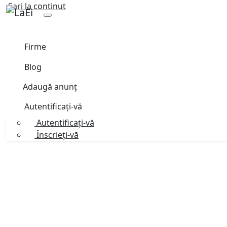
Sari la continut
Firme
Blog
Adaugă anunț
Autentificați-vă
Autentificați-vă
Înscrieți-vă