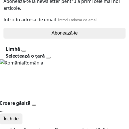
Abonează-te la newsletter pentru a primi cele mai noi
articole.
Introdu adresa de email
Abonează-te
Limbă
Selectează o țară
România
Eroare găsită
...
Închide