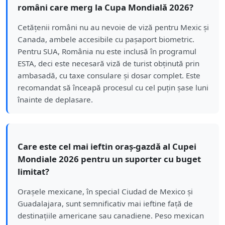
români care merg la Cupa Mondială 2026?
Cetățenii români nu au nevoie de viză pentru Mexic și
Canada, ambele accesibile cu pașaport biometric.
Pentru SUA, România nu este inclusă în programul
ESTA, deci este necesară viză de turist obținută prin
ambasadă, cu taxe consulare și dosar complet. Este
recomandat să înceapă procesul cu cel puțin șase luni
înainte de deplasare.
Care este cel mai ieftin oraș-gazdă al Cupei
Mondiale 2026 pentru un suporter cu buget
limitat?
Orașele mexicane, în special Ciudad de Mexico și
Guadalajara, sunt semnificativ mai ieftine față de
destinațiile americane sau canadiene. Peso mexican