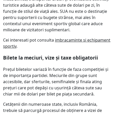
turistice adaugă alte câteva sute de dolari pe zi, în
funcție de stilul de viață ales. SUA nu este o destinație
pentru suporterii cu bugete strânse, mai ales în
contextul unui eveniment sportiv global care aduce
milioane de vizitatori suplimentari.
Cei interesati pot consulta
imbracaminte si echipament
sportiv
.
Bilete la meciuri, vize și taxe obligatorii
Prețul biletelor variază în funcție de faza competiției și
de importanța partidei. Meciurile din grupe sunt
accesibile, dar sferturile, semifinalele și finala ating
prețuri care pot depăși cu ușurință câteva sute sau
chiar mii de dolari per bilet pe piața secundară.
Cetățenii din numeroase state, inclusiv România,
trebuie să parcurgă procesul de obținere a vizei de