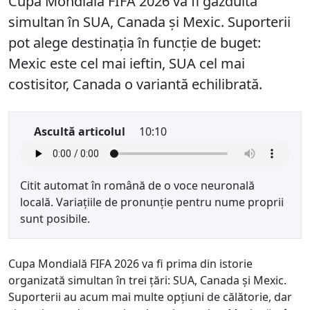
Cupa Mondială FIFA 2026 va fi găzduită
simultan în SUA, Canada și Mexic. Suporterii
pot alege destinația în funcție de buget:
Mexic este cel mai ieftin, SUA cel mai
costisitor, Canada o variantă echilibrată.
Ascultă articolul
10:10
Citit automat în română de o voce neuronală
locală. Variațiile de pronunție pentru nume proprii
sunt posibile.
Cupa Mondială FIFA 2026 va fi prima din istorie
organizată simultan în trei țări: SUA, Canada și Mexic.
Suporterii au acum mai multe opțiuni de călătorie, dar