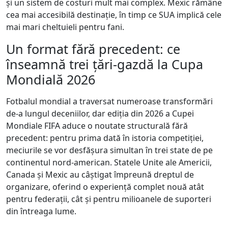
și un sistem de costuri mult mai complex. Mexic rămâne
cea mai accesibilă destinație, în timp ce SUA implică cele
mai mari cheltuieli pentru fani.
Un format fără precedent: ce
înseamnă trei țări-gazdă la Cupa
Mondială 2026
Fotbalul mondial a traversat numeroase transformări
de-a lungul deceniilor, dar ediția din 2026 a Cupei
Mondiale FIFA aduce o noutate structurală fără
precedent: pentru prima dată în istoria competiției,
meciurile se vor desfășura simultan în trei state de pe
continentul nord-american. Statele Unite ale Americii,
Canada și Mexic au câștigat împreună dreptul de
organizare, oferind o experiență complet nouă atât
pentru federații, cât și pentru milioanele de suporteri
din întreaga lume.