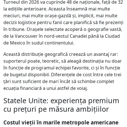
Turneul din 2026 va cuprinde 48 de naționale, față de 32
la edițiile anterioare. Aceasta înseamnă mai multe
meciuri, mai multe orașe-gazdă și, implicit, mai multe
decizii logistice pentru fanii care planifică să fie prezenți
în tribune. Orașele selectate acoperă o geografie vastă,
de la Vancouver în nord-vestul Canadei până la Ciudad
de Mexico în sudul continentului.
Această distribuție geografică creează un avantaj rar:
suporterul poate, teoretic, să aleagă destinația nu doar
în funcție de programul echipei favorite, ci și în funcție
de bugetul disponibil. Diferențele de cost între cele trei
țări sunt suficient de mari încât să schimbe complet
ecuația financiară a unui astfel de voiaj.
Statele Unite: experiența premium
cu prețuri pe măsura ambițiilor
Costul vieții în marile metropole americane