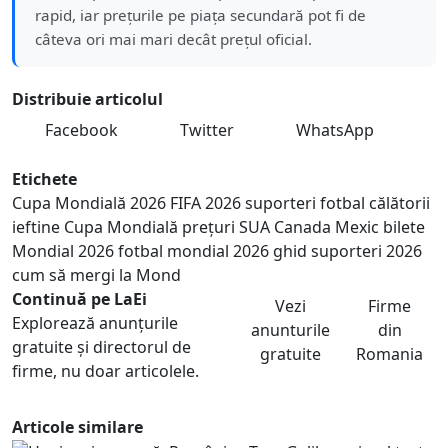
rapid, iar prețurile pe piața secundară pot fi de
câteva ori mai mari decât prețul oficial.
Distribuie articolul
Facebook
Twitter
WhatsApp
Etichete
Cupa Mondială 2026
FIFA 2026
suporteri fotbal
călătorii
ieftine Cupa Mondială
prețuri SUA Canada Mexic
bilete
Mondial 2026
fotbal mondial 2026
ghid suporteri 2026
cum să mergi la Mond
Continuă pe LaEi
Vezi
Firme
Explorează anunțurile
anunturile
din
gratuite și directorul de
gratuite
Romania
firme, nu doar articolele.
Articole similare