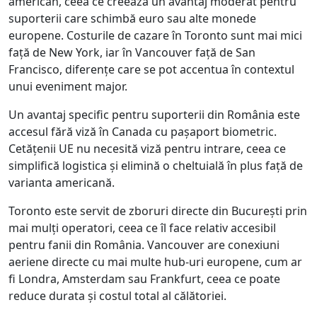
american, ceea ce creează un avantaj moderat pentru
suporterii care schimbă euro sau alte monede
europene. Costurile de cazare în Toronto sunt mai mici
față de New York, iar în Vancouver față de San
Francisco, diferențe care se pot accentua în contextul
unui eveniment major.
Un avantaj specific pentru suporterii din România este
accesul fără viză în Canada cu pașaport biometric.
Cetățenii UE nu necesită viză pentru intrare, ceea ce
simplifică logistica și elimină o cheltuială în plus față de
varianta americană.
Toronto este servit de zboruri directe din București prin
mai mulți operatori, ceea ce îl face relativ accesibil
pentru fanii din România. Vancouver are conexiuni
aeriene directe cu mai multe hub-uri europene, cum ar
fi Londra, Amsterdam sau Frankfurt, ceea ce poate
reduce durata și costul total al călătoriei.