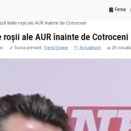
Firme
ă liniile roșii ale AUR înainte de Cotroceni
 roșii ale AUR înainte de Cotroceni
ei
Sursa primară:
Trend Engine
Actualitate
20
vizuali