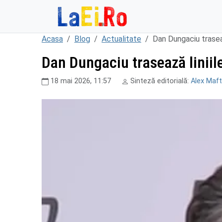
Sari la continut
Acasa
Blog
Actualitate
Dan Dungaciu traseaz
Dan Dungaciu trasează liniile
18 mai 2026, 11:57
Sinteză editorială:
Alex Maft