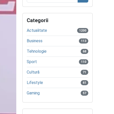
Caută
Categorii
Actualitate
1200
Business
113
Tehnologie
68
Sport
110
Cultură
71
Lifestyle
61
Gaming
57