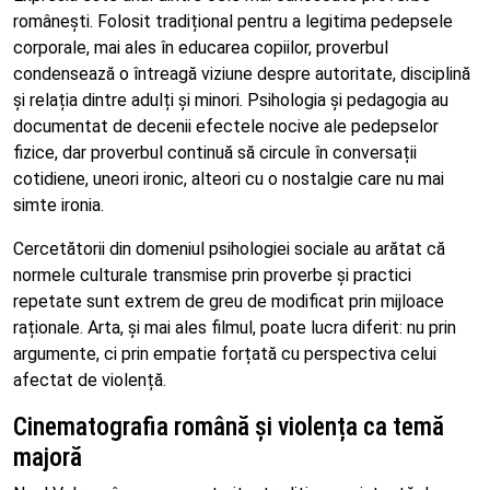
românești. Folosit tradițional pentru a legitima pedepsele
corporale, mai ales în educarea copiilor, proverbul
condensează o întreagă viziune despre autoritate, disciplină
și relația dintre adulți și minori. Psihologia și pedagogia au
documentat de decenii efectele nocive ale pedepselor
fizice, dar proverbul continuă să circule în conversații
cotidiene, uneori ironic, alteori cu o nostalgie care nu mai
simte ironia.
Cercetătorii din domeniul psihologiei sociale au arătat că
normele culturale transmise prin proverbe și practici
repetate sunt extrem de greu de modificat prin mijloace
raționale. Arta, și mai ales filmul, poate lucra diferit: nu prin
argumente, ci prin empatie forțată cu perspectiva celui
afectat de violență.
Cinematografia română și violența ca temă
majoră