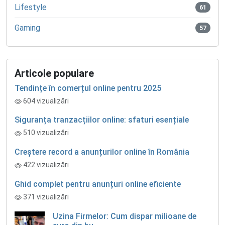
Lifestyle
61
Gaming
57
Articole populare
Tendințe în comerțul online pentru 2025
604 vizualizări
Siguranța tranzacțiilor online: sfaturi esențiale
510 vizualizări
Creștere record a anunțurilor online în România
422 vizualizări
Ghid complet pentru anunțuri online eficiente
371 vizualizări
Uzina Firmelor: Cum dispar milioane de