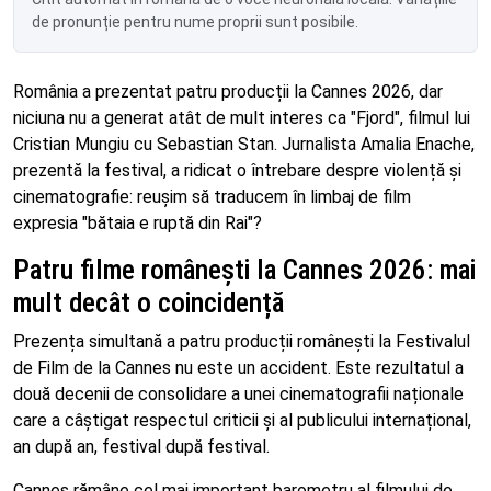
de pronunție pentru nume proprii sunt posibile.
România a prezentat patru producții la Cannes 2026, dar
niciuna nu a generat atât de mult interes ca "Fjord", filmul lui
Cristian Mungiu cu Sebastian Stan. Jurnalista Amalia Enache,
prezentă la festival, a ridicat o întrebare despre violență și
cinematografie: reușim să traducem în limbaj de film
expresia "bătaia e ruptă din Rai"?
Patru filme românești la Cannes 2026: mai
mult decât o coincidență
Prezența simultană a patru producții românești la Festivalul
de Film de la Cannes nu este un accident. Este rezultatul a
două decenii de consolidare a unei cinematografii naționale
care a câștigat respectul criticii și al publicului internațional,
an după an, festival după festival.
Cannes rămâne cel mai important barometru al filmului de