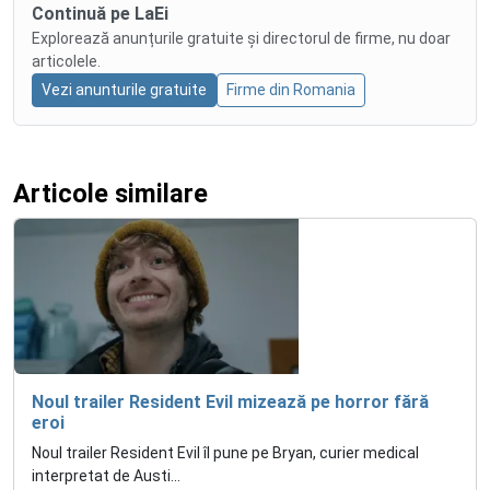
Continuă pe LaEi
Explorează anunțurile gratuite și directorul de firme, nu doar
articolele.
Vezi anunturile gratuite
Firme din Romania
Articole similare
Noul trailer Resident Evil mizează pe horror fără
eroi
Noul trailer Resident Evil îl pune pe Bryan, curier medical
interpretat de Austi...