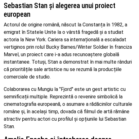
Sebastian Stan și alegerea unui proiect
european
Actorul de origine română, născut la Constanța în 1982, a
emigrat în Statele Unite la o vârstă fragedă și a studiat
actoria la New York. Cariera sa internațională a escaladat
vertiginos prin rolul Bucky Barnes/Winter Soldier în franciza
Marvel, un proiect care i-a adus recunoaștere globală
instantanee. Totuși, Stan a demonstrat în mai multe rânduri
că prioritățile sale artistice nu se rezumă la producțiile
comerciale de studio.
Colaborarea cu Mungiu la "Fjord" este un gest artistic cu
semnificații multiple. Reprezintă o revenire simbolică la
cinematografia europeană, o asumare a rădăcinilor culturale
române și, în același timp, dovada că filmul de artă rămâne
atractiv pentru actori cu profilul și opțiunile lui Sebastian
Stan.