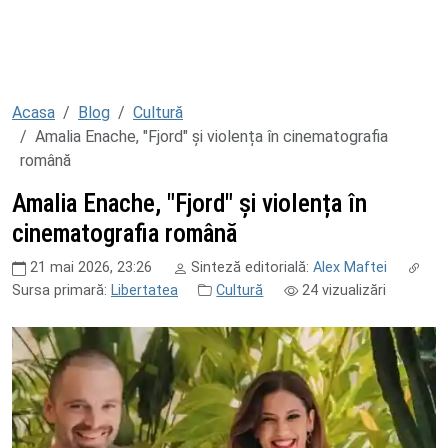
Acasa
Blog
Cultură
Amalia Enache, "Fjord" și violența în cinematografia
română
Amalia Enache, "Fjord" și violența în
cinematografia română
21 mai 2026, 23:26
Sinteză editorială:
Alex Maftei
Sursa primară:
Libertatea
Cultură
24
vizualizări