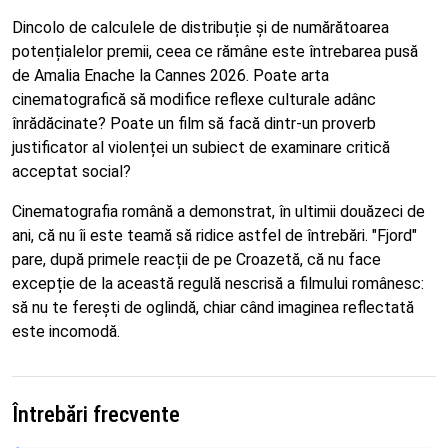
Dincolo de calculele de distribuție și de numărătoarea
potențialelor premii, ceea ce rămâne este întrebarea pusă
de Amalia Enache la Cannes 2026. Poate arta
cinematografică să modifice reflexe culturale adânc
înrădăcinate? Poate un film să facă dintr-un proverb
justificator al violenței un subiect de examinare critică
acceptat social?
Cinematografia română a demonstrat, în ultimii douăzeci de
ani, că nu îi este teamă să ridice astfel de întrebări. "Fjord"
pare, după primele reacții de pe Croazetă, că nu face
excepție de la această regulă nescrisă a filmului românesc:
să nu te ferești de oglindă, chiar când imaginea reflectată
este incomodă.
Întrebări frecvente