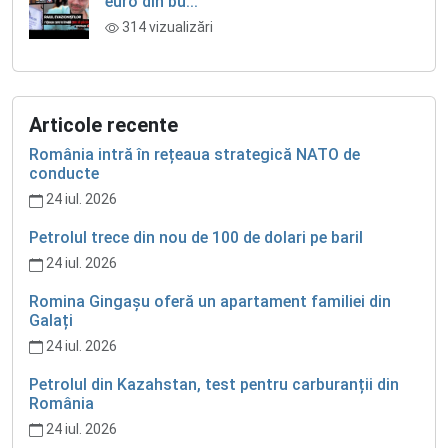
euro din bu...
314 vizualizări
Articole recente
România intră în rețeaua strategică NATO de
conducte
24 iul. 2026
Petrolul trece din nou de 100 de dolari pe baril
24 iul. 2026
Romina Gingașu oferă un apartament familiei din
Galați
24 iul. 2026
Petrolul din Kazahstan, test pentru carburanții din
România
24 iul. 2026