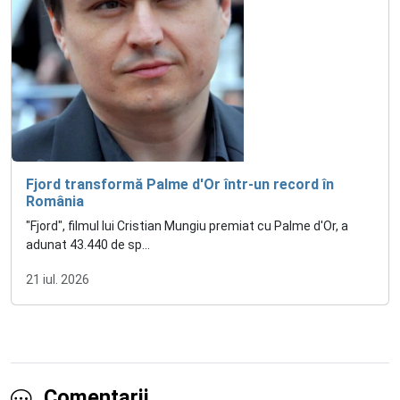
Fjord transformă Palme d'Or într-un record în
România
"Fjord", filmul lui Cristian Mungiu premiat cu Palme d'Or, a
adunat 43.440 de sp...
21 iul. 2026
Comentarii