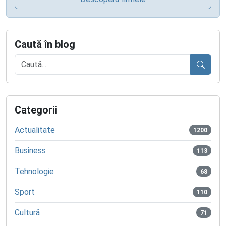
Caută în blog
Caută
Categorii
Actualitate
1200
Business
113
Tehnologie
68
Sport
110
Cultură
71