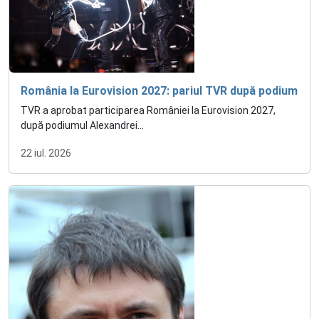
România la Eurovision 2027: pariul TVR după podium
TVR a aprobat participarea României la Eurovision 2027,
după podiumul Alexandrei...
22 iul. 2026