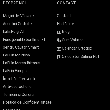
DESPRE NOI
CONTACT
Mașini de Vânzare
Contact
Anunturi Gratuite
Hartă site
LaEi.Ro și AI:
Blog
Funcționalitatea llms.txt
Curs Valutar
pentru Căutări Smart
Calendar Ortodox
LaEi în Moldova
Calculator Salariu Net
LaEi în Marea Britanie
LaEi in Europa
Întrebări Frecvente
Anti-escrocherie
Termeni și Condiții
Politica de Confidențialitate