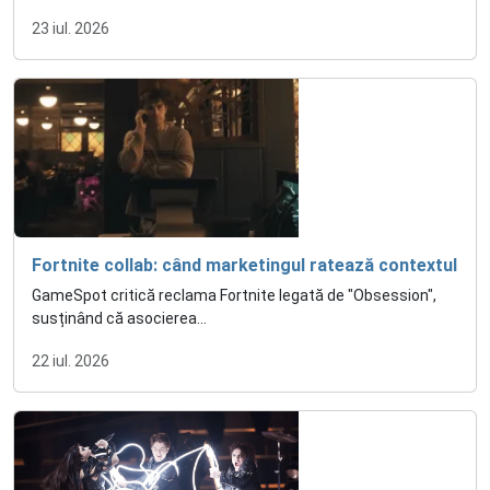
23 iul. 2026
Fortnite collab: când marketingul ratează contextul
GameSpot critică reclama Fortnite legată de "Obsession",
susținând că asocierea...
22 iul. 2026