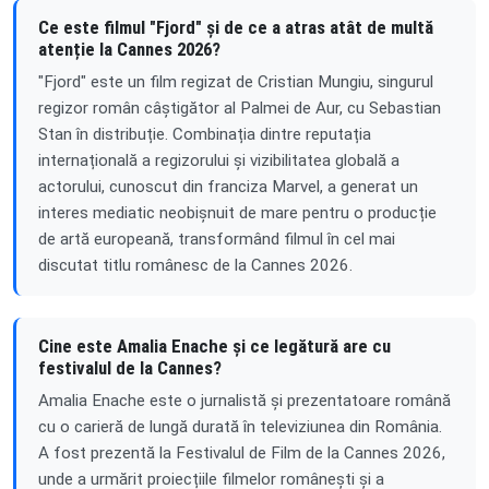
Ce este filmul "Fjord" și de ce a atras atât de multă
atenție la Cannes 2026?
"Fjord" este un film regizat de Cristian Mungiu, singurul
regizor român câștigător al Palmei de Aur, cu Sebastian
Stan în distribuție. Combinația dintre reputația
internațională a regizorului și vizibilitatea globală a
actorului, cunoscut din franciza Marvel, a generat un
interes mediatic neobișnuit de mare pentru o producție
de artă europeană, transformând filmul în cel mai
discutat titlu românesc de la Cannes 2026.
Cine este Amalia Enache și ce legătură are cu
festivalul de la Cannes?
Amalia Enache este o jurnalistă și prezentatoare română
cu o carieră de lungă durată în televiziunea din România.
A fost prezentă la Festivalul de Film de la Cannes 2026,
unde a urmărit proiecțiile filmelor românești și a