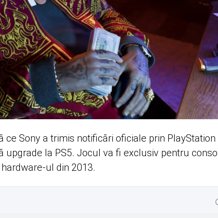
e Sony a trimis notificări oficiale prin PlayStation
că upgrade la PS5. Jocul va fi exclusiv pentru conso
u hardware-ul din 2013.