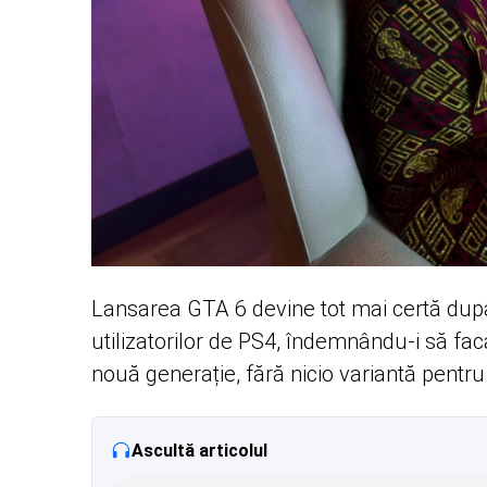
Lansarea GTA 6 devine tot mai certă după c
utilizatorilor de PS4, îndemnându-i să fa
nouă generație, fără nicio variantă pentr
Ascultă articolul