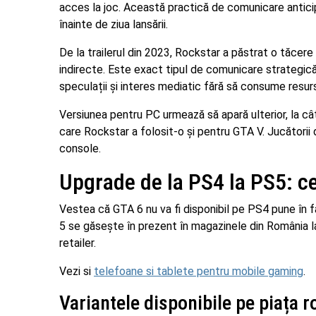
acces la joc. Această practică de comunicare anticip
înainte de ziua lansării.
De la trailerul din 2023, Rockstar a păstrat o tăcere
indirecte. Este exact tipul de comunicare strategică
speculații și interes mediatic fără să consume resu
Versiunea pentru PC urmează să apară ulterior, la câ
care Rockstar a folosit-o și pentru GTA V. Jucătorii
console.
Upgrade de la PS4 la PS5: ce
Vestea că GTA 6 nu va fi disponibil pe PS4 pune în fa
5 se găsește în prezent în magazinele din România la p
retailer.
Vezi si
telefoane si tablete pentru mobile gaming
.
Variantele disponibile pe piața