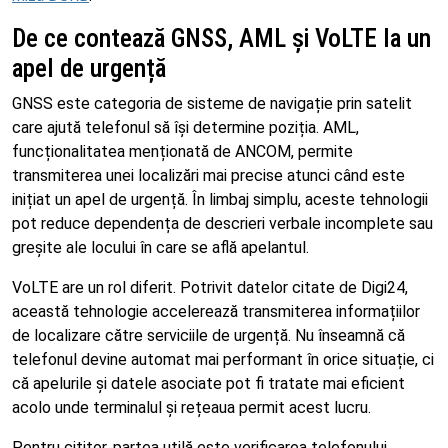
De ce contează GNSS, AML și VoLTE la un
apel de urgență
GNSS este categoria de sisteme de navigație prin satelit
care ajută telefonul să își determine poziția. AML,
funcționalitatea menționată de ANCOM, permite
transmiterea unei localizări mai precise atunci când este
inițiat un apel de urgență. În limbaj simplu, aceste tehnologii
pot reduce dependența de descrieri verbale incomplete sau
greșite ale locului în care se află apelantul.
VoLTE are un rol diferit. Potrivit datelor citate de Digi24,
această tehnologie accelerează transmiterea informațiilor
de localizare către serviciile de urgență. Nu înseamnă că
telefonul devine automat mai performant în orice situație, ci
că apelurile și datele asociate pot fi tratate mai eficient
acolo unde terminalul și rețeaua permit acest lucru.
Pentru cititor, partea utilă este verificarea telefonului