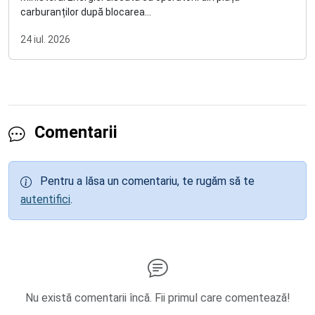
carburanților după blocarea...
24 iul. 2026
Comentarii
Pentru a lăsa un comentariu, te rugăm să te
autentifici
.
Nu există comentarii încă. Fii primul care comentează!