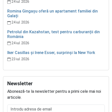
24 iul. 2026
Romina Gingașu oferă un apartament familiei din
Galați
24 iul. 2026
Petrolul din Kazahstan, test pentru carburanții din
România
24 iul. 2026
Iker Casillas și Irene Esser, surprinși la New York
23 iul. 2026
Newsletter
Abonează-te la newsletter pentru a primi cele mai noi
articole.
Introdu adresa de email