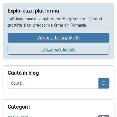
Exploreaza platforma
LaEi inseamna mai mult decat blog: gasesti anunturi
gratuite si un director de firme din Romania.
Vezi anunturile gratuite
Descopera firmele
Caută în blog
Caută
Categorii