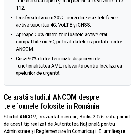
transmiterea rapidă și mai precisă a localizării către
112.
La sfârșitul anului 2025, nouă din zece telefoane
active suportau 4G, VoLTE și GNSS.
Aproape 50% dintre telefoanele active erau
compatibile cu 5G, potrivit datelor raportate către
ANCOM.
Circa 90% dintre terminale dispuneau de
funcționalitatea AML, relevantă pentru localizarea
apelurilor de urgență.
Ce arată studiul ANCOM despre
telefoanele folosite în România
Studiul ANCOM, prezentat miercuri, 8 iulie 2026, este primul
de acest tip realizat de Autoritatea Națională pentru
Administrare și Reglementare în Comunicații. El urmărește