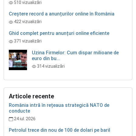
510 vizualizări
Creștere record a anunțurilor online în România
422 vizualizări
Ghid complet pentru anunțuri online eficiente
371 vizualizări
Uzina Firmelor: Cum dispar milioane de
euro din bu...
314 vizualizări
Articole recente
România intră în rețeaua strategică NATO de
conducte
24 iul. 2026
Petrolul trece din nou de 100 de dolari pe baril