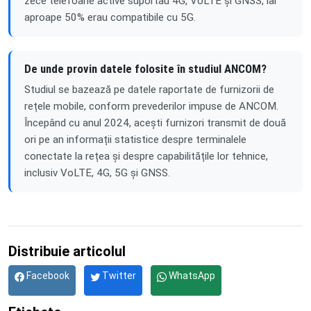
zece telefoane active suportau 4G, VoLTE și GNSS, iar
aproape 50% erau compatibile cu 5G.
De unde provin datele folosite în studiul ANCOM?
Studiul se bazează pe datele raportate de furnizorii de
rețele mobile, conform prevederilor impuse de ANCOM.
Începând cu anul 2024, acești furnizori transmit de două
ori pe an informații statistice despre terminalele
conectate la rețea și despre capabilitățile lor tehnice,
inclusiv VoLTE, 4G, 5G și GNSS.
Distribuie articolul
Facebook
Twitter
WhatsApp