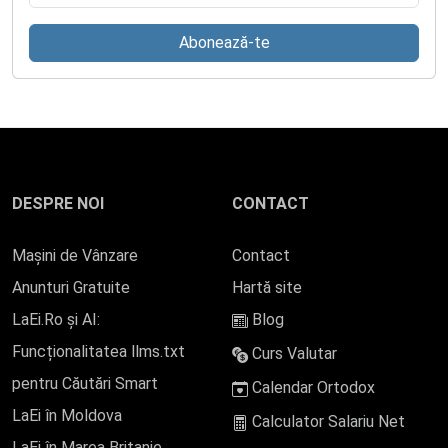
Abonează-te
DESPRE NOI
CONTACT
Mașini de Vânzare
Contact
Anunturi Gratuite
Hartă site
LaEi.Ro și AI:
Blog
Funcționalitatea llms.txt
Curs Valutar
pentru Căutări Smart
Calendar Ortodox
LaEi în Moldova
Calculator Salariu Net
LaEi în Marea Britanie