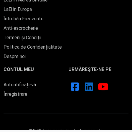
LaEi in Europa
Întrebări Frecvente
Anti-escrocherie
Termeni și Condiții
Politica de Confidențialitate
Despre noi
CONTUL MEU
URMĂREȘTE-NE PE
Autentificați-vă
Înregistrare
© 2026 LaEi. Toate drepturile rezervate.