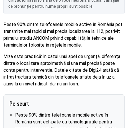
Citit automat în română de o voce neuronală locală. Variațiile
de pronunție pentru nume proprii sunt posibile.
Peste 90% dintre telefoanele mobile active în România pot
transmite mai rapid și mai precis localizarea la 112, potrivit
primului studiu ANCOM privind capabilitățile tehnice ale
terminalelor folosite în rețelele mobile.
Miza este practică: în cazul unui apel de urgență, diferența
dintre o localizare aproximativă și una mai precisă poate
conta pentru intervenție. Datele citate de Digi24 arată că
infrastructura tehnică din telefoanele aflate deja în uz a
ajuns la un nivel ridicat, dar nu uniform.
Pe scurt
Peste 90% dintre telefoanele mobile active în
România sunt echipate cu tehnologii utile pentru