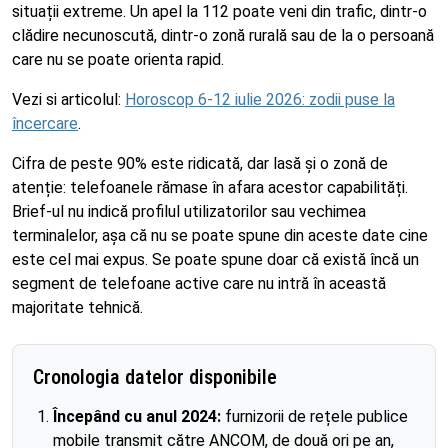
situații extreme. Un apel la 112 poate veni din trafic, dintr-o
clădire necunoscută, dintr-o zonă rurală sau de la o persoană
care nu se poate orienta rapid.
Vezi si articolul:
Horoscop 6-12 iulie 2026: zodii puse la
încercare
.
Cifra de peste 90% este ridicată, dar lasă și o zonă de
atenție: telefoanele rămase în afara acestor capabilități.
Brief-ul nu indică profilul utilizatorilor sau vechimea
terminalelor, așa că nu se poate spune din aceste date cine
este cel mai expus. Se poate spune doar că există încă un
segment de telefoane active care nu intră în această
majoritate tehnică.
Cronologia datelor disponibile
Începând cu anul 2024:
furnizorii de rețele publice
mobile transmit către ANCOM, de două ori pe an,