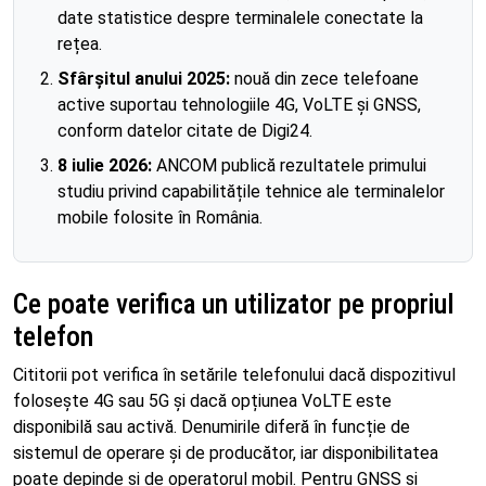
date statistice despre terminalele conectate la
rețea.
Sfârșitul anului 2025:
nouă din zece telefoane
active suportau tehnologiile 4G, VoLTE și GNSS,
conform datelor citate de Digi24.
8 iulie 2026:
ANCOM publică rezultatele primului
studiu privind capabilitățile tehnice ale terminalelor
mobile folosite în România.
Ce poate verifica un utilizator pe propriul
telefon
Cititorii pot verifica în setările telefonului dacă dispozitivul
folosește 4G sau 5G și dacă opțiunea VoLTE este
disponibilă sau activă. Denumirile diferă în funcție de
sistemul de operare și de producător, iar disponibilitatea
poate depinde și de operatorul mobil. Pentru GNSS și