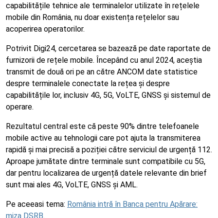
capabilitățile tehnice ale terminalelor utilizate în rețelele
mobile din România, nu doar existența rețelelor sau
acoperirea operatorilor.
Potrivit Digi24, cercetarea se bazează pe date raportate de
furnizorii de rețele mobile. Începând cu anul 2024, aceștia
transmit de două ori pe an către ANCOM date statistice
despre terminalele conectate la rețea și despre
capabilitățile lor, inclusiv 4G, 5G, VoLTE, GNSS și sistemul de
operare.
Rezultatul central este că peste 90% dintre telefoanele
mobile active au tehnologii care pot ajuta la transmiterea
rapidă și mai precisă a poziției către serviciul de urgență 112.
Aproape jumătate dintre terminale sunt compatibile cu 5G,
dar pentru localizarea de urgență datele relevante din brief
sunt mai ales 4G, VoLTE, GNSS și AML.
Pe aceeasi tema:
România intră în Banca pentru Apărare:
miza DSRB
.