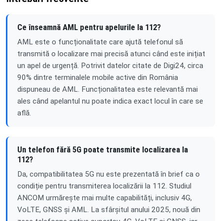
Ce înseamnă AML pentru apelurile la 112?
AML este o funcționalitate care ajută telefonul să
transmită o localizare mai precisă atunci când este inițiat
un apel de urgență. Potrivit datelor citate de Digi24, circa
90% dintre terminalele mobile active din România
dispuneau de AML. Funcționalitatea este relevantă mai
ales când apelantul nu poate indica exact locul în care se
află.
Un telefon fără 5G poate transmite localizarea la
112?
Da, compatibilitatea 5G nu este prezentată în brief ca o
condiție pentru transmiterea localizării la 112. Studiul
ANCOM urmărește mai multe capabilități, inclusiv 4G,
VoLTE, GNSS și AML. La sfârșitul anului 2025, nouă din