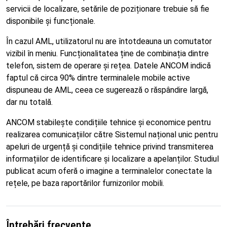
servicii de localizare, setările de poziționare trebuie să fie
disponibile și funcționale.
În cazul AML, utilizatorul nu are întotdeauna un comutator
vizibil în meniu. Funcționalitatea ține de combinația dintre
telefon, sistem de operare și rețea. Datele ANCOM indică
faptul că circa 90% dintre terminalele mobile active
dispuneau de AML, ceea ce sugerează o răspândire largă,
dar nu totală.
ANCOM stabilește condițiile tehnice și economice pentru
realizarea comunicațiilor către Sistemul național unic pentru
apeluri de urgență și condițiile tehnice privind transmiterea
informațiilor de identificare și localizare a apelanților. Studiul
publicat acum oferă o imagine a terminalelor conectate la
rețele, pe baza raportărilor furnizorilor mobili.
Întrebări frecvente