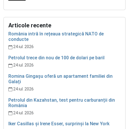
Articole recente
România intră în rețeaua strategică NATO de
conducte
24 iul. 2026
Petrolul trece din nou de 100 de dolari pe baril
24 iul. 2026
Romina Gingașu oferă un apartament familiei din
Galați
24 iul. 2026
Petrolul din Kazahstan, test pentru carburanții din
România
24 iul. 2026
Iker Casillas și Irene Esser, surprinși la New York