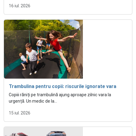
16 iul. 2026
Trambulina pentru copii: riscurile ignorate vara
Copiii răniți pe trambulină ajung aproape zilnic vara la
urgență. Un medic de la...
15 iul. 2026