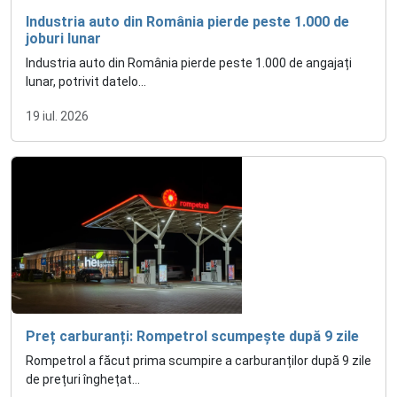
Industria auto din România pierde peste 1.000 de
joburi lunar
Industria auto din România pierde peste 1.000 de angajați
lunar, potrivit datelo...
19 iul. 2026
Preț carburanți: Rompetrol scumpește după 9 zile
Rompetrol a făcut prima scumpire a carburanților după 9 zile
de prețuri înghețat...