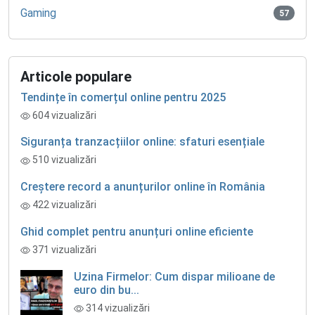
Gaming
57
Articole populare
Tendințe în comerțul online pentru 2025
604 vizualizări
Siguranța tranzacțiilor online: sfaturi esențiale
510 vizualizări
Creștere record a anunțurilor online în România
422 vizualizări
Ghid complet pentru anunțuri online eficiente
371 vizualizări
Uzina Firmelor: Cum dispar milioane de
euro din bu...
314 vizualizări