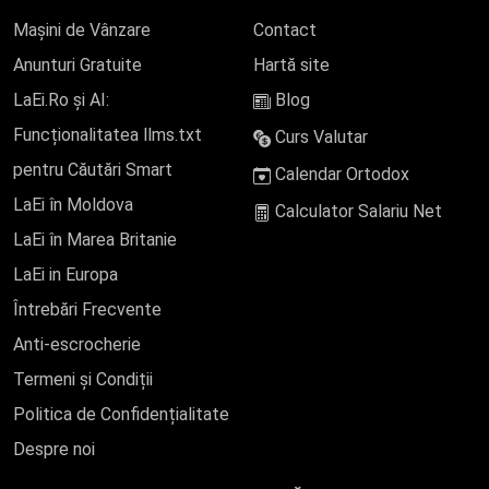
Mașini de Vânzare
Contact
Anunturi Gratuite
Hartă site
LaEi.Ro și AI:
Blog
Funcționalitatea llms.txt
Curs Valutar
pentru Căutări Smart
Calendar Ortodox
LaEi în Moldova
Calculator Salariu Net
LaEi în Marea Britanie
LaEi in Europa
Întrebări Frecvente
Anti-escrocherie
Termeni și Condiții
Politica de Confidențialitate
Despre noi