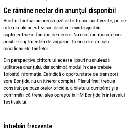
Ce rămâne neclar din anunțul disponibil
Brief-ul factual nu precizează câte trenuri sunt vizate, pe ce
rute circulă acestea sau dacă vor exista ajustări
suplimentare în funcție de cerere. Nu sunt menționate nici
posibile suplimentări de vagoane, trenuri directe sau
modificări ale tarifelor.
Din perspectiva cititorului, aceste lipsuri nu anulează
utilitatea anunțului, dar schimbă modul în care trebuie
folosită informația. Ea indică o oportunitate de transport
spre Bonțida, nu un itinerar complet. Planul final trebuie
construit pe baza orelor oficiale, a biletului cumpărat și a
confirmării că trenul ales oprește în HM Bonțida în intervalul
festivalului.
Întrebări frecvente