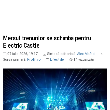
Mersul trenurilor se schimbă pentru
Electric Castle
07 iulie 2026, 19:17
Sinteză editorială:
Alex Maftei
Sursa primară:
Profit.ro
Lifestyle
14
vizualizări