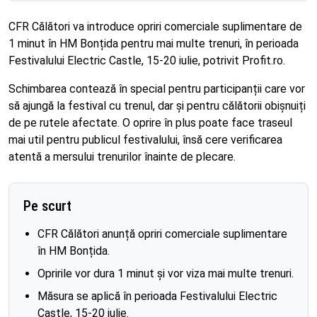
CFR Călători va introduce opriri comerciale suplimentare de
1 minut în HM Bonțida pentru mai multe trenuri, în perioada
Festivalului Electric Castle, 15-20 iulie, potrivit Profit.ro.
Schimbarea contează în special pentru participanții care vor
să ajungă la festival cu trenul, dar și pentru călătorii obișnuiți
de pe rutele afectate. O oprire în plus poate face traseul
mai util pentru publicul festivalului, însă cere verificarea
atentă a mersului trenurilor înainte de plecare.
Pe scurt
CFR Călători anunță opriri comerciale suplimentare
în HM Bonțida.
Opririle vor dura 1 minut și vor viza mai multe trenuri.
Măsura se aplică în perioada Festivalului Electric
Castle, 15-20 iulie.