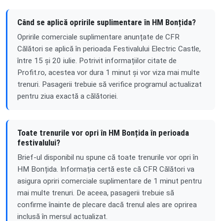
Când se aplică opririle suplimentare în HM Bonțida?
Opririle comerciale suplimentare anunțate de CFR
Călători se aplică în perioada Festivalului Electric Castle,
între 15 și 20 iulie. Potrivit informațiilor citate de
Profit.ro, acestea vor dura 1 minut și vor viza mai multe
trenuri. Pasagerii trebuie să verifice programul actualizat
pentru ziua exactă a călătoriei.
Toate trenurile vor opri în HM Bonțida în perioada
festivalului?
Brief-ul disponibil nu spune că toate trenurile vor opri în
HM Bonțida. Informația certă este că CFR Călători va
asigura opriri comerciale suplimentare de 1 minut pentru
mai multe trenuri. De aceea, pasagerii trebuie să
confirme înainte de plecare dacă trenul ales are oprirea
inclusă în mersul actualizat.