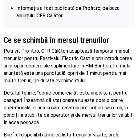
Informația a fost publicată de Profit.ro, pe baza
anunțului CFR Călători.
Ce se schimbă în mersul trenurilor
Potrivit Profit.ro, CFR Călători adaptează temporar mersul
trenurilor pentru Festivalul Electric Castle prin introducerea
unor opriri comerciale suplimentare în HM Bonțida. Formula
anunțată este una punctuală: opriri de 1 minut pentru mai
multe trenuri, pe durata evenimentului.
Detaliul tehnic, "oprire comercială", este important pentru
pasageri. Înseamnă că staționarea nu este doar o oprire
operațională, ci una în care călătorii pot coborî sau urca, în
condițiile stabilite de operator și de mersul trenurilor valabil
în acea perioadă.
Brief-ul disponibil nu indică lista trenurilor vizate, orele