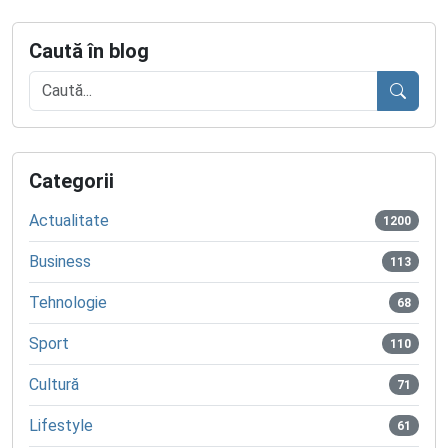
Caută în blog
Caută
Categorii
Actualitate
1200
Business
113
Tehnologie
68
Sport
110
Cultură
71
Lifestyle
61