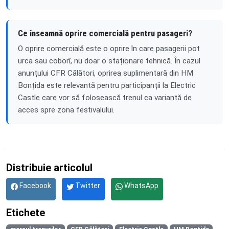
Ce înseamnă oprire comercială pentru pasageri?
O oprire comercială este o oprire în care pasagerii pot
urca sau coborî, nu doar o staționare tehnică. În cazul
anunțului CFR Călători, oprirea suplimentară din HM
Bonțida este relevantă pentru participanții la Electric
Castle care vor să folosească trenul ca variantă de
acces spre zona festivalului.
Distribuie articolul
Facebook
Twitter
WhatsApp
Etichete