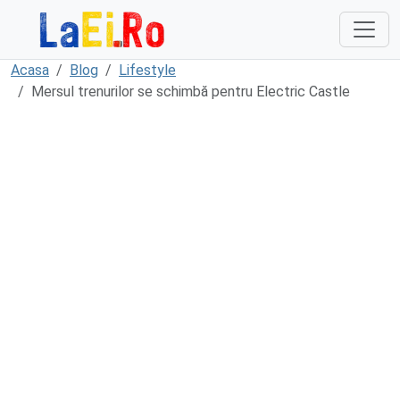
Sari la continut
Acasa
Blog
Lifestyle
Mersul trenurilor se schimbă pentru Electric Castle