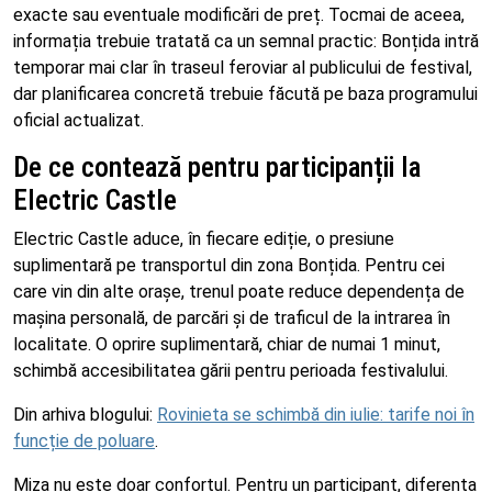
exacte sau eventuale modificări de preț. Tocmai de aceea,
informația trebuie tratată ca un semnal practic: Bonțida intră
temporar mai clar în traseul feroviar al publicului de festival,
dar planificarea concretă trebuie făcută pe baza programului
oficial actualizat.
De ce contează pentru participanții la
Electric Castle
Electric Castle aduce, în fiecare ediție, o presiune
suplimentară pe transportul din zona Bonțida. Pentru cei
care vin din alte orașe, trenul poate reduce dependența de
mașina personală, de parcări și de traficul de la intrarea în
localitate. O oprire suplimentară, chiar de numai 1 minut,
schimbă accesibilitatea gării pentru perioada festivalului.
Din arhiva blogului:
Rovinieta se schimbă din iulie: tarife noi în
funcție de poluare
.
Miza nu este doar confortul. Pentru un participant, diferența