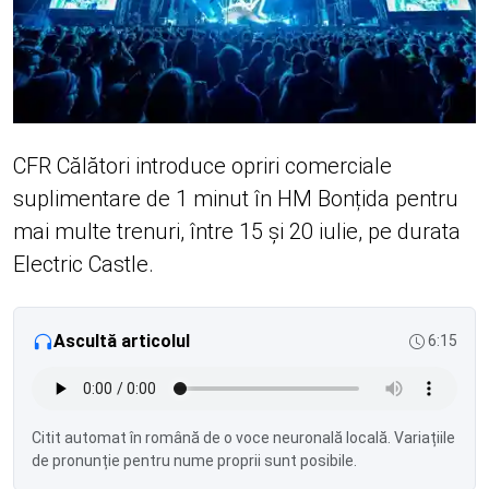
CFR Călători introduce opriri comerciale
suplimentare de 1 minut în HM Bonțida pentru
mai multe trenuri, între 15 și 20 iulie, pe durata
Electric Castle.
Ascultă articolul
6:15
Citit automat în română de o voce neuronală locală. Variațiile
de pronunție pentru nume proprii sunt posibile.