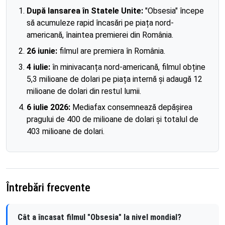
După lansarea în Statele Unite:
"Obsesia" începe
să acumuleze rapid încasări pe piața nord-
americană, înaintea premierei din România.
26 iunie:
filmul are premiera în România.
4 iulie:
în minivacanța nord-americană, filmul obține
5,3 milioane de dolari pe piața internă și adaugă 12
milioane de dolari din restul lumii.
6 iulie 2026:
Mediafax consemnează depășirea
pragului de 400 de milioane de dolari și totalul de
403 milioane de dolari.
Întrebări frecvente
Cât a încasat filmul "Obsesia" la nivel mondial?