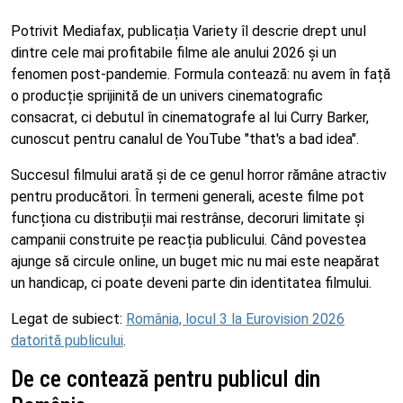
Potrivit Mediafax, publicația Variety îl descrie drept unul
dintre cele mai profitabile filme ale anului 2026 și un
fenomen post-pandemie. Formula contează: nu avem în față
o producție sprijinită de un univers cinematografic
consacrat, ci debutul în cinematografe al lui Curry Barker,
cunoscut pentru canalul de YouTube "that's a bad idea".
Succesul filmului arată și de ce genul horror rămâne atractiv
pentru producători. În termeni generali, aceste filme pot
funcționa cu distribuții mai restrânse, decoruri limitate și
campanii construite pe reacția publicului. Când povestea
ajunge să circule online, un buget mic nu mai este neapărat
un handicap, ci poate deveni parte din identitatea filmului.
Legat de subiect:
România, locul 3 la Eurovision 2026
datorită publicului
.
De ce contează pentru publicul din