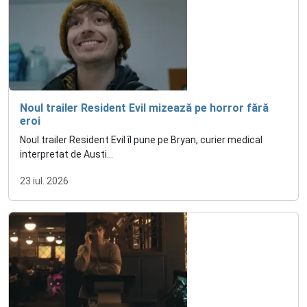
Noul trailer Resident Evil mizează pe horror fără
eroi
Noul trailer Resident Evil îl pune pe Bryan, curier medical
interpretat de Austi...
23 iul. 2026