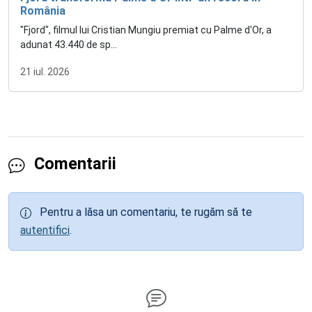
România
"Fjord", filmul lui Cristian Mungiu premiat cu Palme d'Or, a
adunat 43.440 de sp...
21 iul. 2026
Comentarii
Pentru a lăsa un comentariu, te rugăm să te
autentifici
.