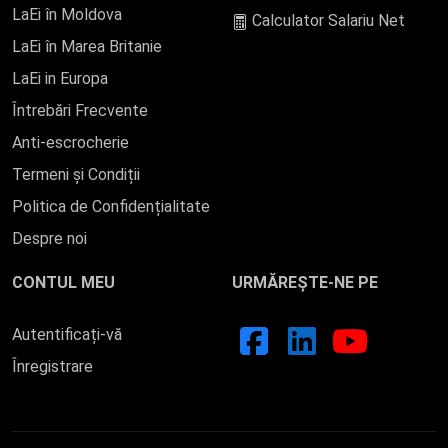
LaEi în Moldova
Calculator Salariu Net
LaEi în Marea Britanie
LaEi in Europa
Întrebări Frecvente
Anti-escrocherie
Termeni și Condiții
Politica de Confidențialitate
Despre noi
CONTUL MEU
URMĂREȘTE-NE PE
Autentificați-vă
Înregistrare