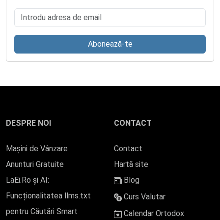
Introdu adresa de email
Abonează-te
DESPRE NOI
CONTACT
Mașini de Vânzare
Contact
Anunturi Gratuite
Hartă site
LaEi.Ro și AI:
Blog
Funcționalitatea llms.txt
Curs Valutar
pentru Căutări Smart
Calendar Ortodox