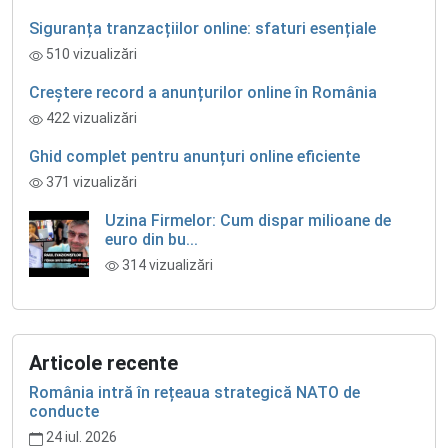
Siguranța tranzacțiilor online: sfaturi esențiale
510 vizualizări
Creștere record a anunțurilor online în România
422 vizualizări
Ghid complet pentru anunțuri online eficiente
371 vizualizări
Uzina Firmelor: Cum dispar milioane de
euro din bu...
314 vizualizări
Articole recente
România intră în rețeaua strategică NATO de
conducte
24 iul. 2026