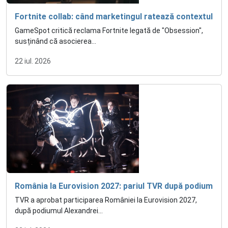
Fortnite collab: când marketingul ratează contextul
GameSpot critică reclama Fortnite legată de "Obsession",
susținând că asocierea...
22 iul. 2026
România la Eurovision 2027: pariul TVR după podium
TVR a aprobat participarea României la Eurovision 2027,
după podiumul Alexandrei...