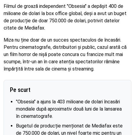
Filmul de groază independent "Obsesia" a depășit 400 de
milioane de dolari la box office global, deși a avut un buget
de producție de doar 750.000 de dolari, potrivit datelor
citate de Mediafax.
Miza nu ține doar de un succes spectaculos de încasări.
Pentru cinematografe, distribuitori și public, cazul arată că
un film horror de nișă poate concura cu francize mult mai
scumpe, într-un an în care atenția spectatorilor rămâne
împărțită între sala de cinema și streaming.
Pe scurt
"Obsesia" a ajuns la 403 milioane de dolari încasări
mondiale după aproximativ două luni de la lansarea
în cinematografe.
Bugetul de producție menționat de Mediafax este
de 750.000 de dolari, un nivel foarte mic pentru un