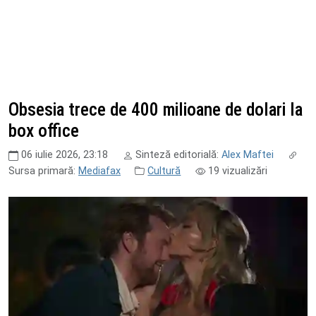
Obsesia trece de 400 milioane de dolari la
box office
06 iulie 2026, 23:18
Sinteză editorială:
Alex Maftei
Sursa primară:
Mediafax
Cultură
19
vizualizări