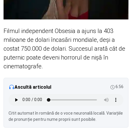
Filmul independent Obsesia a ajuns la 403
milioane de dolari încasări mondiale, deși a
costat 750.000 de dolari. Succesul arată cât de
puternic poate deveni horrorul de nișă în
cinematografe.
Ascultă articolul
6:56
Citit automat în română de o voce neuronală locală. Variațiile
de pronunție pentru nume proprii sunt posibile.