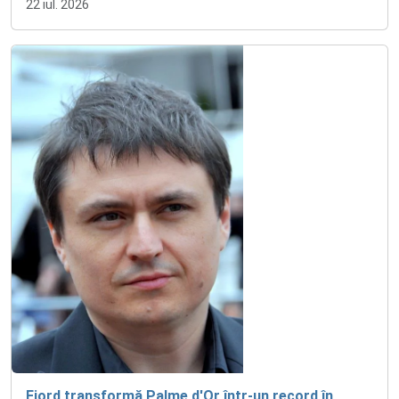
22 iul. 2026
Fjord transformă Palme d'Or într-un record în