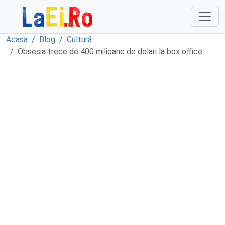
Sari la continut
Acasa
Blog
Cultură
Obsesia trece de 400 milioane de dolari la box office