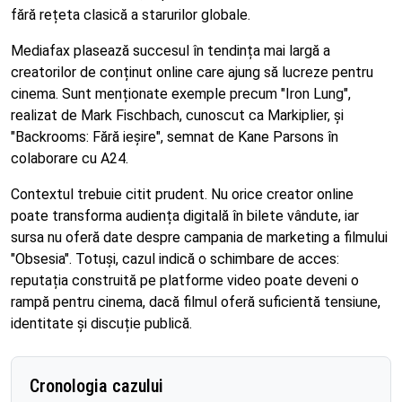
fără rețeta clasică a starurilor globale.
Mediafax plasează succesul în tendința mai largă a
creatorilor de conținut online care ajung să lucreze pentru
cinema. Sunt menționate exemple precum "Iron Lung",
realizat de Mark Fischbach, cunoscut ca Markiplier, și
"Backrooms: Fără ieșire", semnat de Kane Parsons în
colaborare cu A24.
Contextul trebuie citit prudent. Nu orice creator online
poate transforma audiența digitală în bilete vândute, iar
sursa nu oferă date despre campania de marketing a filmului
"Obsesia". Totuși, cazul indică o schimbare de acces:
reputația construită pe platforme video poate deveni o
rampă pentru cinema, dacă filmul oferă suficientă tensiune,
identitate și discuție publică.
Cronologia cazului