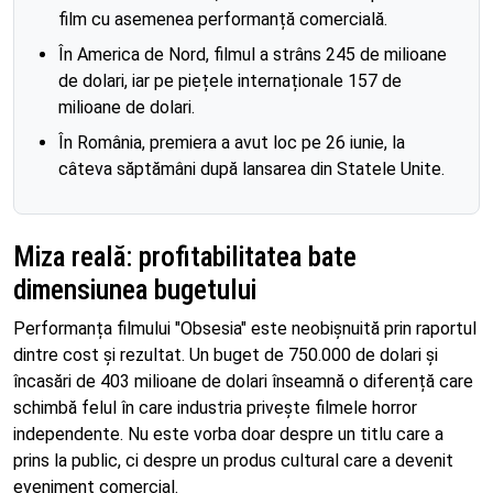
film cu asemenea performanță comercială.
În America de Nord, filmul a strâns 245 de milioane
de dolari, iar pe piețele internaționale 157 de
milioane de dolari.
În România, premiera a avut loc pe 26 iunie, la
câteva săptămâni după lansarea din Statele Unite.
Miza reală: profitabilitatea bate
dimensiunea bugetului
Performanța filmului "Obsesia" este neobișnuită prin raportul
dintre cost și rezultat. Un buget de 750.000 de dolari și
încasări de 403 milioane de dolari înseamnă o diferență care
schimbă felul în care industria privește filmele horror
independente. Nu este vorba doar despre un titlu care a
prins la public, ci despre un produs cultural care a devenit
eveniment comercial.