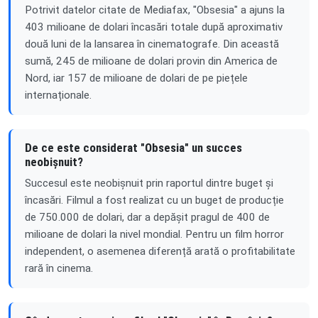
Potrivit datelor citate de Mediafax, "Obsesia" a ajuns la
403 milioane de dolari încasări totale după aproximativ
două luni de la lansarea în cinematografe. Din această
sumă, 245 de milioane de dolari provin din America de
Nord, iar 157 de milioane de dolari de pe piețele
internaționale.
De ce este considerat "Obsesia" un succes
neobișnuit?
Succesul este neobișnuit prin raportul dintre buget și
încasări. Filmul a fost realizat cu un buget de producție
de 750.000 de dolari, dar a depășit pragul de 400 de
milioane de dolari la nivel mondial. Pentru un film horror
independent, o asemenea diferență arată o profitabilitate
rară în cinema.