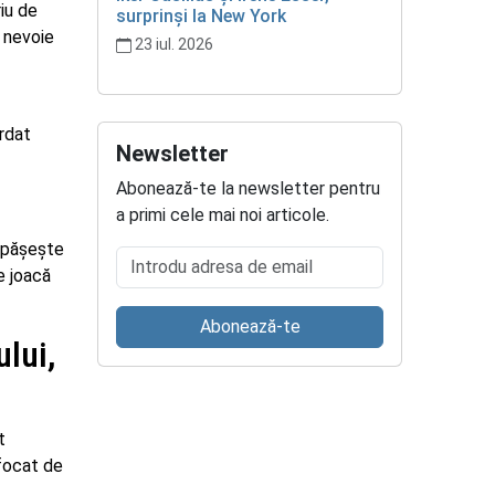
iu de
surprinși la New York
e nevoie
23 iul. 2026
ordat
Newsletter
Abonează-te la newsletter pentru
a primi cele mai noi articole.
depășește
Introdu adresa de email
e joacă
Abonează-te
lui,
t
ufocat de