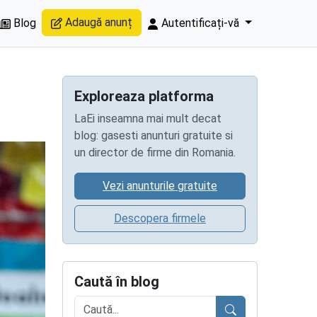
Adaugă anunț
Blog
Autentificați-vă
Exploreaza platforma
LaEi inseamna mai mult decat
blog: gasesti anunturi gratuite si
un director de firme din Romania.
Vezi anunturile gratuite
Descopera firmele
Caută în blog