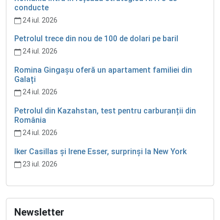
conducte
24 iul. 2026
Petrolul trece din nou de 100 de dolari pe baril
24 iul. 2026
Romina Gingașu oferă un apartament familiei din
Galați
24 iul. 2026
Petrolul din Kazahstan, test pentru carburanții din
România
24 iul. 2026
Iker Casillas și Irene Esser, surprinși la New York
23 iul. 2026
Newsletter