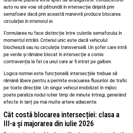
auto nu are voie să pătrundă în intersecție dirijată prin
semafoare dacă prin această manevră produce blocarea
circulației în interiorul ei.
Formularea nu face distincție între culorile semaforului în
momentul intrării. Criteriul unic este dacă vehiculul
blochează sau nu circulația transversală. Un șofer care intră
pe verde și rămâne blocat în intersecție a comis
contravenția la fel ca unul care ar fi intrat pe galben.
Logica normei este funcțională: intersecțiile trebuie să
rămână libere pentru a permite evacuarea fluxurilor de trafic
pe toate direcțiile. Un singur vehicul imobilizat în mijloc
poate paraliza nodul rutier timp de minute întregi, generând
efecte în lanț pe mai multe artere adiacente.
Cât costă blocarea intersecției: clasa a
III-a și majorarea din iulie 2026