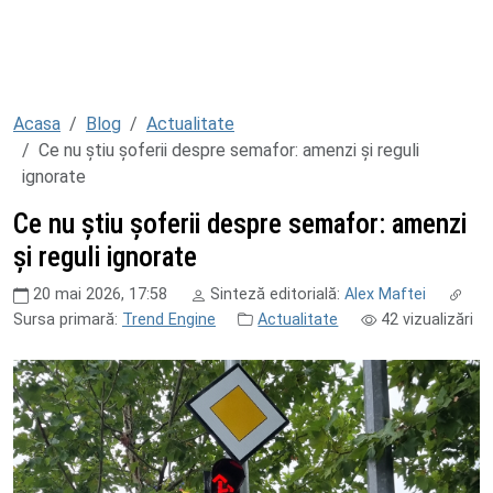
Acasa
Blog
Actualitate
Ce nu știu șoferii despre semafor: amenzi și reguli
ignorate
Ce nu știu șoferii despre semafor: amenzi
și reguli ignorate
20 mai 2026, 17:58
Sinteză editorială:
Alex Maftei
Sursa primară:
Trend Engine
Actualitate
42
vizualizări