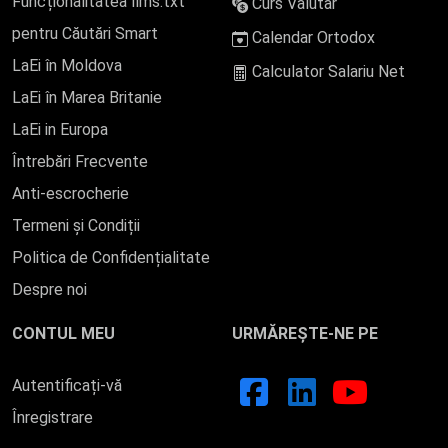
Funcționalitatea llms.txt
Curs Valutar
pentru Căutări Smart
Calendar Ortodox
LaEi în Moldova
Calculator Salariu Net
LaEi în Marea Britanie
LaEi in Europa
Întrebări Frecvente
Anti-escrocherie
Termeni și Condiții
Politica de Confidențialitate
Despre noi
CONTUL MEU
URMĂREȘTE-NE PE
Autentificați-vă
Înregistrare