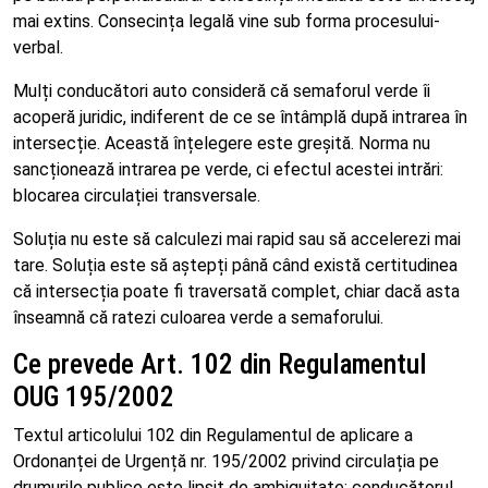
mai extins. Consecința legală vine sub forma procesului-
verbal.
Mulți conducători auto consideră că semaforul verde îi
acoperă juridic, indiferent de ce se întâmplă după intrarea în
intersecție. Această înțelegere este greșită. Norma nu
sancționează intrarea pe verde, ci efectul acestei intrări:
blocarea circulației transversale.
Soluția nu este să calculezi mai rapid sau să accelerezi mai
tare. Soluția este să aștepți până când există certitudinea
că intersecția poate fi traversată complet, chiar dacă asta
înseamnă că ratezi culoarea verde a semaforului.
Ce prevede Art. 102 din Regulamentul
OUG 195/2002
Textul articolului 102 din Regulamentul de aplicare a
Ordonanței de Urgență nr. 195/2002 privind circulația pe
drumurile publice este lipsit de ambiguitate: conducătorul