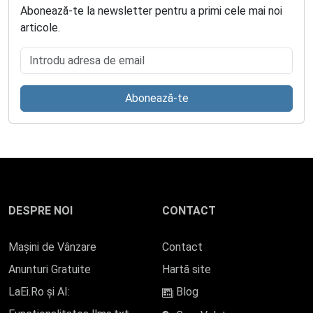
Abonează-te la newsletter pentru a primi cele mai noi
articole.
Introdu adresa de email
Abonează-te
DESPRE NOI
CONTACT
Mașini de Vânzare
Contact
Anunturi Gratuite
Hartă site
LaEi.Ro și AI:
Blog