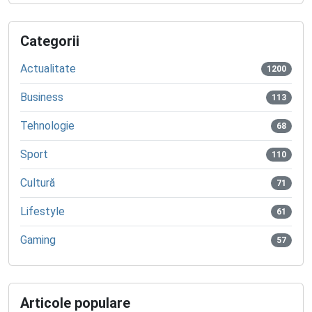
Categorii
Actualitate
1200
Business
113
Tehnologie
68
Sport
110
Cultură
71
Lifestyle
61
Gaming
57
Articole populare