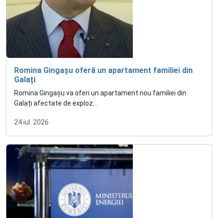
Romina Gingașu oferă un apartament familiei din
Galați
Romina Gingașu va oferi un apartament nou familiei din
Galați afectate de exploz...
24 iul. 2026