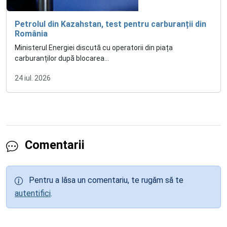
Petrolul din Kazahstan, test pentru carburanții din
România
Ministerul Energiei discută cu operatorii din piața
carburanților după blocarea...
24 iul. 2026
Comentarii
Pentru a lăsa un comentariu, te rugăm să te
autentifici
.