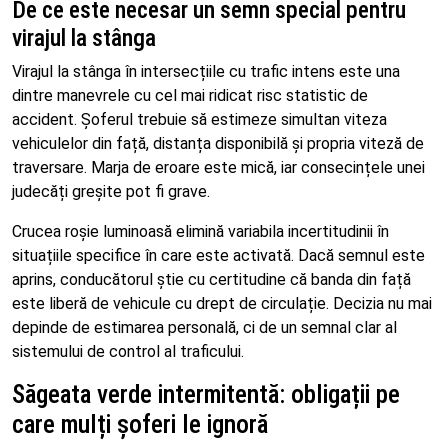
De ce este necesar un semn special pentru
virajul la stânga
Virajul la stânga în intersecțiile cu trafic intens este una
dintre manevrele cu cel mai ridicat risc statistic de
accident. Șoferul trebuie să estimeze simultan viteza
vehiculelor din față, distanța disponibilă și propria viteză de
traversare. Marja de eroare este mică, iar consecințele unei
judecăți greșite pot fi grave.
Crucea roșie luminoasă elimină variabila incertitudinii în
situațiile specifice în care este activată. Dacă semnul este
aprins, conducătorul știe cu certitudine că banda din față
este liberă de vehicule cu drept de circulație. Decizia nu mai
depinde de estimarea personală, ci de un semnal clar al
sistemului de control al traficului.
Săgeata verde intermitentă: obligații pe
care mulți șoferi le ignoră