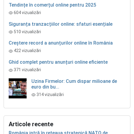
Tendințe în comerțul online pentru 2025
604 vizualizări
Siguranța tranzacțiilor online: sfaturi esențiale
510 vizualizări
Creștere record a anunțurilor online în România
422 vizualizări
Ghid complet pentru anunțuri online eficiente
371 vizualizări
Uzina Firmelor: Cum dispar milioane de
euro din bu...
314 vizualizări
Articole recente
România intră în rețeaua strategică NATO de