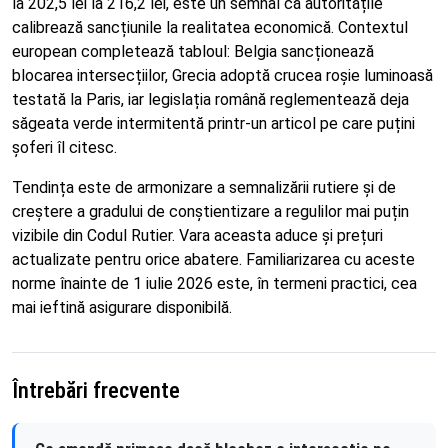
la 202,5 lei la 216,2 lei, este un semnal că autoritățile
calibrează sancțiunile la realitatea economică. Contextul
european completează tabloul: Belgia sancționează
blocarea intersecțiilor, Grecia adoptă crucea roșie luminoasă
testată la Paris, iar legislația română reglementează deja
săgeata verde intermitentă printr-un articol pe care puțini
șoferi îl citesc.
Tendința este de armonizare a semnalizării rutiere și de
creștere a gradului de conștientizare a regulilor mai puțin
vizibile din Codul Rutier. Vara aceasta aduce și prețuri
actualizate pentru orice abatere. Familiarizarea cu aceste
norme înainte de 1 iulie 2026 este, în termeni practici, cea
mai ieftină asigurare disponibilă.
Întrebări frecvente