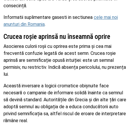
consecință.
Informatii suplimentare gasesti in sectiunea
cele mai noi
anunturi din Romania
.
Crucea roșie aprinsă nu înseamnă oprire
Asocierea culorii roșii cu oprirea este prima și cea mai
frecventă confuzie legată de acest semn. Crucea roșie
aprinsă are semnificație opusă intuiției: este un semnal
permisiv, nu restrictiv. Indică absența pericolului, nu prezența
lui.
Această inversare a logicii cromatice obișnuite face
necesară o campanie de informare solidă înainte ca semnul
să devină standard. Autoritățile din Grecia și din alte țări care
adoptă semnul au obligația de a educa conducătorii auto
privind semnificația sa, altfel riscul de eroare de interpretare
rămâne real.