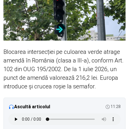
Blocarea intersecției pe culoarea verde atrage
amendă în România (clasa a III-a), conform Art.
102 din OUG 195/2002. De la 1 iulie 2026, un
punct de amendă valorează 216,2 lei. Europa
introduce și crucea roșie la semafor.
Ascultă articolul
11:28