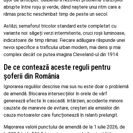
abrupte între roșu și verde, dând naștere unui ritm care a
rămas practic neschimbat timp de peste un secol.
Astăzi, semaforul tricolor standard este completat cu
variante noi: săgeți verzi intermitente, cruci roșii luminoase,
indicatoare de timp rămas. Fiecare adăugare răspunde unei
nevoi specifice a traficului urban modern, mai dens și mai
complex decât ce putea imagina Cleveland-ul din 1914.
De ce contează aceste reguli pentru
șoferii din România
Ignorarea regulilor descrise mai sus nu este doar o problemă
de amendă. Blocarea intersecțiilor în orele de vârf
generează efecte în cascadă: întârzieri, accidente minore
cauzate de manevre de evitare, creșteri ale emisiilor din
cauza motoarelor care funcționează în ralanti prelungit.
Majorarea valorii punctului de amendă de la 1 iulie 2026, de