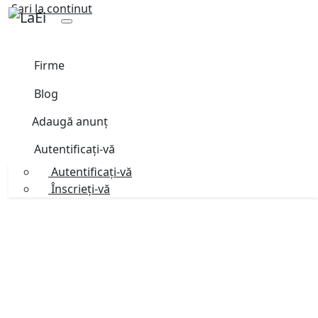
Sari la continut
Firme
Blog
Adaugă anunț
Autentificați-vă
Autentificați-vă
Înscrieți-vă