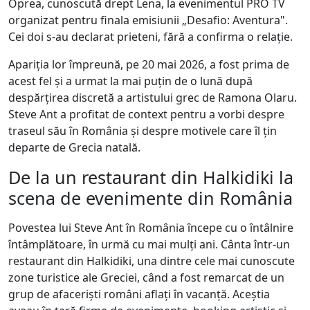
Oprea, cunoscută drept Lena, la evenimentul PRO TV
organizat pentru finala emisiunii „Desafio: Aventura".
Cei doi s-au declarat prieteni, fără a confirma o relație.
Apariția lor împreună, pe 20 mai 2026, a fost prima de
acest fel și a urmat la mai puțin de o lună după
despărțirea discretă a artistului grec de Ramona Olaru.
Steve Ant a profitat de context pentru a vorbi despre
traseul său în România și despre motivele care îl țin
departe de Grecia natală.
De la un restaurant din Halkidiki la
scena de evenimente din România
Povestea lui Steve Ant în România începe cu o întâlnire
întâmplătoare, în urmă cu mai mulți ani. Cânta într-un
restaurant din Halkidiki, una dintre cele mai cunoscute
zone turistice ale Greciei, când a fost remarcat de un
grup de afaceriști români aflați în vacanță. Aceștia