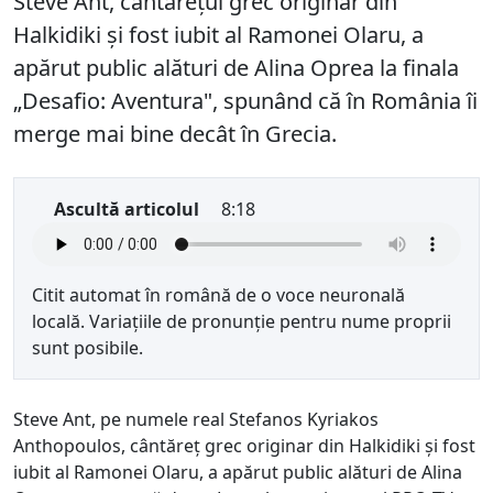
Steve Ant, cântărețul grec originar din
Halkidiki și fost iubit al Ramonei Olaru, a
apărut public alături de Alina Oprea la finala
„Desafio: Aventura", spunând că în România îi
merge mai bine decât în Grecia.
Ascultă articolul
8:18
Citit automat în română de o voce neuronală
locală. Variațiile de pronunție pentru nume proprii
sunt posibile.
Steve Ant, pe numele real Stefanos Kyriakos
Anthopoulos, cântăreț grec originar din Halkidiki și fost
iubit al Ramonei Olaru, a apărut public alături de Alina