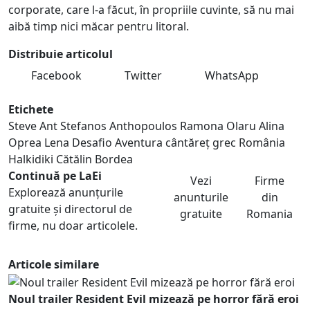
corporate, care l-a făcut, în propriile cuvinte, să nu mai
aibă timp nici măcar pentru litoral.
Distribuie articolul
Facebook
Twitter
WhatsApp
Etichete
Steve Ant
Stefanos Anthopoulos
Ramona Olaru
Alina
Oprea
Lena Desafio Aventura
cântăreț grec România
Halkidiki
Cătălin Bordea
Continuă pe LaEi
Vezi
Firme
Explorează anunțurile
anunturile
din
gratuite și directorul de
gratuite
Romania
firme, nu doar articolele.
Articole similare
Noul trailer Resident Evil mizează pe horror fără eroi