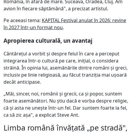
România, în afară de mare. Suceava, Oradea, Cluj. Am
avion în fiecare săptămână", a precizat artistul.
Pe aceeasi tema:
KAPITAL Festival anulat în 2026: revine
în 2027 într-un format nou
.
Apropierea culturală, un avantaj
Cântărețul a vorbit și despre felul în care a perceput
integrarea într-o cultură pe care, inițial, o considera
străină. În opinia lui, asemănările dintre români și greci,
inclusiv pe linie religioasă, au făcut tranziția mai ușoară
decât anticipase.
„Măi, sincer, noi, românii și grecii, ca și popor, suntem
foarte asemănători. Nu știu dacă e vorba despre religie,
că și asta ne unește într-un fel. Dar suntem foarte la fel,
ca să zic așa", a explicat Steve Ant.
Limba română învățată „pe stradă",