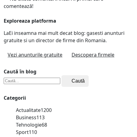
comentează!
Exploreaza platforma
LaEi inseamna mai mult decat blog: gasesti anunturi
gratuite si un director de firme din Romania.
Vezi anunturile gratuite
Descopera firmele
Caută în blog
Caută
Categorii
Actualitate
1200
Business
113
Tehnologie
68
Sport
110