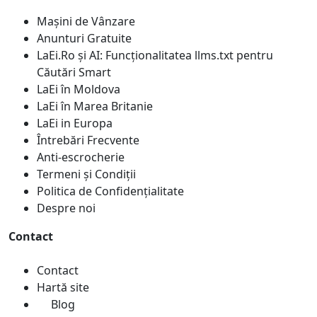
Mașini de Vânzare
Anunturi Gratuite
LaEi.Ro și AI: Funcționalitatea llms.txt pentru
Căutări Smart
LaEi în Moldova
LaEi în Marea Britanie
LaEi in Europa
Întrebări Frecvente
Anti-escrocherie
Termeni și Condiții
Politica de Confidențialitate
Despre noi
Contact
Contact
Hartă site
Blog