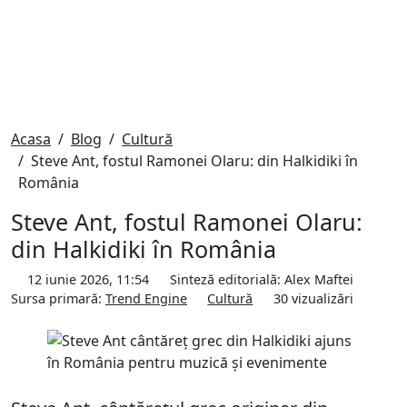
Acasa
Blog
Cultură
Steve Ant, fostul Ramonei Olaru: din Halkidiki în
România
Steve Ant, fostul Ramonei Olaru:
din Halkidiki în România
12 iunie 2026, 11:54
Sinteză editorială:
Alex Maftei
Sursa primară:
Trend Engine
Cultură
30
vizualizări