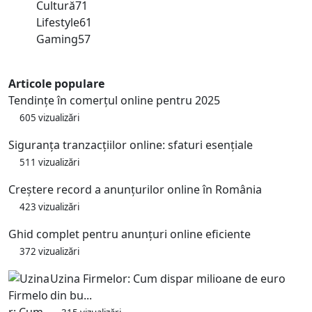
Cultură
71
Lifestyle
61
Gaming
57
Articole populare
Tendințe în comerțul online pentru 2025
605 vizualizări
Siguranța tranzacțiilor online: sfaturi esențiale
511 vizualizări
Creștere record a anunțurilor online în România
423 vizualizări
Ghid complet pentru anunțuri online eficiente
372 vizualizări
Uzina Firmelor: Cum dispar milioane de euro
din bu...