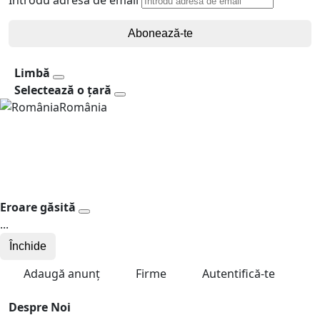
Abonează-te
Limbă
Selectează o țară
România
Eroare găsită
...
Închide
Adaugă anunț
Firme
Autentifică-te
Despre Noi