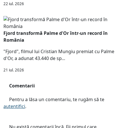
22 iul. 2026
Fjord transformă Palme d'Or într-un record în
România
"Fjord", filmul lui Cristian Mungiu premiat cu Palme
d'Or, a adunat 43.440 de sp...
21 iul. 2026
Comentarii
Pentru a lăsa un comentariu, te rugăm să te
autentifici
.
Nu există comentarii încă. Fii primul care