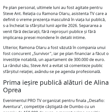
Pe plan personal, ultimele luni au fost agitate pentru
Steve Ant. Relația cu Ramona Olaru, asistenta TV care a
definit o vreme prezența masculină în viața lui publică,
s-a încheiat la sfârșitul lunii aprilie 2026. Separarea a
venit fără declarații, fără reproșuri publice și fără
implicarea presei mondene în detalii intime.
Ulterior, Ramona Olaru a fost văzută în compania unui
fost concurent „Survivor", iar pe plan financiar a făcut o
investiție notabilă, un apartament de 300.000 de euro.
La rândul său, Steve Ant a evitat să comenteze public
sfârșitul relației, axându-se pe agenda profesională.
Prima ieșire publică alături de Alina
Oprea
Evenimentul PRO TV organizat pentru finala „Desafio:
Aventura", competiție câștigată de Dumbo cu un