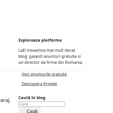
Exploreaza platforma
LaEi inseamna mai mult decat
blog: gasesti anunturi gratuite si
un director de firme din Romania.
Vezi anunturile gratuite
Descopera firmele
Caută în blog
araj.
Caută