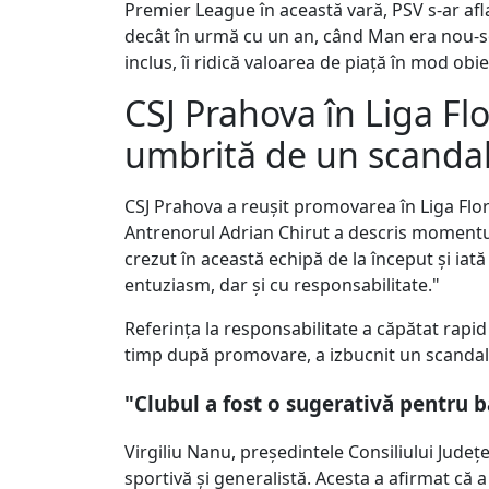
Premier League în această vară, PSV s-ar afl
decât în urmă cu un an, când Man era nou-sosi
inclus, îi ridică valoarea de piață în mod obie
CSJ Prahova în Liga Flo
umbrită de un scandal
CSJ Prahova a reușit promovarea în Liga Flor
Antrenorul Adrian Chirut a descris momentul
crezut în această echipă de la început și iată
entuziasm, dar și cu responsabilitate."
Referința la responsabilitate a căpătat rapid
timp după promovare, a izbucnit un scandal
"Clubul a fost o sugerativă pentru b
Virgiliu Nanu, președintele Consiliului Județe
sportivă și generalistă. Acesta a afirmat că a