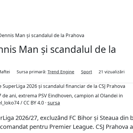
Dennis Man și scandalul de la Prahova
nis Man și scandalul de la
aftei
Sursa primară:
Trend Engine
Sport
21
vizualizări
 de ani, extrema PSV Eindhoven, campion al Olandei in
l_loko74 / CC BY 4.0 ·
sursa
rLiga 2026/27, excluzând FC Bihor și Steaua din b
recomandat pentru Premier League. CSJ Prahova a