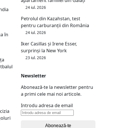
apartament familiei din Galați
24 iul. 2026
india
Petrolul din Kazahstan, test
pentru carburanții din România
24 iul. 2026
a în
Iker Casillas și Irene Esser,
surprinși la New York
23 iul. 2026
nța
tbalul
Newsletter
Abonează-te la newsletter pentru
a primi cele mai noi articole.
Introdu adresa de email
cizia
oluri
Abonează-te