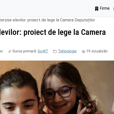
Firme
erzise elevilor: proiect de lege la Camera Deputaților
levilor: proiect de lege la Camera
ei
Sursa primară:
Go4IT
Tehnologie
19
vizualizări