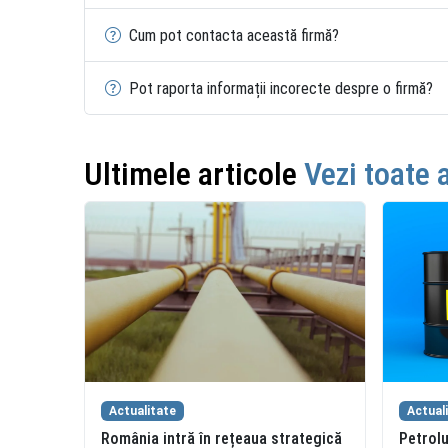
Cum pot contacta această firmă?
Pot raporta informații incorecte despre o firmă?
Ultimele articole
Vezi toate 
Actualitate
Actual
România intră în rețeaua strategică
Petrolu