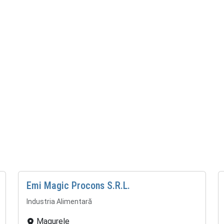
Emi Magic Procons S.R.L.
Industria Alimentară
Magurele