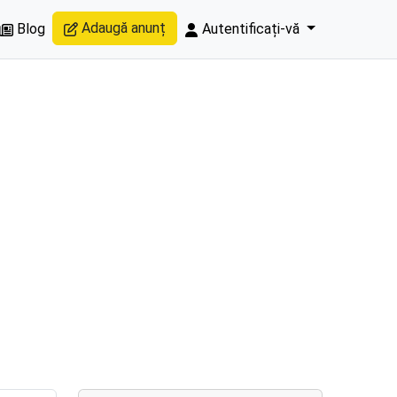
Adaugă anunț
Blog
Autentificați-vă