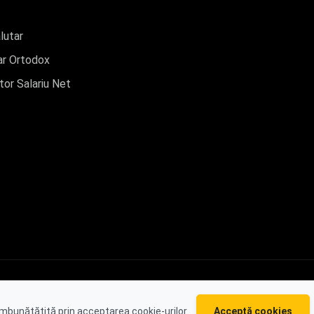
lutar
r Ortodox
tor Salariu Net
© 2026 LaEi. Toate drepturile rezervate.
 îmbunătățită prin acceptarea cookie-urilor.
Acceptă cookies