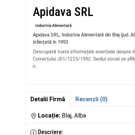
Apidava SRL
Industria Alimentară
Apidava SRL, Industria Alimentară din Blaj (jud. 
înființată în 1993.
Descoperă toate informațiile esențiale despre A
Comerțului J01/1225/1992. Sediul social se af
n...
Detalii Firmă
Recenzii (0)
Locație:
Blaj, Alba
Descriere: