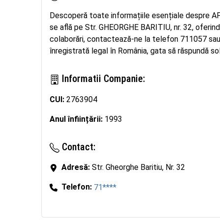
Descoperă toate informațiile esențiale despre AP
se află pe Str. GHEORGHE BARITIU, nr. 32, oferind 
colaborări, contactează-ne la telefon 711057 sa
înregistrată legal în România, gata să răspundă soli
Informatii Companie:
CUI:
2763904
Anul înființării:
1993
Contact:
Adresă:
Str. Gheorghe Baritiu, Nr. 32
Telefon:
71****