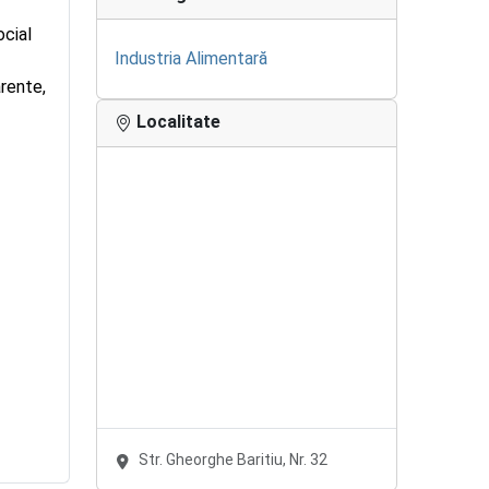
ocial
Industria Alimentară
rente,
Localitate
Str. Gheorghe Baritiu, Nr. 32