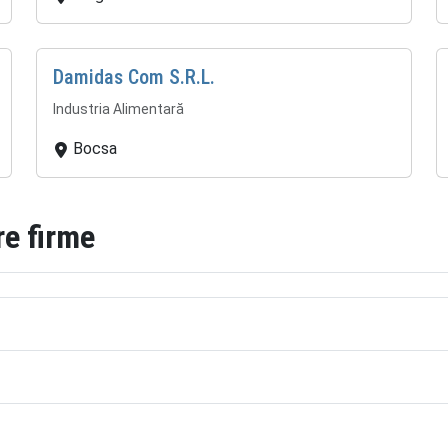
Damidas Com S.R.L.
Industria Alimentară
Bocsa
re firme