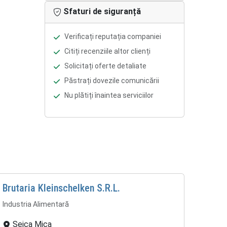
Sfaturi de siguranță
Verificați reputația companiei
Citiți recenziile altor clienți
Solicitați oferte detaliate
Păstrați dovezile comunicării
Nu plătiți înaintea serviciilor
Brutaria Kleinschelken S.R.L.
Industria Alimentară
Seica Mica