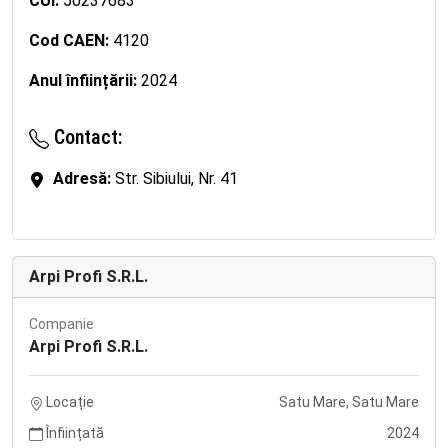
CUI:
50237683
Cod CAEN:
4120
Anul înființării:
2024
Contact:
Adresă:
Str. Sibiului, Nr. 41
Arpi Profi S.R.L.
Companie
Arpi Profi S.R.L.
Locație
Satu Mare, Satu Mare
Înființată
2024