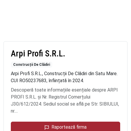
Arpi Profi S.R.L.
Construcții De Clădiri
Arpi Profi S.R.L., Construcții De Clădiri din Satu Mare.
CUI RO50237683, înființată în 2024.
Descoperă toate informațiile esențiale despre ARPI
PROFI S.R.L. și Nr. Registrul Comerțului
J30/612/2024. Sediul social se află pe Str. SIBIULUI,
nr....
Raportează firma