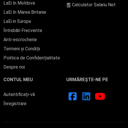
LaEi în Moldova
Calculator Salariu Net
LaEi în Marea Britanie
LaEi in Europa
Întrebări Frecvente
Anti-escrocherie
Termeni și Condiții
Politica de Confidențialitate
Despre noi
CONTUL MEU
URMĂREȘTE-NE PE
Autentificați-vă
Înregistrare