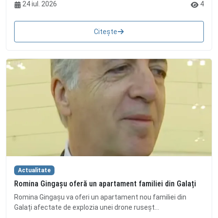
24 iul. 2026
4
Citește
Actualitate
Romina Gingașu oferă un apartament familiei din Galați
Romina Gingașu va oferi un apartament nou familiei din
Galați afectate de explozia unei drone ruseșt...