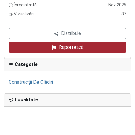
Înregistrată
Nov 2025
Vizualizări
87
Distribuie
Raportează
Categorie
Construcții De Clădiri
Localitate