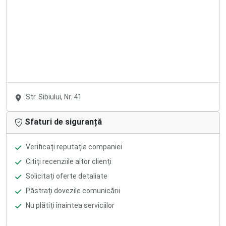
Str. Sibiului, Nr. 41
Sfaturi de siguranță
Verificați reputația companiei
Citiți recenziile altor clienți
Solicitați oferte detaliate
Păstrați dovezile comunicării
Nu plătiți înaintea serviciilor