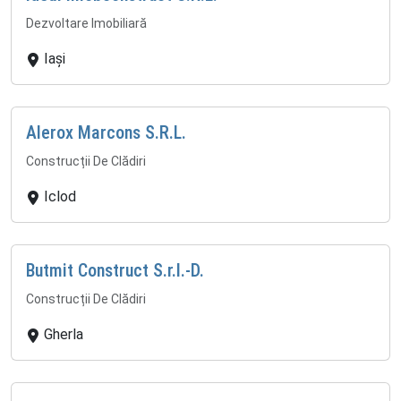
Dezvoltare Imobiliară
Iași
Alerox Marcons S.R.L.
Construcții De Clădiri
Iclod
Butmit Construct S.r.l.-D.
Construcții De Clădiri
Gherla