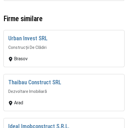
Firme similare
Urban Invest SRL
Construcții De Clădiri
Brasov
Thaibau Construct SRL
Dezvoltare Imobiliară
Arad
Ideal Imobconstruct S.R.L.