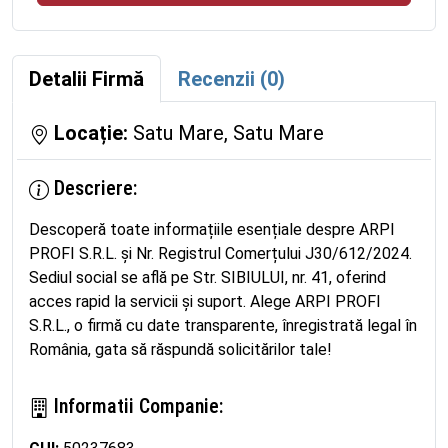
Detalii Firmă
Recenzii (0)
Locație:
Satu Mare, Satu Mare
Descriere:
Descoperă toate informațiile esențiale despre ARPI
PROFI S.R.L. și Nr. Registrul Comerțului J30/612/2024.
Sediul social se află pe Str. SIBIULUI, nr. 41, oferind
acces rapid la servicii și suport. Alege ARPI PROFI
S.R.L., o firmă cu date transparente, înregistrată legal în
România, gata să răspundă solicitărilor tale!
Informatii Companie: