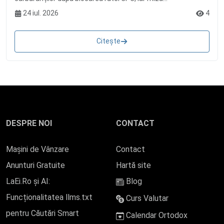
24 iul. 2026
4
Citește
DESPRE NOI
CONTACT
Mașini de Vânzare
Contact
Anunturi Gratuite
Hartă site
LaEi.Ro și AI:
Blog
Funcționalitatea llms.txt
Curs Valutar
pentru Căutări Smart
Calendar Ortodox