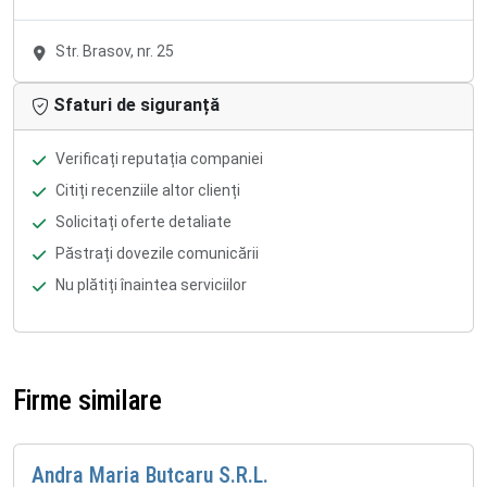
Str. Brasov, nr. 25
Sfaturi de siguranță
Verificați reputația companiei
Citiți recenziile altor clienți
Solicitați oferte detaliate
Păstrați dovezile comunicării
Nu plătiți înaintea serviciilor
Firme similare
Andra Maria Butcaru S.R.L.