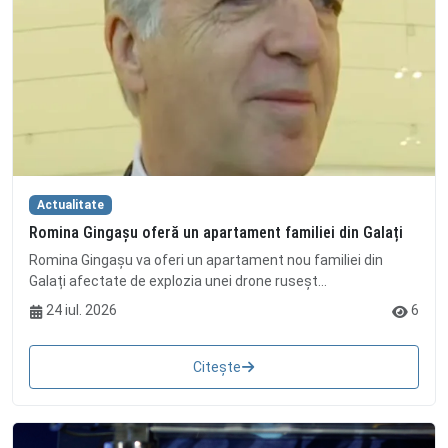
Actualitate
Romina Gingașu oferă un apartament familiei din Galați
Romina Gingașu va oferi un apartament nou familiei din
Galați afectate de explozia unei drone ruseșt...
24 iul. 2026
6
Citește