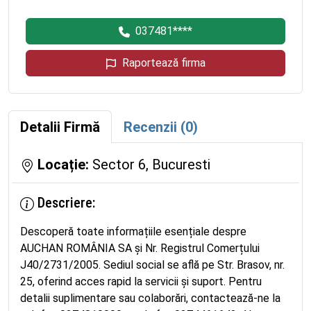
037481****
Raportează firma
Detalii Firmă
Recenzii (0)
Locație:
Sector 6, Bucuresti
Descriere:
Descoperă toate informațiile esențiale despre
AUCHAN ROMÂNIA SA și Nr. Registrul Comerțului
J40/2731/2005. Sediul social se află pe Str. Brasov, nr.
25, oferind acces rapid la servicii și suport. Pentru
detalii suplimentare sau colaborări, contactează-ne la