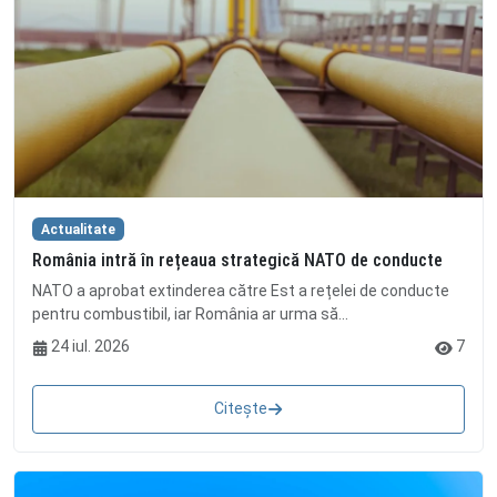
Actualitate
România intră în rețeaua strategică NATO de conducte
NATO a aprobat extinderea către Est a rețelei de conducte
pentru combustibil, iar România ar urma să...
24 iul. 2026
7
Citește