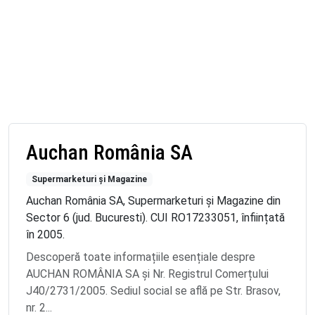
Auchan România SA
Supermarketuri și Magazine
Auchan România SA, Supermarketuri și Magazine din
Sector 6 (jud. Bucuresti). CUI RO17233051, înființată
în 2005.
Descoperă toate informațiile esențiale despre
AUCHAN ROMÂNIA SA și Nr. Registrul Comerțului
J40/2731/2005. Sediul social se află pe Str. Brasov,
nr. 2...