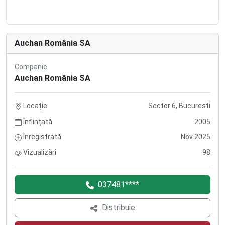
Auchan România SA
Companie
Auchan România SA
Locație
Sector 6, Bucuresti
Înființată
2005
Înregistrată
Nov 2025
Vizualizări
98
037481****
Distribuie