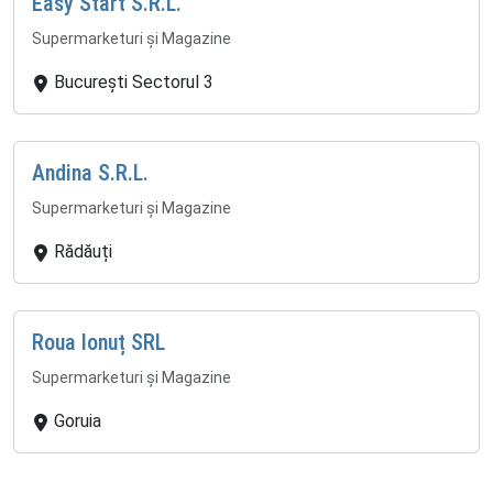
Easy Start S.R.L.
Supermarketuri și Magazine
București Sectorul 3
Andina S.R.L.
Supermarketuri și Magazine
Rădăuți
Roua Ionuț SRL
Supermarketuri și Magazine
Goruia