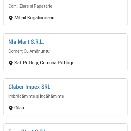
Cărți, Ziare și Papetărie
Mihail Kogalniceanu
Nla Mart S.R.L.
Comerț Cu Amănuntul
Sat Potlogi, Comuna Potlogi
Claber Impex SRL
Îmbrăcăminte și Încălțăminte
Gilau