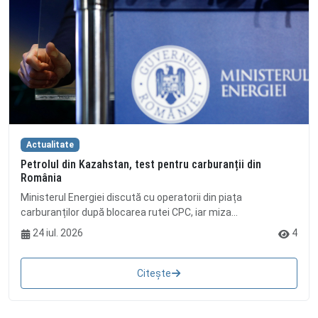
Actualitate
Petrolul din Kazahstan, test pentru carburanții din
România
Ministerul Energiei discută cu operatorii din piața
carburanților după blocarea rutei CPC, iar miza...
24 iul. 2026
4
Citește