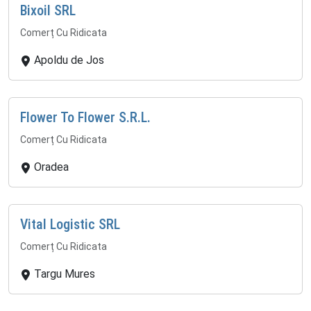
Bixoil SRL
Comerț Cu Ridicata
Apoldu de Jos
Flower To Flower S.R.L.
Comerț Cu Ridicata
Oradea
Vital Logistic SRL
Comerț Cu Ridicata
Targu Mures