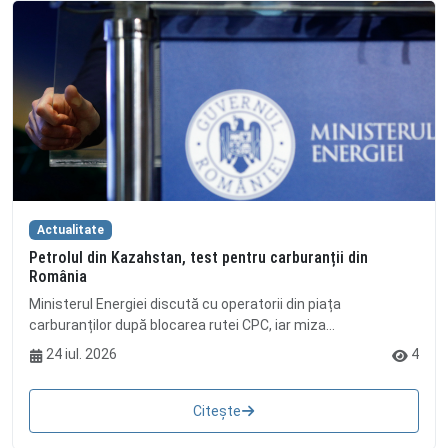
Actualitate
Petrolul din Kazahstan, test pentru carburanții din
România
Ministerul Energiei discută cu operatorii din piața
carburanților după blocarea rutei CPC, iar miza...
24 iul. 2026
4
Citește