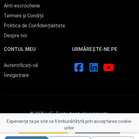
Anti-escrocherie
Termeni și Condiții
Politica de Confidențialitate
Despre noi
CONTUL MEU
URMĂREȘTE-NE PE
Autentificați-vă
Înregistrare
© 2026 LaEi. Toate drepturile rezervate.
Experiența ta pe site va fi îmbunătățită prin acceptarea cookie-
urilor.