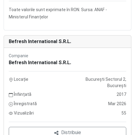
Toate valorile sunt exprimate în RON. Sursa: ANAF -
Ministerul Finanțelor
Befresh International S.R.L.
Companie
Befresh International S.R.L.
Locație
București Sectorul 2,
București
Înființată
2017
Înregistrată
Mar 2026
Vizualizări
55
Distribuie