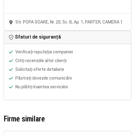
Str. POPA SOARE, Nr. 20, Sc. B, Ap. 1, PARTER, CAMERA 1
Sfaturi de siguranță
Verificați reputația companiei
Citiți recenziile altor clienți
Solicitați oferte detaliate
Păstrați dovezile comunicării
Nu plătiți înaintea serviciilor
Firme similare