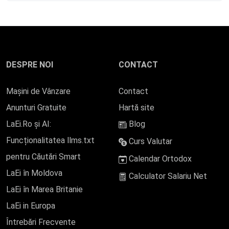
DESPRE NOI
CONTACT
Mașini de Vânzare
Contact
Anunturi Gratuite
Hartă site
LaEi.Ro și AI:
Blog
Funcționalitatea llms.txt
Curs Valutar
pentru Căutări Smart
Calendar Ortodox
LaEi în Moldova
Calculator Salariu Net
LaEi în Marea Britanie
LaEi in Europa
Întrebări Frecvente