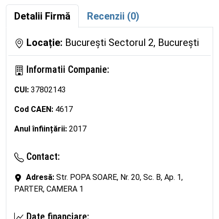
Detalii Firmă
Recenzii (0)
Locație:
București Sectorul 2, București
Informatii Companie:
CUI:
37802143
Cod CAEN:
4617
Anul înființării:
2017
Contact:
Adresă:
Str. POPA SOARE, Nr. 20, Sc. B, Ap. 1,
PARTER, CAMERA 1
Date financiare: