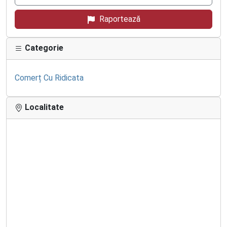
Raportează
Categorie
Comerț Cu Ridicata
Localitate