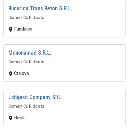
Bucurica Trans Beton S.R.L.
Comerț Cu Ridicata
Fundulea
Mononamad S.R.L.
Comerț Cu Ridicata
Craiova
Echiprot Company SRL
Comerț Cu Ridicata
Bradu