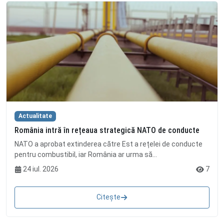
Actualitate
România intră în rețeaua strategică NATO de conducte
NATO a aprobat extinderea către Est a rețelei de conducte
pentru combustibil, iar România ar urma să...
24 iul. 2026
7
Citește