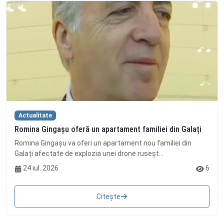
Actualitate
Romina Gingașu oferă un apartament familiei din Galați
Romina Gingașu va oferi un apartament nou familiei din
Galați afectate de explozia unei drone ruseșt...
24 iul. 2026
6
Citește