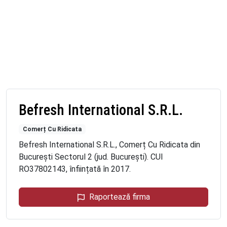
Befresh International S.R.L.
Comerț Cu Ridicata
Befresh International S.R.L., Comerț Cu Ridicata din
București Sectorul 2 (jud. București). CUI
RO37802143, înființată în 2017.
Raportează firma