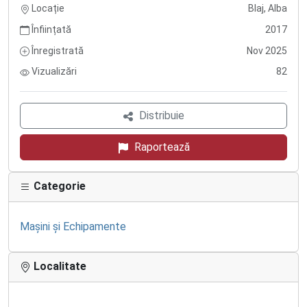
Locație
Blaj, Alba
Înființată
2017
Înregistrată
Nov 2025
Vizualizări
82
Distribuie
Raportează
Categorie
Mașini și Echipamente
Localitate