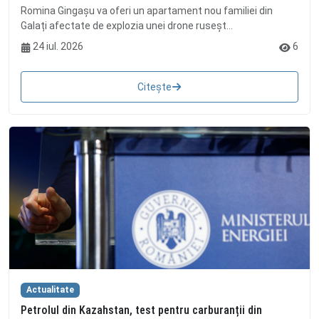
Romina Gingașu va oferi un apartament nou familiei din
Galați afectate de explozia unei drone ruseșt...
24 iul. 2026
6
Citește
Actualitate
Petrolul din Kazahstan, test pentru carburanții din