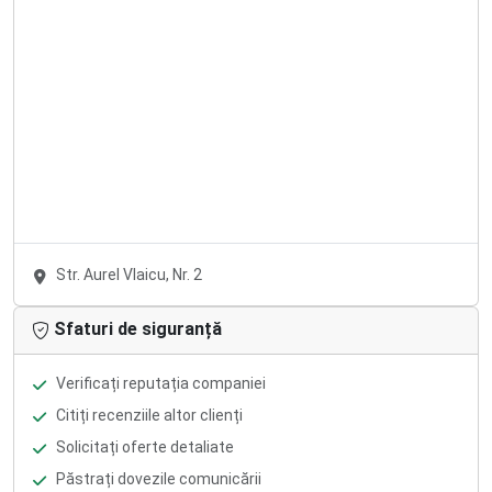
Str. Aurel Vlaicu, Nr. 2
Sfaturi de siguranță
Verificați reputația companiei
Citiți recenziile altor clienți
Solicitați oferte detaliate
Păstrați dovezile comunicării