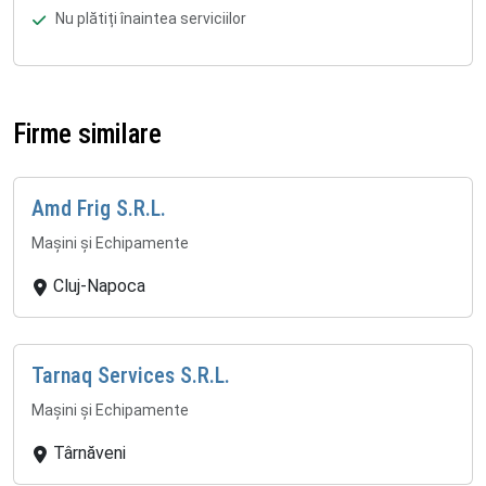
Nu plătiți înaintea serviciilor
Firme similare
Amd Frig S.R.L.
Mașini și Echipamente
Cluj-Napoca
Tarnaq Services S.R.L.
Mașini și Echipamente
Târnăveni