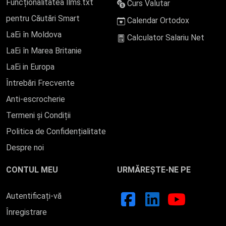
Funcționalitatea llms.txt
Curs Valutar
pentru Căutări Smart
Calendar Ortodox
LaEi în Moldova
Calculator Salariu Net
LaEi în Marea Britanie
LaEi in Europa
Întrebări Frecvente
Anti-escrocherie
Termeni și Condiții
Politica de Confidențialitate
Despre noi
CONTUL MEU
URMĂREȘTE-NE PE
Autentificați-vă
Înregistrare