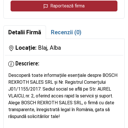
Raportează firma
Detalii Firmă
Recenzii (0)
Locație:
Blaj, Alba
Descriere:
Descoperă toate informațiile esențiale despre BOSCH
REXROTH SALES SRL și Nr. Registrul Comerțului
J01/1155/2017. Sediul social se află pe Str. AUREL
VLAICU, nr. 2, oferind acces rapid la servicii și suport.
Alege BOSCH REXROTH SALES SRL, o firmă cu date
transparente, înregistrată legal în România, gata să
răspundă solicitărilor tale!