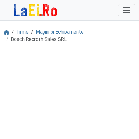
Sari la continut
Acasă
Firme
Mașini și Echipamente
Bosch Rexroth Sales SRL