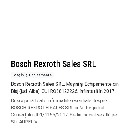
Bosch Rexroth Sales SRL
Mașini și Echipamente
Bosch Rexroth Sales SRL, Mașini și Echipamente din
Blaj (jud. Alba). CUI RO38122226, înființată în 2017.
Descoperă toate informațiile esențiale despre
BOSCH REXROTH SALES SRL și Nr. Registrul
Comerțului J01/1155/2017. Sediul social se află pe
Str. AUREL V...