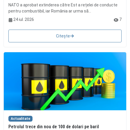
NATO a aprobat extinderea către Est a rețelei de conducte
pentru combustibil, iar România ar urma să...
24 iul. 2026
7
Citește
Actualitate
Petrolul trece din nou de 100 de dolari pe baril