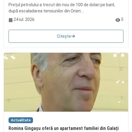
Prețul petrolului a trecut din nou de 100 de dolari pe baril,
după escaladarea tensiunilor din Orien...
24 iul. 2026
5
Citește
Actualitate
Romina Gingașu oferă un apartament familiei din Galați