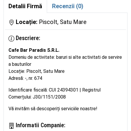
Detalii Firmă
Recenzii (0)
Locație:
Piscolt, Satu Mare
Descriere:
Cafe Bar Paradis S.R.L.
Domeniu de activitate: baruri si alte activitati de servire
a bauturilor
Locație: Piscolt, Satu Mare
Adresă: -, nr. 674
Identificare fiscală: CUI 24394301 | Registrul
Comerțului: J30/1151/2008
Vă invităm să descoperiți serviciile noastre!
Informatii Companie: