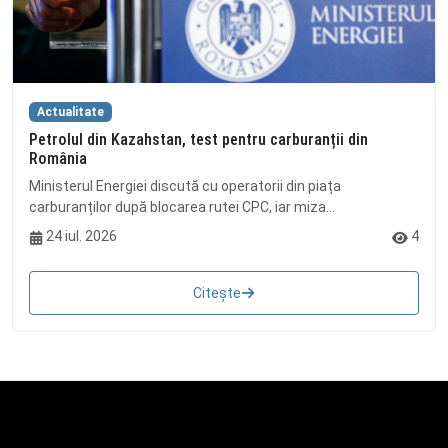
Actualitate
Petrolul din Kazahstan, test pentru carburanții din
România
Ministerul Energiei discută cu operatorii din piața
carburanților după blocarea rutei CPC, iar miza...
24 iul. 2026
4
Citește