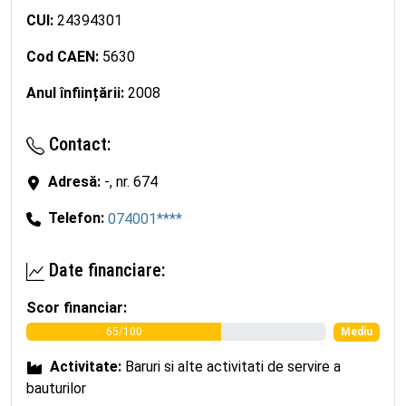
CUI:
24394301
Cod CAEN:
5630
Anul înființării:
2008
Contact:
Adresă:
-, nr. 674
Telefon:
074001****
Date financiare:
Scor financiar:
65/100
Mediu
Activitate:
Baruri si alte activitati de servire a
bauturilor