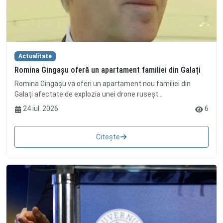
Actualitate
Romina Gingașu oferă un apartament familiei din Galați
Romina Gingașu va oferi un apartament nou familiei din
Galați afectate de explozia unei drone ruseșt...
24 iul. 2026
6
Citește