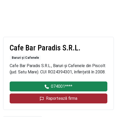
Cafe Bar Paradis S.R.L.
Baruri și Cafenele
Cafe Bar Paradis S.R.L., Baruri și Cafenele din Piscolt
(jud. Satu Mare). CUI RO24394301, înființată în 2008.
074001****
Raportează firma