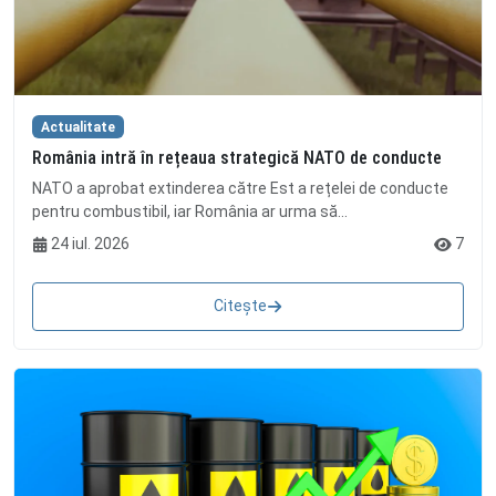
Actualitate
România intră în rețeaua strategică NATO de conducte
NATO a aprobat extinderea către Est a rețelei de conducte
pentru combustibil, iar România ar urma să...
24 iul. 2026
7
Citește