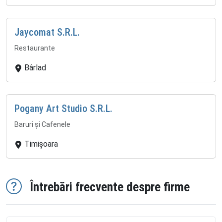
Jaycomat S.R.L.
Restaurante
Bârlad
Pogany Art Studio S.R.L.
Baruri și Cafenele
Timișoara
Întrebări frecvente despre firme