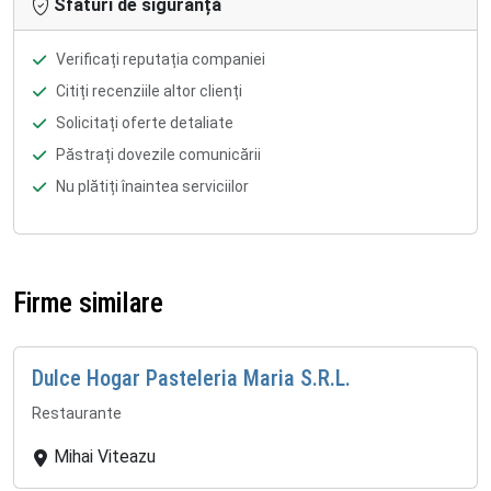
Sfaturi de siguranță
Verificați reputația companiei
Citiți recenziile altor clienți
Solicitați oferte detaliate
Păstrați dovezile comunicării
Nu plătiți înaintea serviciilor
Firme similare
Dulce Hogar Pasteleria Maria S.R.L.
Restaurante
Mihai Viteazu