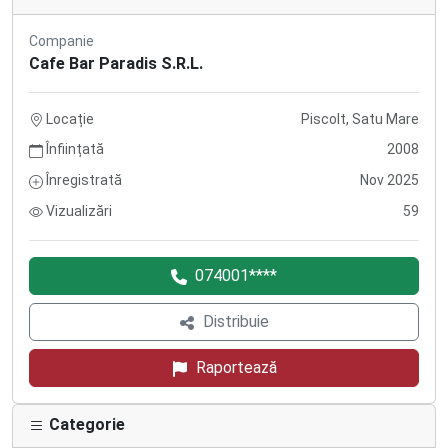
Companie
Cafe Bar Paradis S.R.L.
Locație
Piscolt, Satu Mare
Înființată
2008
Înregistrată
Nov 2025
Vizualizări
59
074001****
Distribuie
Raportează
Categorie