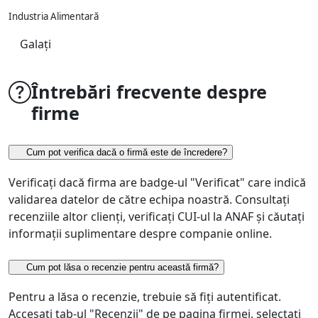
Industria Alimentară
Galați
Întrebări frecvente despre
firme
Cum pot verifica dacă o firmă este de încredere?
Verificați dacă firma are badge-ul "Verificat" care indică
validarea datelor de către echipa noastră. Consultați
recenziile altor clienți, verificați CUI-ul la ANAF și căutați
informații suplimentare despre companie online.
Cum pot lăsa o recenzie pentru această firmă?
Pentru a lăsa o recenzie, trebuie să fiți autentificat.
Accesați tab-ul "Recenzii" de pe pagina firmei, selectați