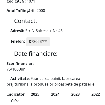
Cod CAEN:
1071
Anul înființării:
2000
Contact:
Adresă:
Str. N.Balcescu, Nr. 46
Telefon:
072053****
Date financiare:
Scor financiar:
75/100
Bun
Activitate:
Fabricarea painii; fabricarea
prajiturilor si a produselor proaspete de patiserie
Indicator
2025
2024
2023
2022
Cifra