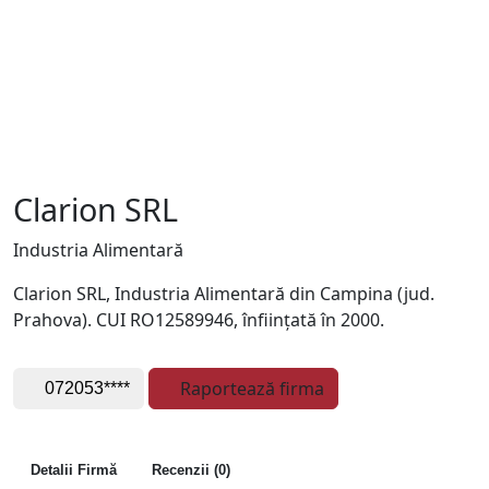
Clarion SRL
Industria Alimentară
Clarion SRL, Industria Alimentară din Campina (jud.
Prahova). CUI RO12589946, înființată în 2000.
Raportează firma
072053****
Detalii Firmă
Recenzii (0)