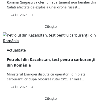
Romina Gingașu va oferi un apartament nou familiei din
Galați afectate de explozia unei drone ruseșt...
24 iul. 2026
7
Citește
Actualitate
Petrolul din Kazahstan, test pentru carburanții
din România
Ministerul Energiei discută cu operatorii din piața
carburanților după blocarea rutei CPC, iar miza...
24 iul. 2026
4
Citește