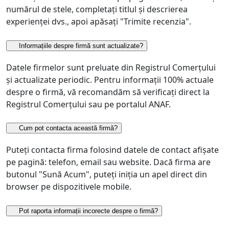
numărul de stele, completați titlul și descrierea
experienței dvs., apoi apăsați "Trimite recenzia".
Informațiile despre firmă sunt actualizate?
Datele firmelor sunt preluate din Registrul Comerțului
și actualizate periodic. Pentru informații 100% actuale
despre o firmă, vă recomandăm să verificați direct la
Registrul Comerțului sau pe portalul ANAF.
Cum pot contacta această firmă?
Puteți contacta firma folosind datele de contact afișate
pe pagină: telefon, email sau website. Dacă firma are
butonul "Sună Acum", puteți iniția un apel direct din
browser pe dispozitivele mobile.
Pot raporta informații incorecte despre o firmă?