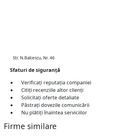
Str. N.Balcescu, Nr. 46
Sfaturi de siguranță
Verificați reputația companiei
Citiți recenziile altor clienți
Solicitați oferte detaliate
Păstrați dovezile comunicării
Nu plătiți înaintea serviciilor
Firme similare