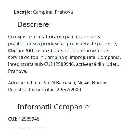
Locație:
Campina, Prahova
Descriere:
Cu expertiză în fabricarea painii, fabricarea
prajiturilor si a produselor proaspete de patiserie,
Clarion SRL
se poziționează ca un furnizor de
servicii de top în Campina și împrejurimi. Compania,
înregistrată sub CUI 12589946, activează din județul
Prahova.
Adresa sediului: Str. N.Balcescu, Nr. 46. Număr
Registrul Comerțului: J29/57/2000.
Informatii Companie:
CUI:
12589946