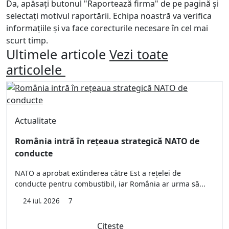
Da, apăsați butonul "Raportează firma" de pe pagină și
selectați motivul raportării. Echipa noastră va verifica
informațiile și va face corecturile necesare în cel mai
scurt timp.
Ultimele articole
Vezi toate
articolele
Actualitate
România intră în rețeaua strategică NATO de
conducte
NATO a aprobat extinderea către Est a rețelei de
conducte pentru combustibil, iar România ar urma să...
24 iul. 2026
7
Citește