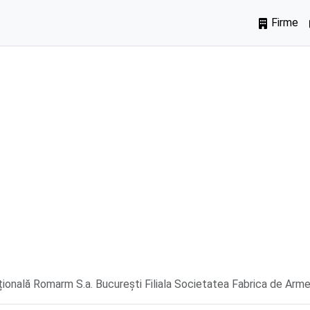
Firme
onală Romarm S.a. București Filiala Societatea Fabrica de Arme\