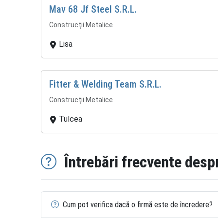
Mav 68 Jf Steel S.R.L.
Construcții Metalice
Lisa
Fitter & Welding Team S.R.L.
Construcții Metalice
Tulcea
Întrebări frecvente desp
Cum pot verifica dacă o firmă este de încredere?