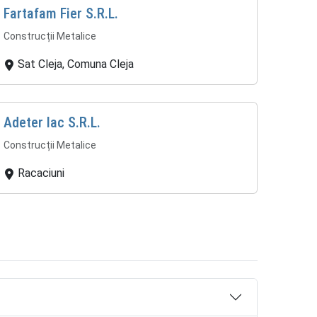
Fartafam Fier S.R.L.
Construcții Metalice
Sat Cleja, Comuna Cleja
Adeter Iac S.R.L.
Construcții Metalice
Racaciuni