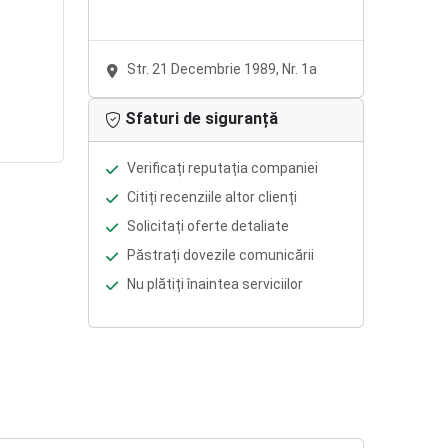
Str. 21 Decembrie 1989, Nr. 1a
Sfaturi de siguranță
Verificați reputația companiei
Citiți recenziile altor clienți
Solicitați oferte detaliate
Păstrați dovezile comunicării
Nu plătiți înaintea serviciilor