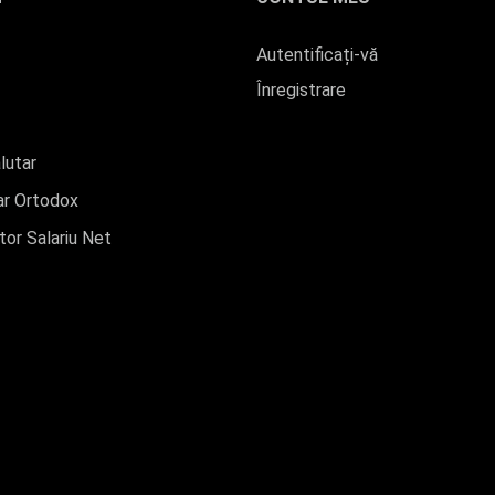
Autentificați-vă
Înregistrare
lutar
r Ortodox
tor Salariu Net