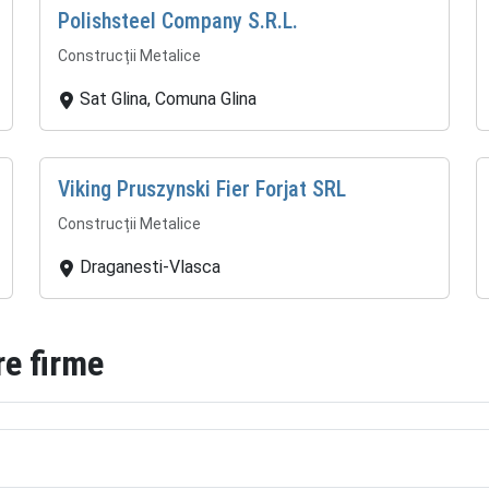
Polishsteel Company S.R.L.
Construcții Metalice
Sat Glina, Comuna Glina
Viking Pruszynski Fier Forjat SRL
Construcții Metalice
Draganesti-Vlasca
re firme