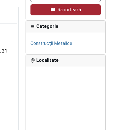
Raportează
Categorie
Construcții Metalice
. 21
Localitate