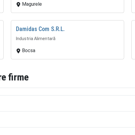
Magurele
Damidas Com S.R.L.
Industria Alimentară
Bocsa
re firme