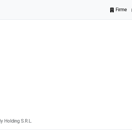
Firme
y Holding S.R.L.