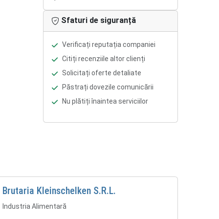
Sfaturi de siguranță
Verificați reputația companiei
Citiți recenziile altor clienți
Solicitați oferte detaliate
Păstrați dovezile comunicării
Nu plătiți înaintea serviciilor
Brutaria Kleinschelken S.R.L.
Industria Alimentară