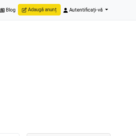
Adaugă anunț
Blog
Autentificați-vă