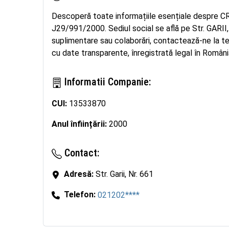
Descoperă toate informațiile esențiale despre C
J29/991/2000. Sediul social se află pe Str. GARII, n
suplimentare sau colaborări, contactează-ne la
cu date transparente, înregistrată legal în România
Informatii Companie:
CUI:
13533870
Anul înființării:
2000
Contact:
Adresă:
Str. Garii, Nr. 661
Telefon:
021202****