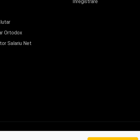
Înregistrare
lutar
r Ortodox
tor Salariu Net