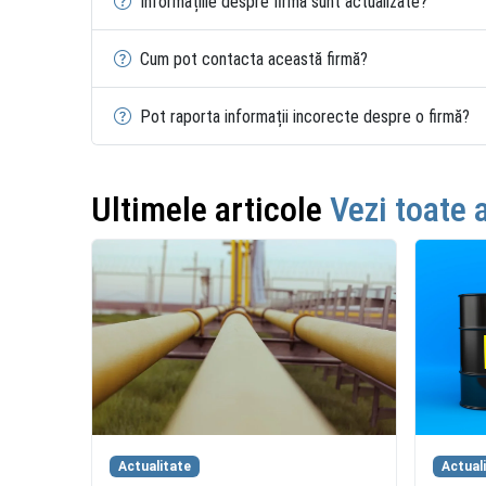
Informațiile despre firmă sunt actualizate?
Cum pot contacta această firmă?
Pot raporta informații incorecte despre o firmă?
Ultimele articole
Vezi toate 
Actualitate
Actual