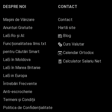
DESPRE NOI
CONTACT
Mașini de Vânzare
Contact
Anunturi Gratuite
Hartă site
LaEi.Ro și AI:
Blog
Funcționalitatea llms.txt
Curs Valutar
pentru Căutări Smart
Calendar Ortodox
LaEi în Moldova
Calculator Salariu Net
LaEi în Marea Britanie
LaEi in Europa
Întrebări Frecvente
Anti-escrocherie
Termeni și Condiții
Politica de Confidențialitate