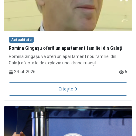
Actualitate
Romina Gingașu oferă un apartament familiei din Galați
Romina Gingașu va oferi un apartament nou familiei din
Galați afectate de explozia unei drone ruseșt...
24 iul. 2026
6
Citește