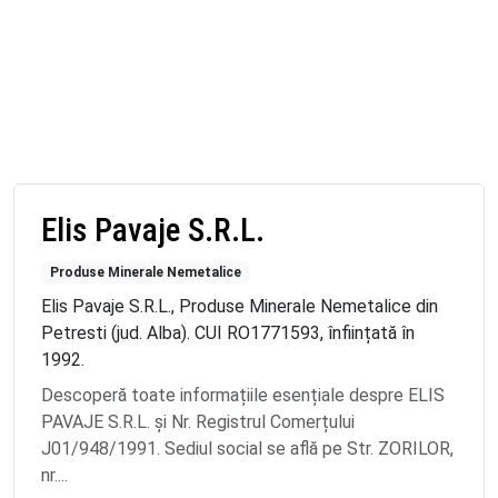
Elis Pavaje S.R.L.
Produse Minerale Nemetalice
Elis Pavaje S.R.L., Produse Minerale Nemetalice din
Petresti (jud. Alba). CUI RO1771593, înființată în
1992.
Descoperă toate informațiile esențiale despre ELIS
PAVAJE S.R.L. și Nr. Registrul Comerțului
J01/948/1991. Sediul social se află pe Str. ZORILOR,
nr....