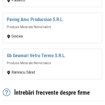
Paulesti
Paving Amc Producsion S.R.L.
Produse Minerale Nemetalice
Goicea
Gb Geamuri Vetro Termo S.R.L.
Produse Minerale Nemetalice
Râmnicu Sărat
Întrebări frecvente despre firme