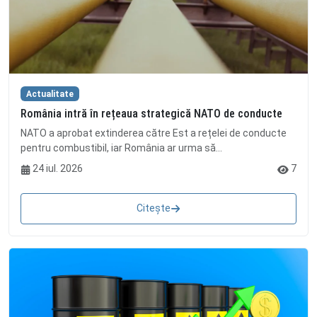
Actualitate
România intră în rețeaua strategică NATO de conducte
NATO a aprobat extinderea către Est a rețelei de conducte
pentru combustibil, iar România ar urma să...
24 iul. 2026
7
Citește