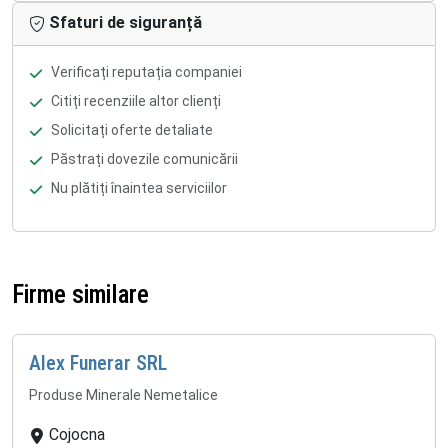
Sfaturi de siguranță
Verificați reputația companiei
Citiți recenziile altor clienți
Solicitați oferte detaliate
Păstrați dovezile comunicării
Nu plătiți înaintea serviciilor
Firme similare
Alex Funerar SRL
Produse Minerale Nemetalice
Cojocna