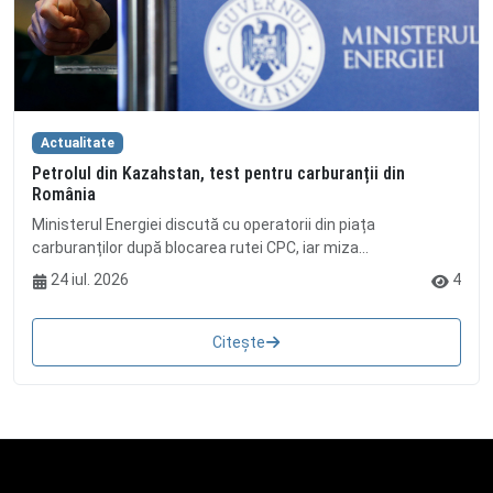
Actualitate
Petrolul din Kazahstan, test pentru carburanții din
România
Ministerul Energiei discută cu operatorii din piața
carburanților după blocarea rutei CPC, iar miza...
24 iul. 2026
4
Citește