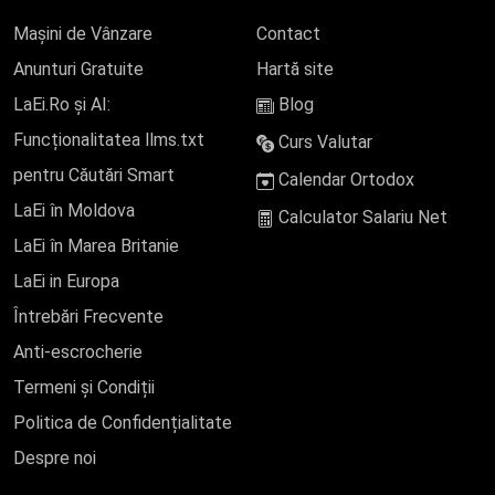
Mașini de Vânzare
Contact
Anunturi Gratuite
Hartă site
LaEi.Ro și AI:
Blog
Funcționalitatea llms.txt
Curs Valutar
pentru Căutări Smart
Calendar Ortodox
LaEi în Moldova
Calculator Salariu Net
LaEi în Marea Britanie
LaEi in Europa
Întrebări Frecvente
Anti-escrocherie
Termeni și Condiții
Politica de Confidențialitate
Despre noi