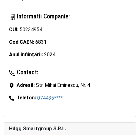
Informatii Companie:
CUI:
50234954
Cod CAEN:
6831
Anul înființării:
2024
Contact:
Adresă:
Str. Mihai Eminescu, Nr. 4
Telefon:
074435****
Hdgg Smartgroup S.R.L.