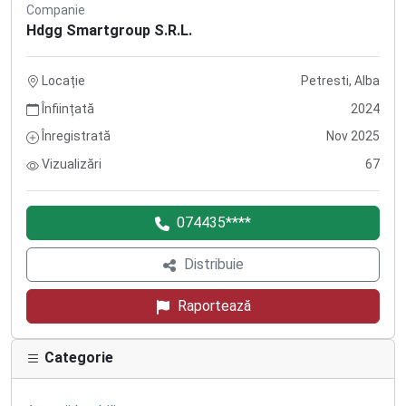
Companie
Hdgg Smartgroup S.R.L.
Locație
Petresti, Alba
Înființată
2024
Înregistrată
Nov 2025
Vizualizări
67
074435****
Distribuie
Raportează
Categorie