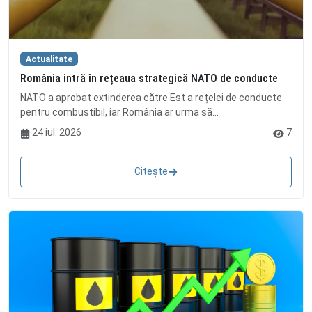
Actualitate
România intră în rețeaua strategică NATO de conducte
NATO a aprobat extinderea către Est a rețelei de conducte
pentru combustibil, iar România ar urma să...
24 iul. 2026
7
Citește