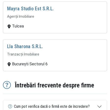
Mayra Studio Est S.R.L.
Agenții Imobiliare
Tulcea
Lla Sharona S.R.L.
Tranzacții Imobiliare
București Sectorul 6
Întrebări frecvente despre firme
Cum pot verifica dacă o firmă este de încredere?