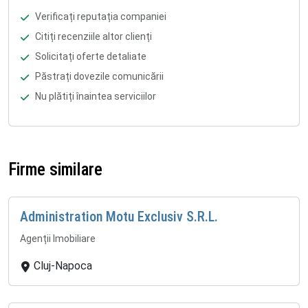
Verificați reputația companiei
Citiți recenziile altor clienți
Solicitați oferte detaliate
Păstrați dovezile comunicării
Nu plătiți înaintea serviciilor
Firme similare
Administration Motu Exclusiv S.R.L.
Agenții Imobiliare
Cluj-Napoca