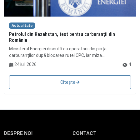
Actualitate
Petrolul din Kazahstan, test pentru carburanții din
România
Ministerul Energiei discută cu operatorii din piața
carburanților după blocarea rutei CPC, iar miza...
24 iul. 2026
4
Citește
DESPRE NOI
CONTACT