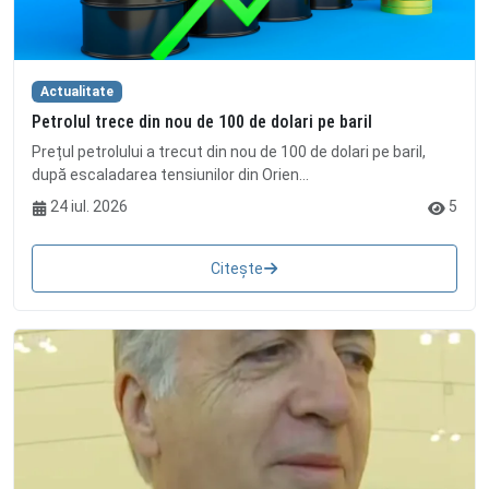
Actualitate
Petrolul trece din nou de 100 de dolari pe baril
Prețul petrolului a trecut din nou de 100 de dolari pe baril,
după escaladarea tensiunilor din Orien...
24 iul. 2026
5
Citește