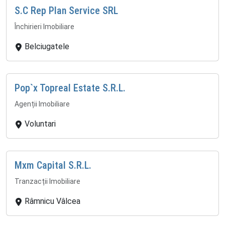
S.C Rep Plan Service SRL
Închirieri Imobiliare
Belciugatele
Pop`x Topreal Estate S.R.L.
Agenții Imobiliare
Voluntari
Mxm Capital S.R.L.
Tranzacții Imobiliare
Râmnicu Vâlcea