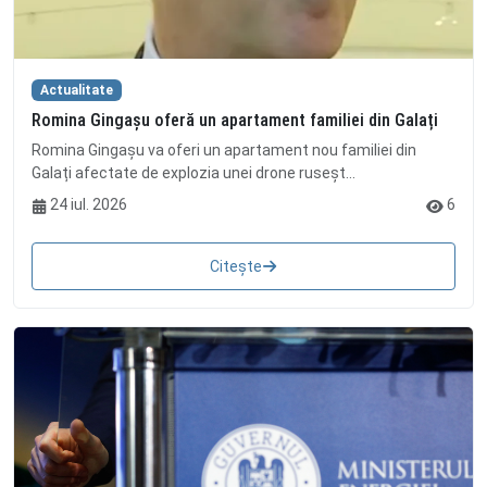
Actualitate
Romina Gingașu oferă un apartament familiei din Galați
Romina Gingașu va oferi un apartament nou familiei din
Galați afectate de explozia unei drone ruseșt...
24 iul. 2026
6
Citește