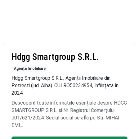
Hdgg Smartgroup S.R.L.
Agenții Imobiliare
Hdgg Smartgroup S.R.L., Agenții Imobiliare din
Petresti (jud. Alba). CUI RO50234954, înființată în
2024.
Descoperă toate informațiile esențiale despre HDGG
SMARTGROUP S.R.L. și Nr. Registrul Comerțului
J01/621/2024. Sediul social se află pe Str. MIHAI
EMI...