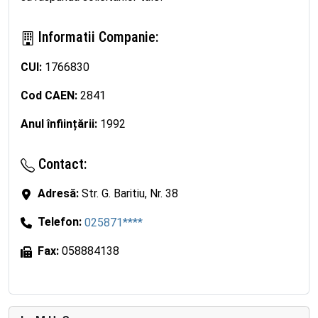
Informatii Companie:
CUI:
1766830
Cod CAEN:
2841
Anul înființării:
1992
Contact:
Adresă:
Str. G. Baritiu, Nr. 38
Telefon:
025871****
Fax:
058884138