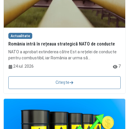
Actualitate
România intră în rețeaua strategică NATO de conducte
NATO a aprobat extinderea către Est a rețelei de conducte
pentru combustibil, iar România ar urma să...
24 iul. 2026
7
Citește