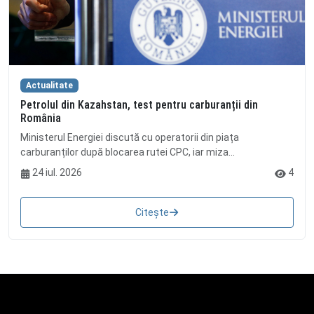
Actualitate
Petrolul din Kazahstan, test pentru carburanții din
România
Ministerul Energiei discută cu operatorii din piața
carburanților după blocarea rutei CPC, iar miza...
24 iul. 2026
4
Citește