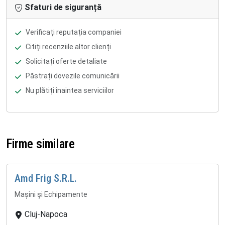
Sfaturi de siguranță
Verificați reputația companiei
Citiți recenziile altor clienți
Solicitați oferte detaliate
Păstrați dovezile comunicării
Nu plătiți înaintea serviciilor
Firme similare
Amd Frig S.R.L.
Mașini și Echipamente
Cluj-Napoca