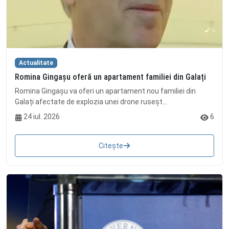
Actualitate
Romina Gingașu oferă un apartament familiei din Galați
Romina Gingașu va oferi un apartament nou familiei din
Galați afectate de explozia unei drone ruseșt...
24 iul. 2026
6
Citește