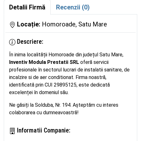
Detalii Firmă
Recenzii (0)
Locație:
Homoroade, Satu Mare
Descriere:
În inima localității Homoroade din județul Satu Mare,
Inventiv Modula Prestatii SRL
oferă servicii
profesionale în sectorul lucrari de instalatii sanitare, de
incalzire si de aer conditionat. Firma noastră,
identificată prin CUI 29895125, este dedicată
excelenței în domeniul său.
Ne găsiți la Solduba, Nr. 194. Așteptăm cu interes
colaborarea cu dumneavoastră!
Informatii Companie: