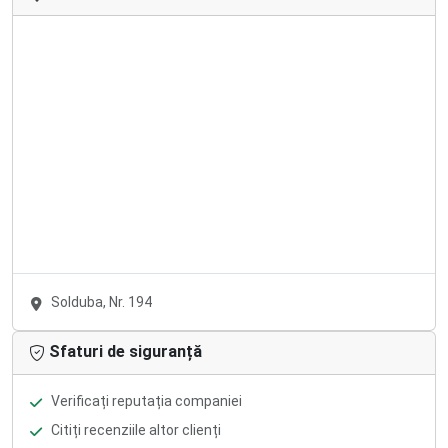
Solduba, Nr. 194
Sfaturi de siguranță
Verificați reputația companiei
Citiți recenziile altor clienți