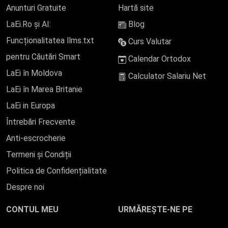
Anunturi Gratuite
Hartă site
LaEi.Ro și AI:
Blog
Funcționalitatea llms.txt
Curs Valutar
pentru Căutări Smart
Calendar Ortodox
LaEi în Moldova
Calculator Salariu Net
LaEi în Marea Britanie
LaEi in Europa
Întrebări Frecvente
Anti-escrocherie
Termeni și Condiții
Politica de Confidențialitate
Despre noi
CONTUL MEU
URMĂREȘTE-NE PE