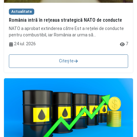
Actualitate
România intră în rețeaua strategică NATO de conducte
NATO a aprobat extinderea către Est a rețelei de conducte
pentru combustibil, iar România ar urma să...
24 iul. 2026
7
Citește