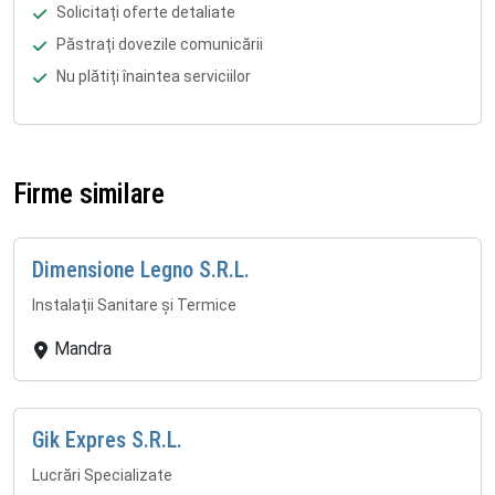
Solicitați oferte detaliate
Păstrați dovezile comunicării
Nu plătiți înaintea serviciilor
Firme similare
Dimensione Legno S.R.L.
Instalații Sanitare și Termice
Mandra
Gik Expres S.R.L.
Lucrări Specializate