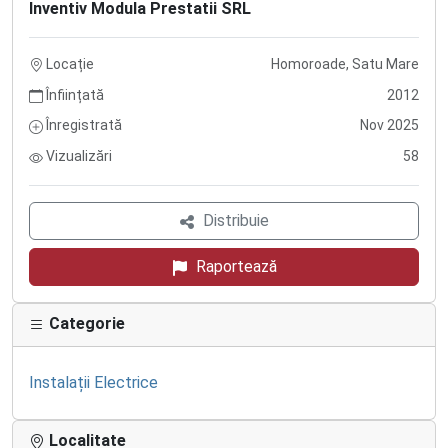
Inventiv Modula Prestatii SRL
Locație
Homoroade, Satu Mare
Înființată
2012
Înregistrată
Nov 2025
Vizualizări
58
Distribuie
Raportează
Categorie
Instalații Electrice
Localitate