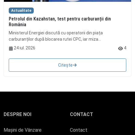
Actualitate
Petrolul din Kazahstan, test pentru carburanții din
România
Ministerul Energiei discută cu operatorii din piața
carburanților după blocarea rutei CPC, iar miza...
24 iul. 2026
4
Citește
DESPRE NOI
CONTACT
Mașini de Vânzare
Contact