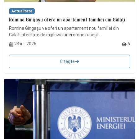
Actualitate
Romina Gingașu oferă un apartament familiei din Galați
Romina Gingașu va oferi un apartament nou familiei din
Galați afectate de explozia unei drone ruseșt...
24 iul. 2026
6
Citește