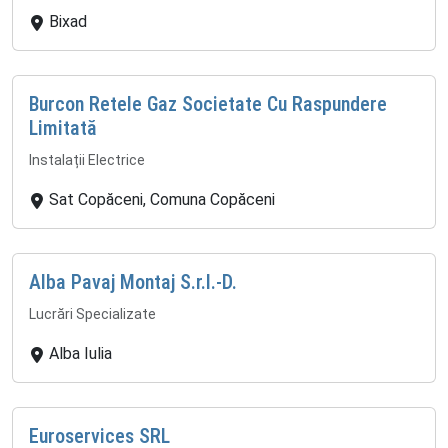
Bixad
Burcon Retele Gaz Societate Cu Raspundere
Limitată
Instalații Electrice
Sat Copăceni, Comuna Copăceni
Alba Pavaj Montaj S.r.l.-D.
Lucrări Specializate
Alba Iulia
Euroservices SRL