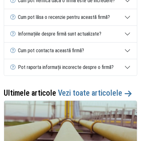
Cum pot verifica dacă o firmă este de încredere?
Cum pot lăsa o recenzie pentru această firmă?
Informațiile despre firmă sunt actualizate?
Cum pot contacta această firmă?
Pot raporta informații incorecte despre o firmă?
Ultimele articole
Vezi toate articolele