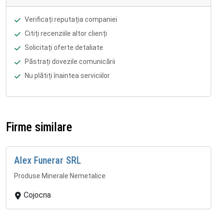
Verificați reputația companiei
Citiți recenziile altor clienți
Solicitați oferte detaliate
Păstrați dovezile comunicării
Nu plătiți înaintea serviciilor
Firme similare
Alex Funerar SRL
Produse Minerale Nemetalice
Cojocna