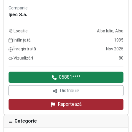
Companie
Ipec S.a.
Locație
Alba Iulia, Alba
Înființată
1995
Înregistrată
Nov 2025
Vizualizări
80
05881****
Distribuie
Raportează
Categorie