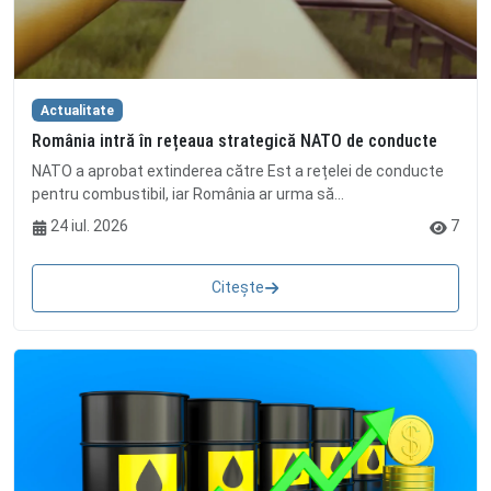
Actualitate
România intră în rețeaua strategică NATO de conducte
NATO a aprobat extinderea către Est a rețelei de conducte
pentru combustibil, iar România ar urma să...
24 iul. 2026
7
Citește