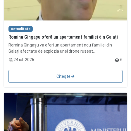
Actualitate
Romina Gingașu oferă un apartament familiei din Galați
Romina Gingașu va oferi un apartament nou familiei din
Galați afectate de explozia unei drone ruseșt...
24 iul. 2026
6
Citește