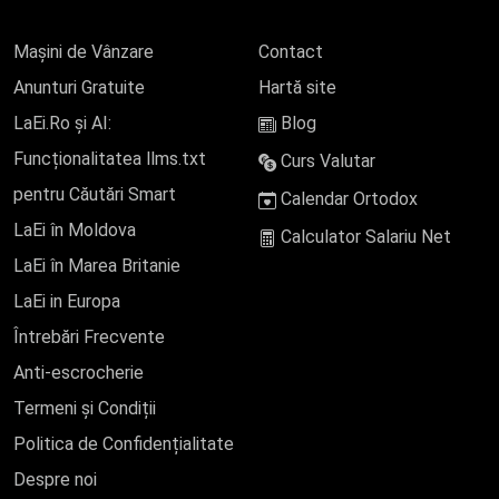
Mașini de Vânzare
Contact
Anunturi Gratuite
Hartă site
LaEi.Ro și AI:
Blog
Funcționalitatea llms.txt
Curs Valutar
pentru Căutări Smart
Calendar Ortodox
LaEi în Moldova
Calculator Salariu Net
LaEi în Marea Britanie
LaEi in Europa
Întrebări Frecvente
Anti-escrocherie
Termeni și Condiții
Politica de Confidențialitate
Despre noi