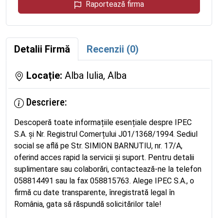
Raportează firma
Detalii Firmă
Recenzii (0)
Locație:
Alba Iulia, Alba
Descriere:
Descoperă toate informațiile esențiale despre IPEC
S.A. și Nr. Registrul Comerțului J01/1368/1994. Sediul
social se află pe Str. SIMION BARNUTIU, nr. 17/A,
oferind acces rapid la servicii și suport. Pentru detalii
suplimentare sau colaborări, contactează-ne la telefon
058814491 sau la fax 058815763. Alege IPEC S.A., o
firmă cu date transparente, înregistrată legal în
România, gata să răspundă solicitărilor tale!