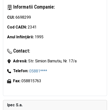
Informatii Companie:
CUI:
6698299
Cod CAEN:
2341
Anul înființării:
1995
Contact:
Adresă:
Str. Simion Barnutiu, Nr. 17/a
Telefon:
05881****
Fax:
058815763
Ipec S.a.