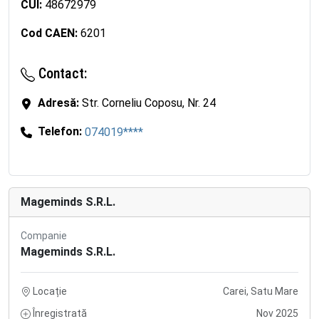
CUI:
48672979
Cod CAEN:
6201
Contact:
Adresă:
Str. Corneliu Coposu, Nr. 24
Telefon:
074019****
Mageminds S.R.L.
Companie
Mageminds S.R.L.
Locație
Carei, Satu Mare
Înregistrată
Nov 2025