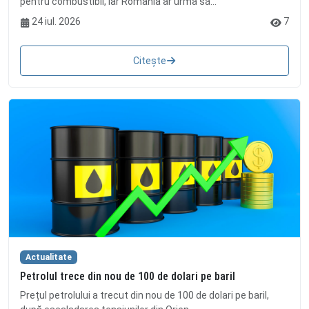
pentru combustibil, iar România ar urma să...
24 iul. 2026
7
Citește
Actualitate
Petrolul trece din nou de 100 de dolari pe baril
Prețul petrolului a trecut din nou de 100 de dolari pe baril,