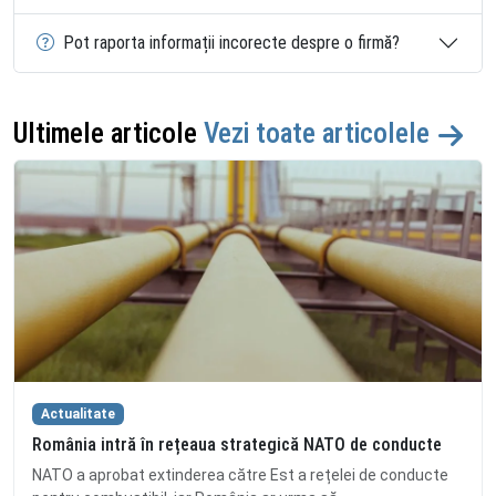
Pot raporta informații incorecte despre o firmă?
Ultimele articole
Vezi toate articolele
Actualitate
România intră în rețeaua strategică NATO de conducte
NATO a aprobat extinderea către Est a rețelei de conducte