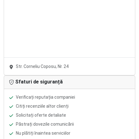
Str. Corneliu Coposu, Nr. 24
Sfaturi de siguranță
Verificați reputația companiei
Citiți recenziile altor clienți
Solicitați oferte detaliate
Păstrați dovezile comunicării
Nu plătiți înaintea serviciilor