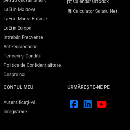
pentru Căutări Smart
Calendar Ortodox
LaEi în Moldova
Calculator Salariu Net
LaEi în Marea Britanie
LaEi in Europa
Întrebări Frecvente
Anti-escrocherie
Termeni și Condiții
Politica de Confidențialitate
Despre noi
CONTUL MEU
URMĂREȘTE-NE PE
Autentificați-vă
Înregistrare