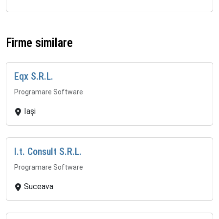
Firme similare
Eqx S.R.L.
Programare Software
Iași
I.t. Consult S.R.L.
Programare Software
Suceava