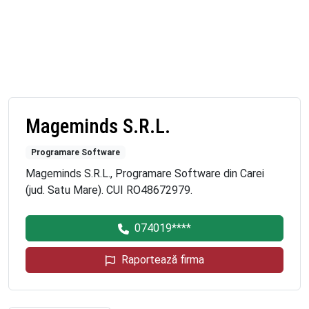
Mageminds S.R.L.
Programare Software
Mageminds S.R.L., Programare Software din Carei
(jud. Satu Mare). CUI RO48672979.
074019****
Raportează firma