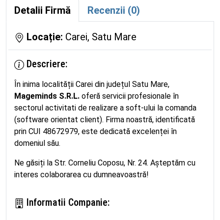
Detalii Firmă
Recenzii (0)
Locație:
Carei, Satu Mare
Descriere:
În inima localității Carei din județul Satu Mare,
Mageminds S.R.L.
oferă servicii profesionale în
sectorul activitati de realizare a soft-ului la comanda
(software orientat client). Firma noastră, identificată
prin CUI 48672979, este dedicată excelenței în
domeniul său.
Ne găsiți la Str. Corneliu Coposu, Nr. 24. Așteptăm cu
interes colaborarea cu dumneavoastră!
Informatii Companie: