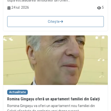
după escaladarea tensiunilor din Orien...
24 iul. 2026
5
Citește
Actualitate
Romina Gingașu oferă un apartament familiei din Galați
Romina Gingașu va oferi un apartament nou familiei din