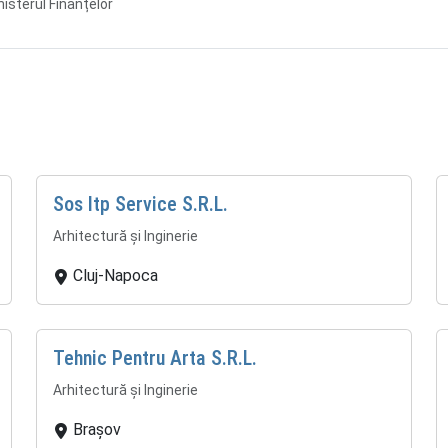
isterul Finanțelor
Sos Itp Service S.R.L.
Arhitectură și Inginerie
Cluj-Napoca
Tehnic Pentru Arta S.R.L.
Arhitectură și Inginerie
Brașov