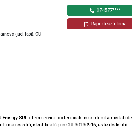
074577****
Raportează firma
rnova (jud. Iasi). CUI
t Energy SRL
oferă servicii profesionale în sectorul activitati de
a. Firma noastră, identificată prin CUI 30130916, este dedicată