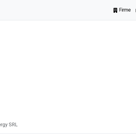
Firme
ergy SRL