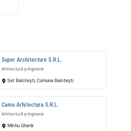
Super Architecture S.R.L.
Arhitectură și Inginerie
Sat Balotești, Comuna Balotești
Cama Arhitectura S.R.L.
Arhitectură și Inginerie
Mintiu Gherlii