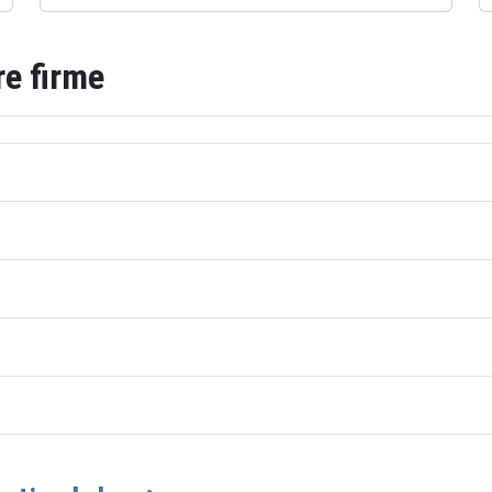
re firme