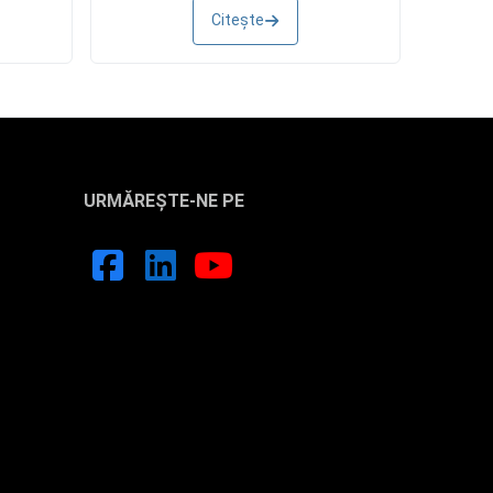
Citește
URMĂREȘTE-NE PE