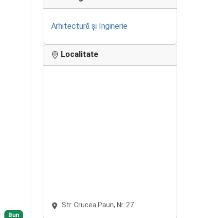
Arhitectură și Inginerie
Localitate
Str. Crucea Paun, Nr. 27
Bun