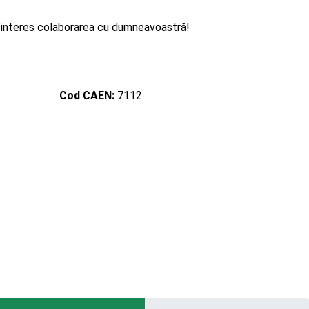
u interes colaborarea cu dumneavoastră!
Cod CAEN:
7112