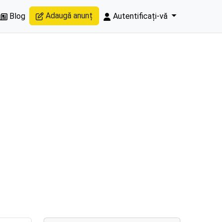
Adaugă anunț
Blog
Autentificați-vă