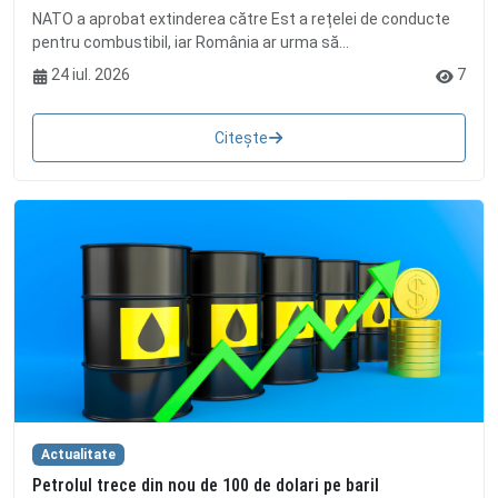
NATO a aprobat extinderea către Est a rețelei de conducte
pentru combustibil, iar România ar urma să...
24 iul. 2026
7
Citește
Actualitate
Petrolul trece din nou de 100 de dolari pe baril