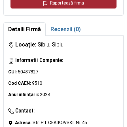
Raportează firma
Detalii Firmă
Recenzii (0)
Locație:
Sibiu, Sibiu
Informatii Companie:
CUI:
50437827
Cod CAEN:
9510
Anul înființării:
2024
Contact:
Adresă:
Str. P. I. CEAIKOVSKI, Nr. 45