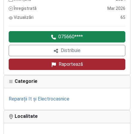
Înregistrată
Mar 2026
Vizualizări
65
075660****
Distribuie
Raportează
Categorie
Reparații It și Electrocasnice
Localitate