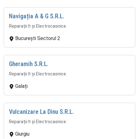
Navigația A & G S.R.L.
Reparații It și Electrocasnice
București Sectorul 2
Gheramih S.R.L.
Reparații It și Electrocasnice
Galați
Vulcanizare La Dinu S.R.L.
Reparații It și Electrocasnice
Giurgiu