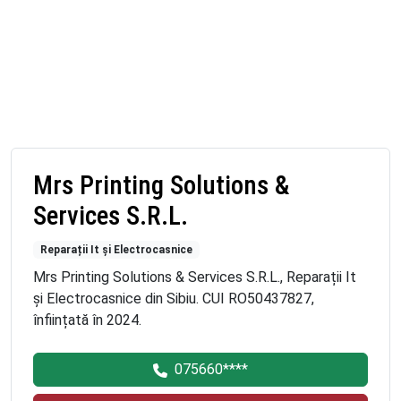
Mrs Printing Solutions &
Services S.R.L.
Reparații It și Electrocasnice
Mrs Printing Solutions & Services S.R.L., Reparații It
și Electrocasnice din Sibiu. CUI RO50437827,
înființată în 2024.
075660****