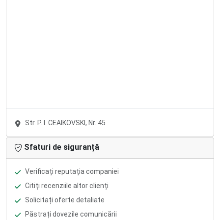
Str. P. I. CEAIKOVSKI, Nr. 45
Sfaturi de siguranță
Verificați reputația companiei
Citiți recenziile altor clienți
Solicitați oferte detaliate
Păstrați dovezile comunicării