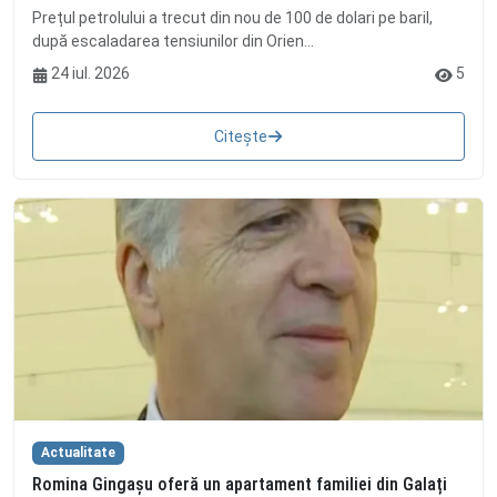
Prețul petrolului a trecut din nou de 100 de dolari pe baril,
după escaladarea tensiunilor din Orien...
24 iul. 2026
5
Citește
Actualitate
Romina Gingașu oferă un apartament familiei din Galați