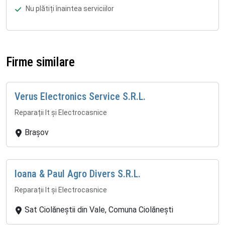
Nu plătiți înaintea serviciilor
Firme similare
Verus Electronics Service S.R.L.
Reparații It și Electrocasnice
Brașov
Ioana & Paul Agro Divers S.R.L.
Reparații It și Electrocasnice
Sat Ciolăneștii din Vale, Comuna Ciolănești