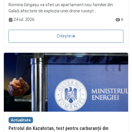
Romina Gingașu va oferi un apartament nou familiei din
Galați afectate de explozia unei drone ruseșt...
24 iul. 2026
6
Citește
Actualitate
Petrolul din Kazahstan, test pentru carburanții din