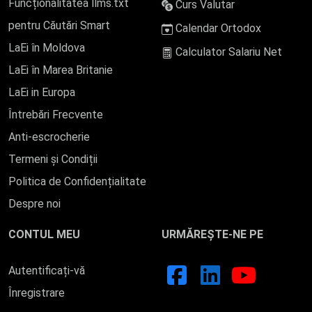
Funcționalitatea llms.txt
Curs Valutar
pentru Căutări Smart
Calendar Ortodox
LaEi în Moldova
Calculator Salariu Net
LaEi în Marea Britanie
LaEi in Europa
Întrebări Frecvente
Anti-escrocherie
Termeni și Condiții
Politica de Confidențialitate
Despre noi
CONTUL MEU
URMĂREȘTE-NE PE
Autentificați-vă
Înregistrare