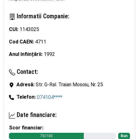
Informatii Companie:
CUI:
1143025
Cod CAEN:
4711
Anul înființării:
1992
Contact:
Adresă:
Str. G-Ral. Traian Mosoiu, Nr. 25
Telefon:
074104****
Date financiare:
Scor financiar:
70/100
Bun