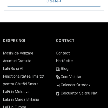
Citește
DESPRE NOI
CONTACT
Mașini de Vânzare
Contact
Anunturi Gratuite
Hartă site
LaEi.Ro și AI:
Blog
Funcționalitatea llms.txt
Curs Valutar
pentru Căutări Smart
Calendar Ortodox
LaEi în Moldova
Calculator Salariu Net
LaEi în Marea Britanie
LaEi in Europa