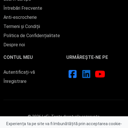
Întrebări Frecvente
Anti-escrocherie
Termeni și Condiții
Politica de Confidențialitate
Despre noi
CONTUL MEU
URMĂREȘTE-NE PE
Autentificați-vă
Înregistrare
© 2026 LaEi. Toate drepturile rezervate.
Experiența ta pe site va fi îmbunătățită prin acceptarea cookie-