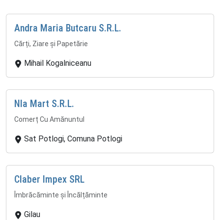
Andra Maria Butcaru S.R.L.
Cărți, Ziare și Papetărie
Mihail Kogalniceanu
Nla Mart S.R.L.
Comerț Cu Amănuntul
Sat Potlogi, Comuna Potlogi
Claber Impex SRL
Îmbrăcăminte și Încălțăminte
Gilau