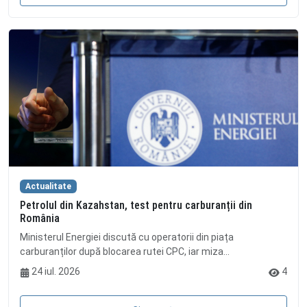
Actualitate
Petrolul din Kazahstan, test pentru carburanții din
România
Ministerul Energiei discută cu operatorii din piața
carburanților după blocarea rutei CPC, iar miza...
24 iul. 2026
4