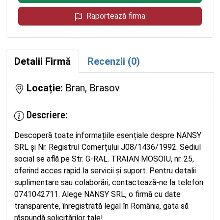
Raportează firma
Detalii Firmă
Recenzii (0)
Locație:
Bran, Brasov
Descriere:
Descoperă toate informațiile esențiale despre NANSY
SRL și Nr. Registrul Comerțului J08/1436/1992. Sediul
social se află pe Str. G-RAL. TRAIAN MOSOIU, nr. 25,
oferind acces rapid la servicii și suport. Pentru detalii
suplimentare sau colaborări, contactează-ne la telefon
0741042711. Alege NANSY SRL, o firmă cu date
transparente, înregistrată legal în România, gata să
răspundă solicitărilor tale!