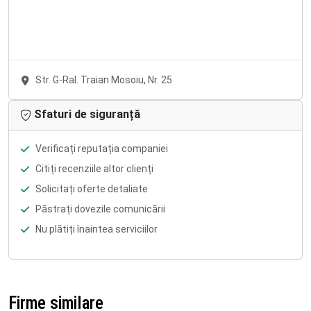
Str. G-Ral. Traian Mosoiu, Nr. 25
Sfaturi de siguranță
Verificați reputația companiei
Citiți recenziile altor clienți
Solicitați oferte detaliate
Păstrați dovezile comunicării
Nu plătiți înaintea serviciilor
Firme similare