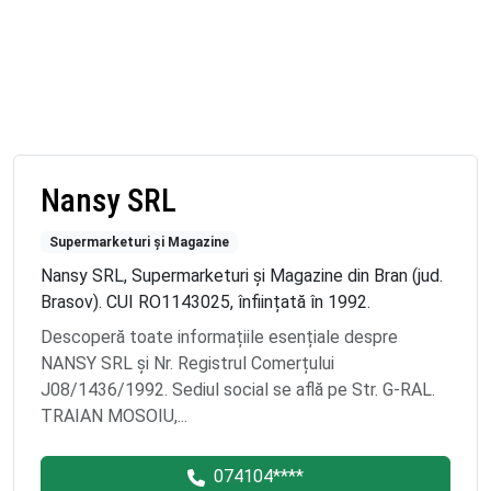
Nansy SRL
Supermarketuri și Magazine
Nansy SRL, Supermarketuri și Magazine din Bran (jud.
Brasov). CUI RO1143025, înființată în 1992.
Descoperă toate informațiile esențiale despre
NANSY SRL și Nr. Registrul Comerțului
J08/1436/1992. Sediul social se află pe Str. G-RAL.
TRAIAN MOSOIU,...
074104****