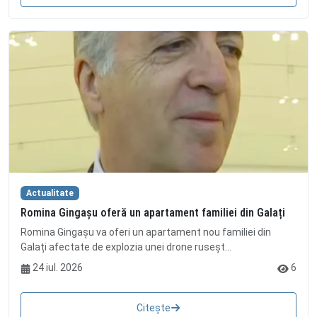
Actualitate
Romina Gingașu oferă un apartament familiei din Galați
Romina Gingașu va oferi un apartament nou familiei din
Galați afectate de explozia unei drone ruseșt...
24 iul. 2026
6
Citește