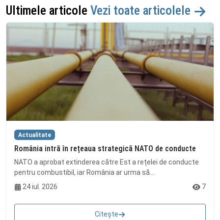
Ultimele articole
Vezi toate articolele
Actualitate
România intră în rețeaua strategică NATO de conducte
NATO a aprobat extinderea către Est a rețelei de conducte
pentru combustibil, iar România ar urma să...
24 iul. 2026
7
Citește