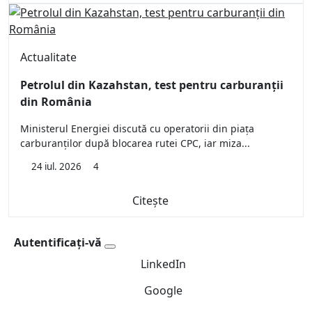
Actualitate
Petrolul din Kazahstan, test pentru carburanții
din România
Ministerul Energiei discută cu operatorii din piața
carburanților după blocarea rutei CPC, iar miza...
24 iul. 2026
4
Citește
Autentificați-vă
LinkedIn
Google