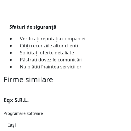
Sfaturi de siguranță
Verificați reputația companiei
Citiți recenziile altor clienți
Solicitați oferte detaliate
Păstrați dovezile comunicării
Nu plătiți înaintea serviciilor
Firme similare
Eqx S.R.L.
Programare Software
Iași