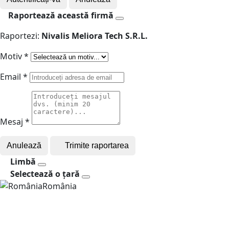
Raportează această firmă
Raportezi:
Nivalis Meliora Tech S.R.L.
Motiv
*
Email
*
Mesaj
*
Anulează
Trimite raportarea
Limbă
Selectează o țară
România