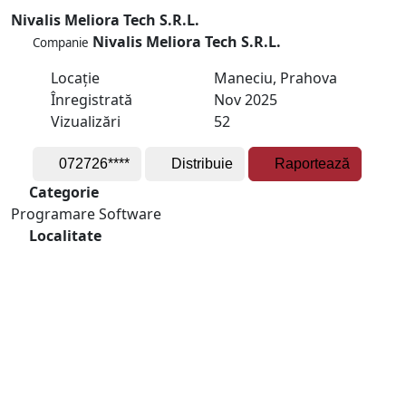
Nivalis Meliora Tech S.R.L.
Nivalis Meliora Tech S.R.L.
Companie
Locație
Maneciu, Prahova
Înregistrată
Nov 2025
Vizualizări
52
072726****
Distribuie
Raportează
Categorie
Programare Software
Localitate