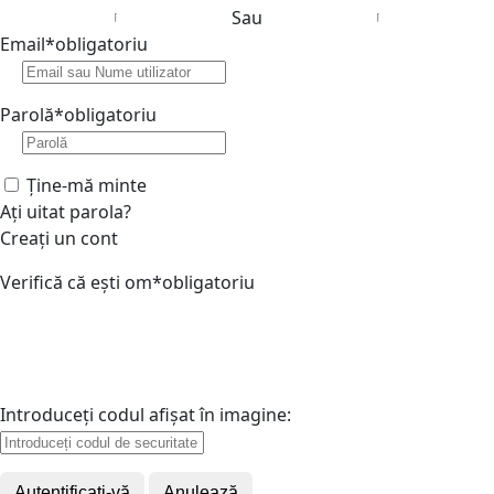
Sau
Email
*
obligatoriu
Parolă
*
obligatoriu
Ține-mă minte
Ați uitat parola?
Creați un cont
Verifică că ești om
*
obligatoriu
Introduceți codul afișat în imagine:
Autentificați-vă
Anulează