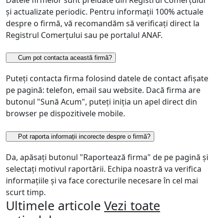
și actualizate periodic. Pentru informații 100% actuale
despre o firmă, vă recomandăm să verificați direct la
Registrul Comerțului sau pe portalul ANAF.
Cum pot contacta această firmă?
Puteți contacta firma folosind datele de contact afișate
pe pagină: telefon, email sau website. Dacă firma are
butonul "Sună Acum", puteți iniția un apel direct din
browser pe dispozitivele mobile.
Pot raporta informații incorecte despre o firmă?
Da, apăsați butonul "Raportează firma" de pe pagină și
selectați motivul raportării. Echipa noastră va verifica
informațiile și va face corecturile necesare în cel mai
scurt timp.
Ultimele articole
Vezi toate