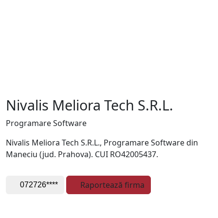
Nivalis Meliora Tech S.R.L.
Programare Software
Nivalis Meliora Tech S.R.L., Programare Software din
Maneciu (jud. Prahova). CUI RO42005437.
Raportează firma
072726****