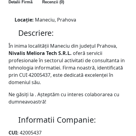
Detalii Firmă
Recenzii (0)
Locație:
Maneciu, Prahova
Descriere:
În inima localității Maneciu din județul Prahova,
Nivalis Meliora Tech S.R.L.
oferă servicii
profesionale în sectorul activitati de consultanta in
tehnologia informatiei. Firma noastră, identificată
prin CUI 42005437, este dedicată excelenței în
domeniul său.
Ne găsiți la . Așteptăm cu interes colaborarea cu
dumneavoastră!
Informatii Companie:
CUI:
42005437