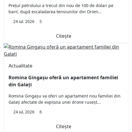
Prețul petrolului a trecut din nou de 100 de dolari pe
baril, după escaladarea tensiunilor din Orien...
24 iul. 2026
5
Citește
Actualitate
Romina Gingașu oferă un apartament familiei
din Galați
Romina Gingașu va oferi un apartament nou familiei din
Galați afectate de explozia unei drone ruseșt...
24 iul. 2026
6
Citește