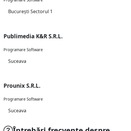
Programare Software
București Sectorul 1
Publimedia K&R S.R.L.
Programare Software
Suceava
Prounix S.R.L.
Programare Software
Suceava
Întrebări frecvente despre