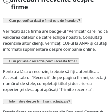
firme
Cum pot verifica dacă o firmă este de încredere?
Verificați dacă firma are badge-ul "Verificat" care indică
validarea datelor de către echipa noastră. Consultați
recenziile altor clienți, verificați CUI-ul la ANAF și căutați
informații suplimentare despre companie online.
Cum pot lăsa o recenzie pentru această firmă?
Pentru a lăsa o recenzie, trebuie să fiți autentificat.
Accesați tab-ul "Recenzii" de pe pagina firmei, selectați
numărul de stele, completați titlul și descrierea
experienței dvs., apoi apăsați "Trimite recenzia".
Informațiile despre firmă sunt actualizate?
Datele firmelor sunt preluate din Registrul Comerțului