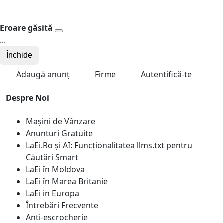
Eroare găsită
...
Închide
Adaugă anunț
Firme
Autentifică-te
Despre Noi
Mașini de Vânzare
Anunturi Gratuite
LaEi.Ro și AI: Funcționalitatea llms.txt pentru
Căutări Smart
LaEi în Moldova
LaEi în Marea Britanie
LaEi in Europa
Întrebări Frecvente
Anti-escrocherie