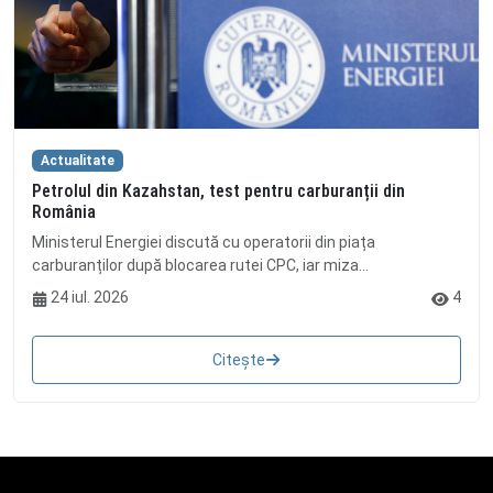
Actualitate
Petrolul din Kazahstan, test pentru carburanții din
România
Ministerul Energiei discută cu operatorii din piața
carburanților după blocarea rutei CPC, iar miza...
24 iul. 2026
4
Citește