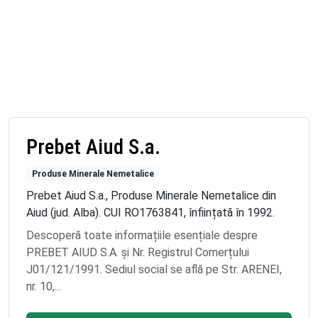
Prebet Aiud S.a.
Produse Minerale Nemetalice
Prebet Aiud S.a., Produse Minerale Nemetalice din
Aiud (jud. Alba). CUI RO1763841, înființată în 1992.
Descoperă toate informațiile esențiale despre
PREBET AIUD S.A. și Nr. Registrul Comerțului
J01/121/1991. Sediul social se află pe Str. ARENEI,
nr. 10,...