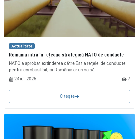
Actualitate
România intră în rețeaua strategică NATO de conducte
NATO a aprobat extinderea către Est a rețelei de conducte
pentru combustibil, iar România ar urma să...
24 iul. 2026
7
Citește