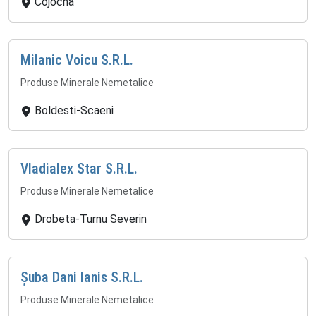
Cojocna
Milanic Voicu S.R.L.
Produse Minerale Nemetalice
Boldesti-Scaeni
Vladialex Star S.R.L.
Produse Minerale Nemetalice
Drobeta-Turnu Severin
Șuba Dani Ianis S.R.L.
Produse Minerale Nemetalice