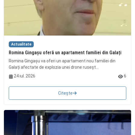
Actualitate
Romina Gingașu oferă un apartament familiei din Galați
Romina Gingașu va oferi un apartament nou familiei din
Galați afectate de explozia unei drone ruseșt...
24 iul. 2026
6
Citește