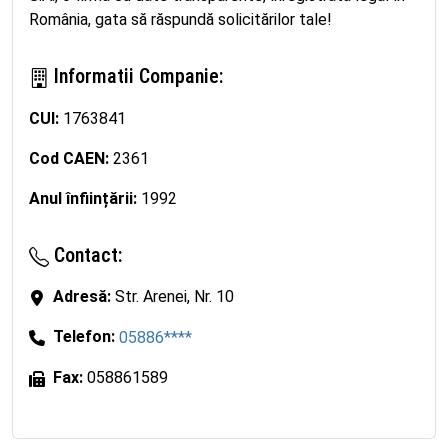
România, gata să răspundă solicitărilor tale!
Informatii Companie:
CUI:
1763841
Cod CAEN:
2361
Anul înființării:
1992
Contact:
Adresă:
Str. Arenei, Nr. 10
Telefon:
05886****
Fax:
058861589