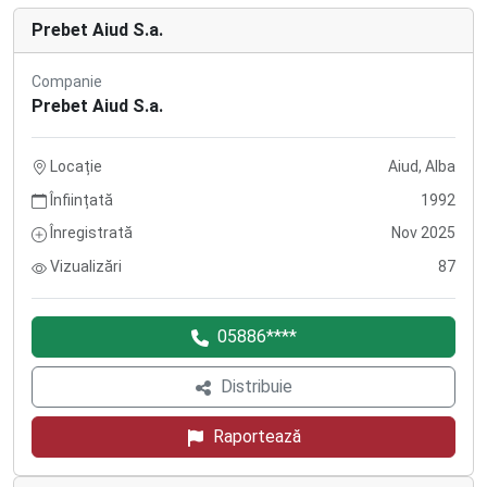
Prebet Aiud S.a.
Companie
Prebet Aiud S.a.
Locație
Aiud, Alba
Înființată
1992
Înregistrată
Nov 2025
Vizualizări
87
05886****
Distribuie
Raportează