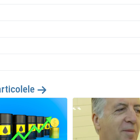
articolele