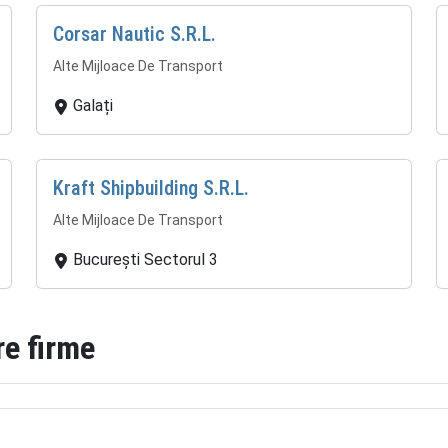
Corsar Nautic S.R.L.
Alte Mijloace De Transport
Galați
Kraft Shipbuilding S.R.L.
Alte Mijloace De Transport
București Sectorul 3
re firme