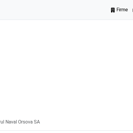
Firme
rul Naval Orsova SA