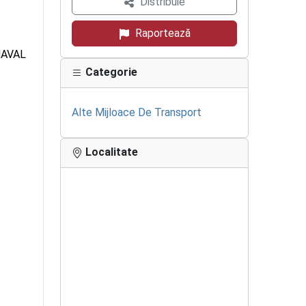
Distribuie
Raportează
 NAVAL
Categorie
Alte Mijloace De Transport
Localitate