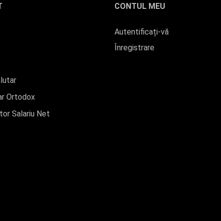
T
CONTUL MEU
Autentificați-vă
Înregistrare
lutar
r Ortodox
tor Salariu Net