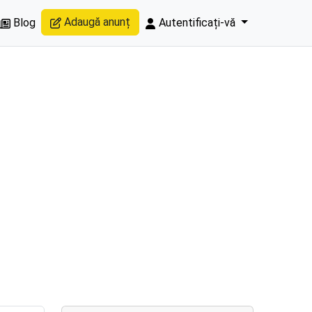
Adaugă anunț
Blog
Autentificați-vă