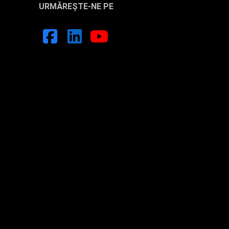
URMĂREȘTE-NE PE