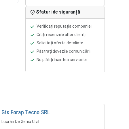
Sfaturi de siguranță
Verificați reputația companiei
Citiți recenziile altor clienți
Solicitați oferte detaliate
Păstrați dovezile comunicării
Nu plătiți înaintea serviciilor
Gts Forap Tecno SRL
Lucrări De Geniu Civil