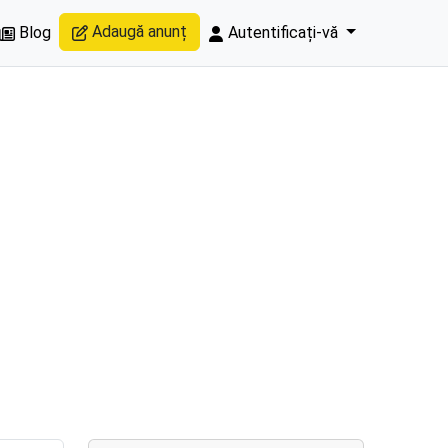
Adaugă anunț
Blog
Autentificați-vă