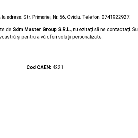
 la adresa: Str. Primariei, Nr. 56, Ovidiu. Telefon: 0741922927.
ite de
Sdm Master Group S.R.L.
, nu ezitați să ne contactați. 
oastră și pentru a vă oferi soluții personalizate.
Cod CAEN:
4221