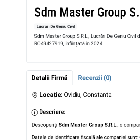
Sdm Master Group S.
Lucrări De Geniu Civil
Sdm Master Group S.R.L., Lucrări De Geniu Civil di
RO49427919, înființată în 2024.
Detalii Firmă
Recenzii (0)
Locație:
Ovidiu, Constanta
Descriere:
Descoperiți
Sdm Master Group S.R.L.
, o compan
Datele de identificare fiscală ale companiei sunt: