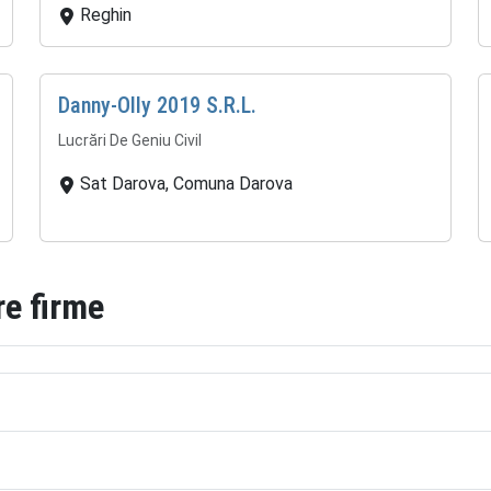
Reghin
Danny-Olly 2019 S.R.L.
Lucrări De Geniu Civil
Sat Darova, Comuna Darova
re firme