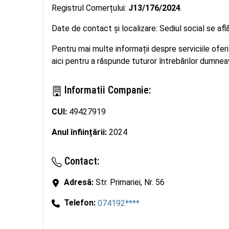
Registrul Comerțului:
J13/176/2024
.
Date de contact și localizare: Sediul social se află
Pentru mai multe informații despre serviciile ofer
aici pentru a răspunde tuturor întrebărilor dumneav
Informatii Companie:
CUI:
49427919
Anul înființării:
2024
Contact:
Adresă:
Str. Primariei, Nr. 56
Telefon:
074192****