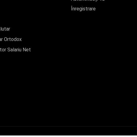
Înregistrare
lutar
r Ortodox
tor Salariu Net