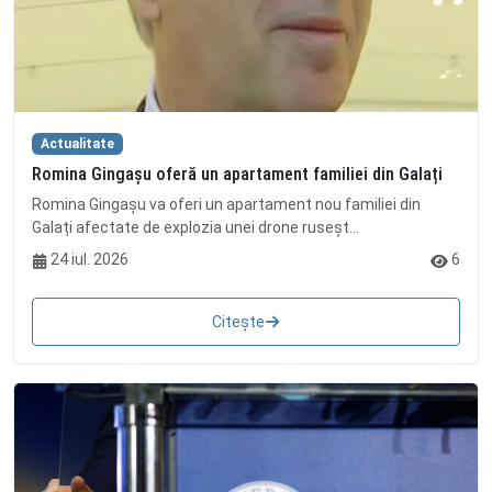
Actualitate
Romina Gingașu oferă un apartament familiei din Galați
Romina Gingașu va oferi un apartament nou familiei din
Galați afectate de explozia unei drone ruseșt...
24 iul. 2026
6
Citește