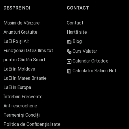
DESPRE NOI
CONTACT
Mașini de Vânzare
Contact
Anunturi Gratuite
Hartă site
LaEi.Ro și AI:
Blog
Funcționalitatea llms.txt
Curs Valutar
pentru Căutări Smart
Calendar Ortodox
LaEi în Moldova
Calculator Salariu Net
LaEi în Marea Britanie
LaEi in Europa
Întrebări Frecvente
Anti-escrocherie
Termeni și Condiții
Politica de Confidențialitate