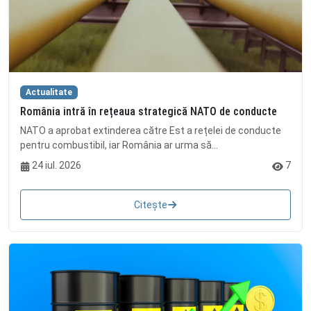
Actualitate
România intră în rețeaua strategică NATO de conducte
NATO a aprobat extinderea către Est a rețelei de conducte
pentru combustibil, iar România ar urma să...
24 iul. 2026
7
Citește