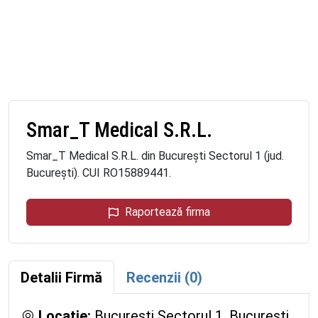
Smar_T Medical S.R.L.
Smar_T Medical S.R.L. din București Sectorul 1 (jud.
București). CUI RO15889441.
Raportează firma
Detalii Firmă
Recenzii (0)
Locație:
București Sectorul 1, București