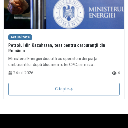
Actualitate
Petrolul din Kazahstan, test pentru carburanții din
România
Ministerul Energiei discută cu operatorii din piața
carburanților după blocarea rutei CPC, iar miza...
24 iul. 2026
4
Citește