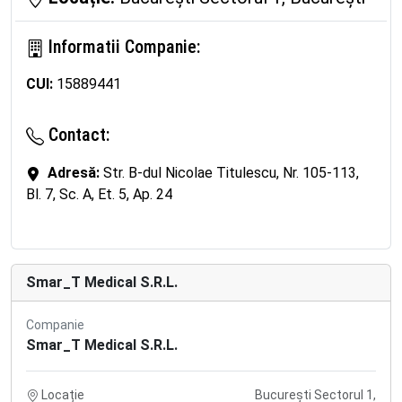
Informatii Companie:
CUI:
15889441
Contact:
Adresă:
Str. B-dul Nicolae Titulescu, Nr. 105-113,
Bl. 7, Sc. A, Et. 5, Ap. 24
Smar_T Medical S.R.L.
Companie
Smar_T Medical S.R.L.
Locație
București Sectorul 1,