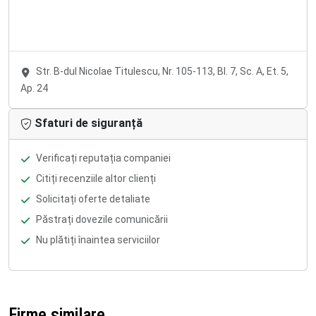
Str. B-dul Nicolae Titulescu, Nr. 105-113, Bl. 7, Sc. A, Et. 5,
Ap. 24
Sfaturi de siguranță
Verificați reputația companiei
Citiți recenziile altor clienți
Solicitați oferte detaliate
Păstrați dovezile comunicării
Nu plătiți înaintea serviciilor
Firme similare