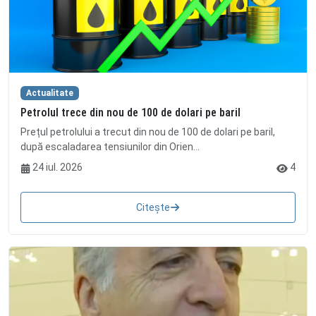
Actualitate
Petrolul trece din nou de 100 de dolari pe baril
Prețul petrolului a trecut din nou de 100 de dolari pe baril,
după escaladarea tensiunilor din Orien...
24 iul. 2026
4
Citește