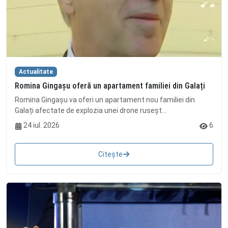
Actualitate
Romina Gingașu oferă un apartament familiei din Galați
Romina Gingașu va oferi un apartament nou familiei din
Galați afectate de explozia unei drone ruseșt...
24 iul. 2026
6
Citește