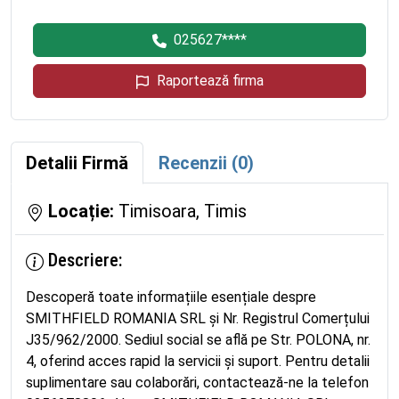
025627****
Raportează firma
Detalii Firmă
Recenzii (0)
Locație:
Timisoara, Timis
Descriere:
Descoperă toate informațiile esențiale despre
SMITHFIELD ROMANIA SRL și Nr. Registrul Comerțului
J35/962/2000. Sediul social se află pe Str. POLONA, nr.
4, oferind acces rapid la servicii și suport. Pentru detalii
suplimentare sau colaborări, contactează-ne la telefon