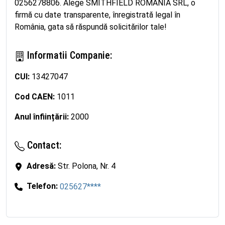
0256278806. Alege SMITHFIELD ROMANIA SRL, o
firmă cu date transparente, înregistrată legal în
România, gata să răspundă solicitărilor tale!
Informatii Companie:
CUI:
13427047
Cod CAEN:
1011
Anul înființării:
2000
Contact:
Adresă:
Str. Polona, Nr. 4
Telefon:
025627****