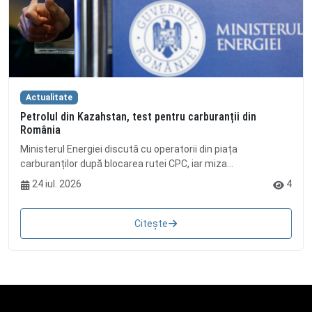
Actualitate
Petrolul din Kazahstan, test pentru carburanții din
România
Ministerul Energiei discută cu operatorii din piața
carburanților după blocarea rutei CPC, iar miza...
24 iul. 2026
4
Citește