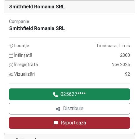
Smithfield Romania SRL
Companie
Smithfield Romania SRL
Locație
Timisoara, Timis
Înființată
2000
Înregistrată
Nov 2025
Vizualizări
92
025627****
Distribuie
Raportează