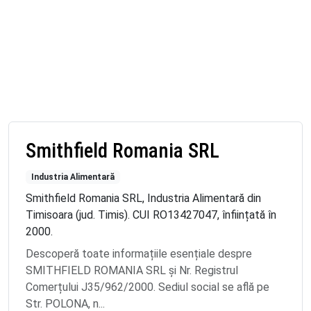
Smithfield Romania SRL
Industria Alimentară
Smithfield Romania SRL, Industria Alimentară din
Timisoara (jud. Timis). CUI RO13427047, înființată în
2000.
Descoperă toate informațiile esențiale despre
SMITHFIELD ROMANIA SRL și Nr. Registrul
Comerțului J35/962/2000. Sediul social se află pe
Str. POLONA, n...