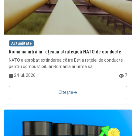
Actualitate
România intră în rețeaua strategică NATO de conducte
NATO a aprobat extinderea către Est a rețelei de conducte
pentru combustibil, iar România ar urma să...
24 iul. 2026
7
Citește