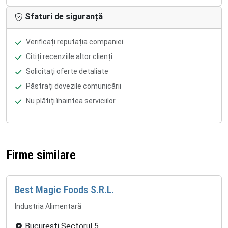
Sfaturi de siguranță
Verificați reputația companiei
Citiți recenziile altor clienți
Solicitați oferte detaliate
Păstrați dovezile comunicării
Nu plătiți înaintea serviciilor
Firme similare
Best Magic Foods S.R.L.
Industria Alimentară
București Sectorul 5