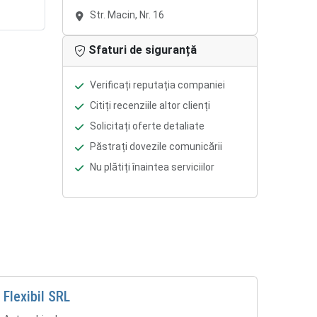
Str. Macin, Nr. 16
Sfaturi de siguranță
Verificați reputația companiei
Citiți recenziile altor clienți
Solicitați oferte detaliate
Păstrați dovezile comunicării
Nu plătiți înaintea serviciilor
Flexibil SRL