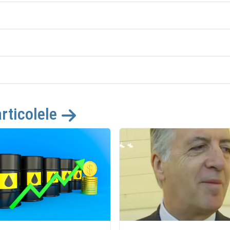
articolele