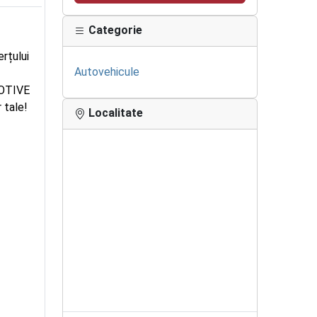
Categorie
rțului
Autovehicule
MOTIVE
 tale!
Localitate