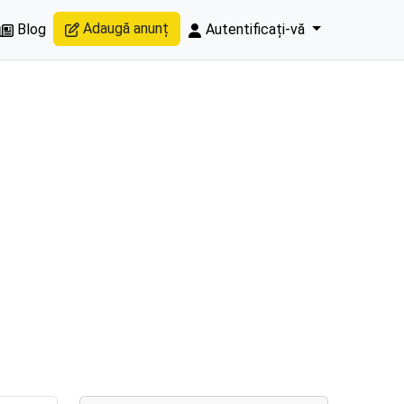
Adaugă anunț
Blog
Autentificați-vă