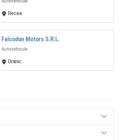
Autovehicule
Recea
Falcodun Motors S.R.L.
Autovehicule
Dranic