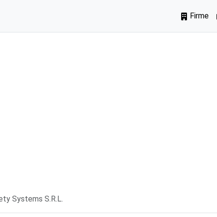
Firme
ty Systems S.R.L.