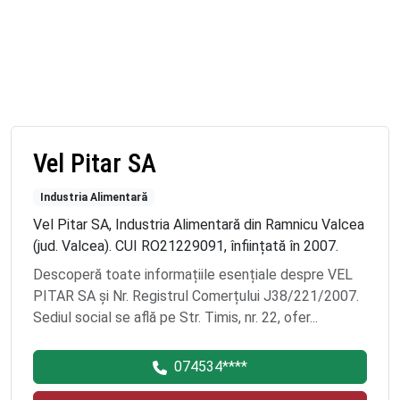
Vel Pitar SA
Industria Alimentară
Vel Pitar SA, Industria Alimentară din Ramnicu Valcea
(jud. Valcea). CUI RO21229091, înființată în 2007.
Descoperă toate informațiile esențiale despre VEL
PITAR SA și Nr. Registrul Comerțului J38/221/2007.
Sediul social se află pe Str. Timis, nr. 22, ofer...
074534****