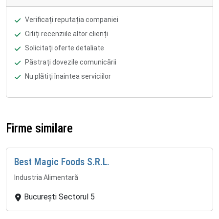
Verificați reputația companiei
Citiți recenziile altor clienți
Solicitați oferte detaliate
Păstrați dovezile comunicării
Nu plătiți înaintea serviciilor
Firme similare
Best Magic Foods S.R.L.
Industria Alimentară
București Sectorul 5