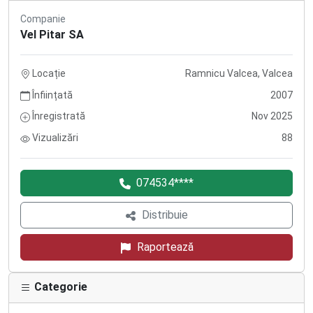
Companie
Vel Pitar SA
Locație
Ramnicu Valcea, Valcea
Înființată
2007
Înregistrată
Nov 2025
Vizualizări
88
074534****
Distribuie
Raportează
Categorie