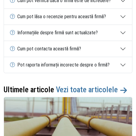
Cum pot verifica dacă o firmă este de încredere?
Cum pot lăsa o recenzie pentru această firmă?
Informațiile despre firmă sunt actualizate?
Cum pot contacta această firmă?
Pot raporta informații incorecte despre o firmă?
Ultimele articole
Vezi toate articolele