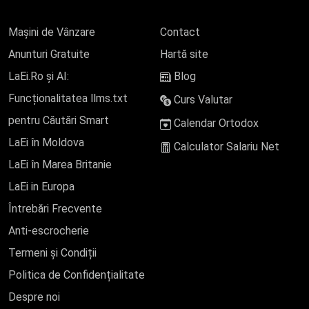
Mașini de Vânzare
Contact
Anunturi Gratuite
Hartă site
LaEi.Ro și AI:
Blog
Funcționalitatea llms.txt
Curs Valutar
pentru Căutări Smart
Calendar Ortodox
LaEi în Moldova
Calculator Salariu Net
LaEi în Marea Britanie
LaEi in Europa
Întrebări Frecvente
Anti-escrocherie
Termeni și Condiții
Politica de Confidențialitate
Despre noi