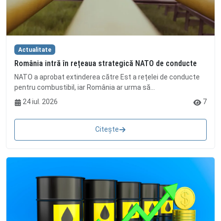
Actualitate
România intră în rețeaua strategică NATO de conducte
NATO a aprobat extinderea către Est a rețelei de conducte
pentru combustibil, iar România ar urma să...
24 iul. 2026
7
Citește