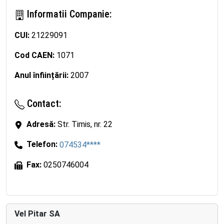
Informatii Companie:
CUI:
21229091
Cod CAEN:
1071
Anul înființării:
2007
Contact:
Adresă:
Str. Timis, nr. 22
Telefon:
074534****
Fax:
0250746004
Vel Pitar SA