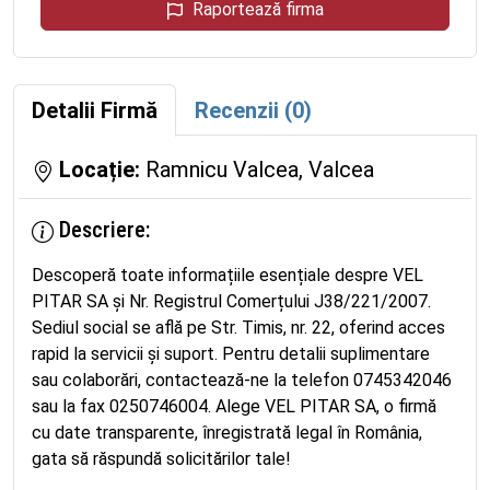
Raportează firma
Detalii Firmă
Recenzii (0)
Locație:
Ramnicu Valcea, Valcea
Descriere:
Descoperă toate informațiile esențiale despre VEL
PITAR SA și Nr. Registrul Comerțului J38/221/2007.
Sediul social se află pe Str. Timis, nr. 22, oferind acces
rapid la servicii și suport. Pentru detalii suplimentare
sau colaborări, contactează-ne la telefon 0745342046
sau la fax 0250746004. Alege VEL PITAR SA, o firmă
cu date transparente, înregistrată legal în România,
gata să răspundă solicitărilor tale!