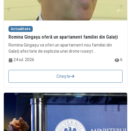
Actualitate
Romina Gingașu oferă un apartament familiei din Galați
Romina Gingașu va oferi un apartament nou familiei din
Galați afectate de explozia unei drone ruseșt...
24 iul. 2026
6
Citește