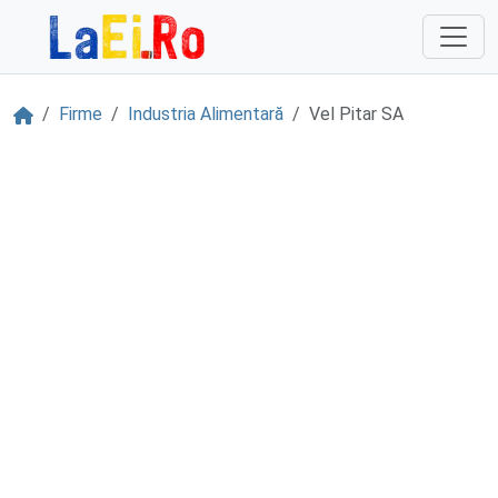
Sari la continut
Acasă
Firme
Industria Alimentară
Vel Pitar SA