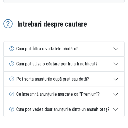
Intrebari despre cautare
Cum pot filtra rezultatele căutării?
Cum pot salva o căutare pentru a fi notificat?
Pot sorta anunțurile după preț sau dată?
Ce înseamnă anunțurile marcate ca "Premium"?
Cum pot vedea doar anunțurile dintr-un anumit oraș?