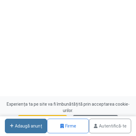
Experiența ta pe site va fi îmbunătățită prin acceptarea cookie-
urilor.
Acceptă cookies
Nu, mulțumesc
Adaugă anunț
Firme
Autentifică-te