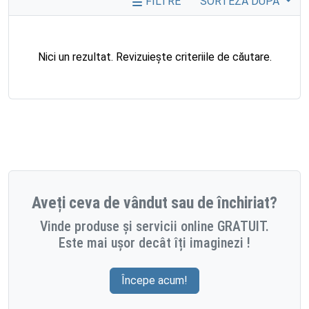
FILTRE
SORTEZĂ DUPĂ
Nici un rezultat. Revizuiește criteriile de căutare.
Aveți ceva de vândut sau de închiriat?
Vinde produse și servicii online GRATUIT.
Este mai ușor decât îți imaginezi !
Începe acum!