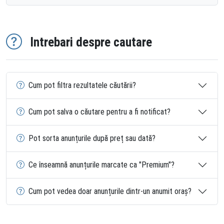
Intrebari despre cautare
Cum pot filtra rezultatele căutării?
Cum pot salva o căutare pentru a fi notificat?
Pot sorta anunțurile după preț sau dată?
Ce înseamnă anunțurile marcate ca "Premium"?
Cum pot vedea doar anunțurile dintr-un anumit oraș?