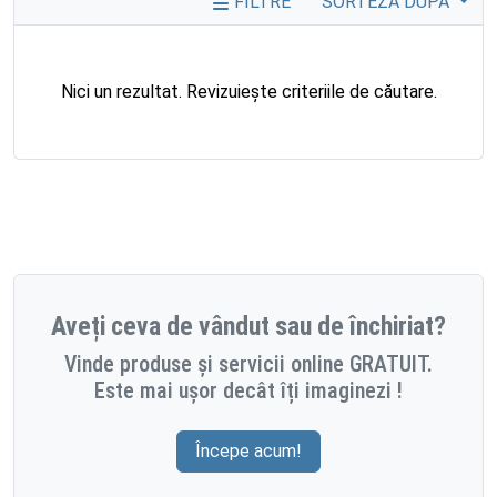
FILTRE
SORTEZĂ DUPĂ
Nici un rezultat. Revizuiește criteriile de căutare.
Aveți ceva de vândut sau de închiriat?
Vinde produse și servicii online GRATUIT.
Este mai ușor decât îți imaginezi !
Începe acum!