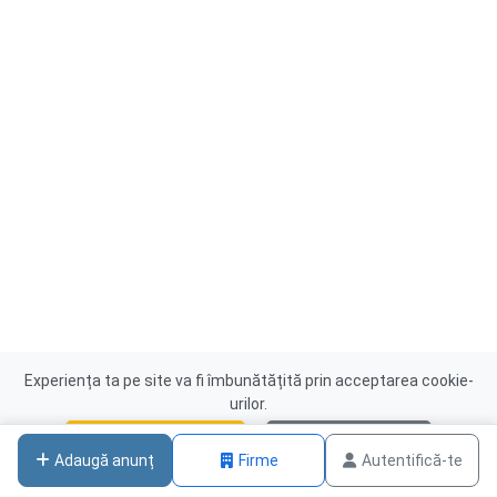
Experiența ta pe site va fi îmbunătățită prin acceptarea cookie-
urilor.
Acceptă cookies
Nu, mulțumesc
Adaugă anunț
Firme
Autentifică-te