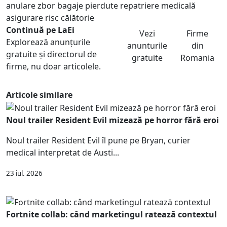
anulare zbor
bagaje pierdute
repatriere medicală
asigurare risc călătorie
Continuă pe LaEi
Vezi
Firme
Explorează anunțurile
anunturile
din
gratuite și directorul de
gratuite
Romania
firme, nu doar articolele.
Articole similare
Noul trailer Resident Evil mizează pe horror fără eroi
Noul trailer Resident Evil îl pune pe Bryan, curier
medical interpretat de Austi...
23 iul. 2026
Fortnite collab: când marketingul ratează contextul