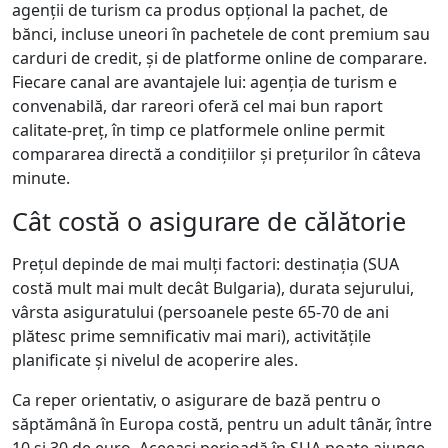
agenții de turism ca produs opțional la pachet, de
bănci, incluse uneori în pachetele de cont premium sau
carduri de credit, și de platforme online de comparare.
Fiecare canal are avantajele lui: agenția de turism e
convenabilă, dar rareori oferă cel mai bun raport
calitate-preț, în timp ce platformele online permit
compararea directă a condițiilor și prețurilor în câteva
minute.
Cât costă o asigurare de călătorie
Prețul depinde de mai mulți factori: destinația (SUA
costă mult mai mult decât Bulgaria), durata sejurului,
vârsta asiguratului (persoanele peste 65-70 de ani
plătesc prime semnificativ mai mari), activitățile
planificate și nivelul de acoperire ales.
Ca reper orientativ, o asigurare de bază pentru o
săptămână în Europa costă, pentru un adult tânăr, între