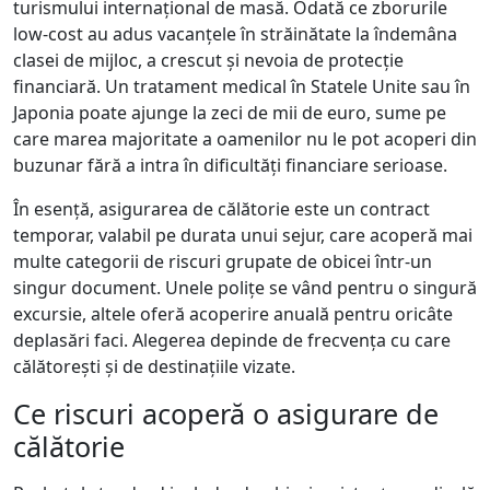
turismului internațional de masă. Odată ce zborurile
low-cost au adus vacanțele în străinătate la îndemâna
clasei de mijloc, a crescut și nevoia de protecție
financiară. Un tratament medical în Statele Unite sau în
Japonia poate ajunge la zeci de mii de euro, sume pe
care marea majoritate a oamenilor nu le pot acoperi din
buzunar fără a intra în dificultăți financiare serioase.
În esență, asigurarea de călătorie este un contract
temporar, valabil pe durata unui sejur, care acoperă mai
multe categorii de riscuri grupate de obicei într-un
singur document. Unele polițe se vând pentru o singură
excursie, altele oferă acoperire anuală pentru oricâte
deplasări faci. Alegerea depinde de frecvența cu care
călătorești și de destinațiile vizate.
Ce riscuri acoperă o asigurare de
călătorie