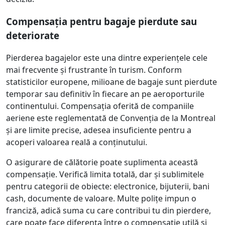
Compensația pentru bagaje pierdute sau
deteriorate
Pierderea bagajelor este una dintre experiențele cele
mai frecvente și frustrante în turism. Conform
statisticilor europene, milioane de bagaje sunt pierdute
temporar sau definitiv în fiecare an pe aeroporturile
continentului. Compensația oferită de companiile
aeriene este reglementată de Convenția de la Montreal
și are limite precise, adesea insuficiente pentru a
acoperi valoarea reală a conținutului.
O asigurare de călătorie poate suplimenta această
compensație. Verifică limita totală, dar și sublimitele
pentru categorii de obiecte: electronice, bijuterii, bani
cash, documente de valoare. Multe polițe impun o
franciză, adică suma cu care contribui tu din pierdere,
care poate face diferența între o compensație utilă și