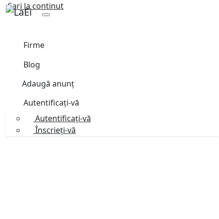
Sari la continut
Firme
Blog
Adaugă anunț
Autentificați-vă
Autentificați-vă
Înscrieți-vă