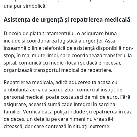
una pur simbolică.
Asistența de urgență și repatrierea medicală
Dincolo de plata tratamentului, o asigurare bună
include și coordonarea logistică a urgenței. Asta
înseamnă o linie telefonică de asistență disponibilă non-
stop, în mai multe limbi, care coordonează transferul la
spital, comunică cu medicii locali și, dacă e necesar,
organizează transportul medical de repatriere.
Repatrierea medicală, adică aducerea ta acasă cu
ambulanță aeriană sau cu zbor comercial însoțit de
personal medical, poate costa zeci de mii de euro. Fără
asigurare, această sumă cade integral în sarcina
familiei. Verifică dacă polița include și repatrierea în caz
de deces, un detaliu pe care nimeni nu vrea să-l
citească, dar care contează în situații extreme.