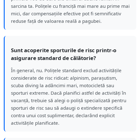
sarcina ta. Polițele cu franciță mai mare au prime mai
mici, dar compensațiile efective pot fi semnificativ
reduse față de valoarea reală a pagubei.
Sunt acoperite sporturile de risc printr-o
asigurare standard de călătorie?
În general, nu. Polițele standard exclud activitățile
considerate de risc ridicat: alpinism, parașutism,
scuba diving la adâncimi mari, motocicletă sau
sporturi extreme. Dacă planifici astfel de activități în
vacanță, trebuie să alegi o poliță specializată pentru
sporturi de risc sau să adaugi o extindere specifică
contra unui cost suplimentar, declarând explicit
activitățile planificate.