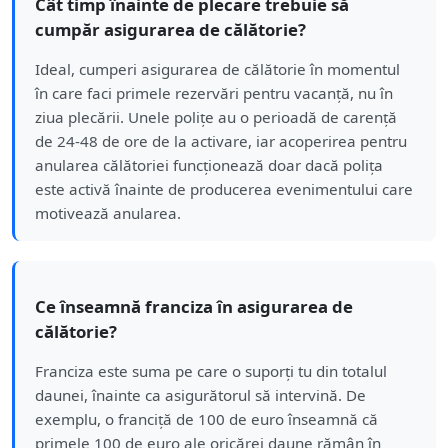
Cât timp înainte de plecare trebuie să
cumpăr asigurarea de călătorie?
Ideal, cumperi asigurarea de călătorie în momentul
în care faci primele rezervări pentru vacanță, nu în
ziua plecării. Unele polițe au o perioadă de carență
de 24-48 de ore de la activare, iar acoperirea pentru
anularea călătoriei funcționează doar dacă polița
este activă înainte de producerea evenimentului care
motivează anularea.
Ce înseamnă franciza în asigurarea de
călătorie?
Franciza este suma pe care o suporți tu din totalul
daunei, înainte ca asigurătorul să intervină. De
exemplu, o franciță de 100 de euro înseamnă că
primele 100 de euro ale oricărei daune rămân în