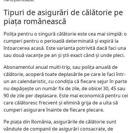
Tipuri de asigurări de călătorie pe
piața românească
Polița pentru o singură călătorie este cea mai simplă: o
cumperi pentru o perioadă determinată și expiră la
întoarcerea acasă. Este varianta potrivită dacă faci una
sau două vacanțe pe an și știi exact când și unde pleci.
Abonamentul anual multi-trip, sau polița anuală de
călătorie, acoperă toate deplasările pe care le faci într-
un an calendaristic, cu condiția că fiecare sejur în parte
nu depășește un număr fix de zile, de obicei 30, 45 sau
90 de zile per deplasare. Este mai economică pentru cei
care călătoresc frecvent și elimină grija de a uita să
cumperi asigurare înainte de fiecare plecare.
Pe piața din România, asigurările de călătorie sunt
vândute de companii de asigurări consacrate, de