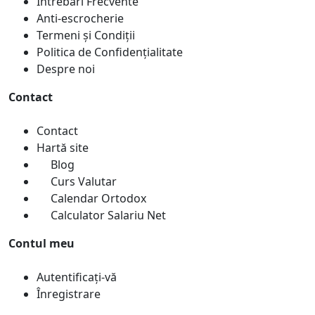
Întrebări Frecvente
Anti-escrocherie
Termeni și Condiții
Politica de Confidențialitate
Despre noi
Contact
Contact
Hartă site
Blog
Curs Valutar
Calendar Ortodox
Calculator Salariu Net
Contul meu
Autentificați-vă
Înregistrare