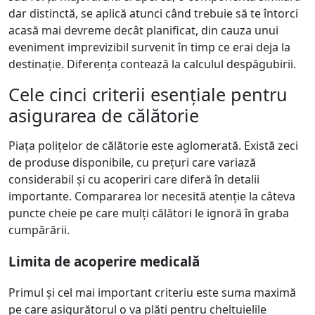
dar distinctă, se aplică atunci când trebuie să te întorci
acasă mai devreme decât planificat, din cauza unui
eveniment imprevizibil survenit în timp ce erai deja la
destinație. Diferența contează la calculul despăgubirii.
Cele cinci criterii esențiale pentru
asigurarea de călătorie
Piața polițelor de călătorie este aglomerată. Există zeci
de produse disponibile, cu prețuri care variază
considerabil și cu acoperiri care diferă în detalii
importante. Compararea lor necesită atenție la câteva
puncte cheie pe care mulți călători le ignoră în graba
cumpărării.
Limita de acoperire medicală
Primul și cel mai important criteriu este suma maximă
pe care asigurătorul o va plăti pentru cheltuielile