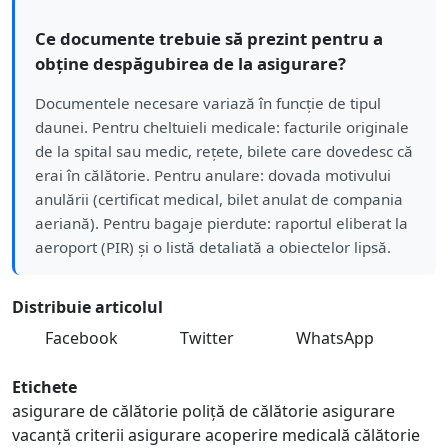
Ce documente trebuie să prezint pentru a
obține despăgubirea de la asigurare?
Documentele necesare variază în funcție de tipul
daunei. Pentru cheltuieli medicale: facturile originale
de la spital sau medic, rețete, bilete care dovedesc că
erai în călătorie. Pentru anulare: dovada motivului
anulării (certificat medical, bilet anulat de compania
aeriană). Pentru bagaje pierdute: raportul eliberat la
aeroport (PIR) și o listă detaliată a obiectelor lipsă.
Distribuie articolul
Facebook
Twitter
WhatsApp
Etichete
asigurare de călătorie
poliță de călătorie
asigurare
vacanță
criterii asigurare
acoperire medicală călătorie