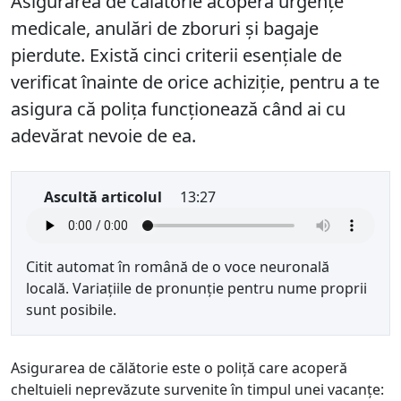
Asigurarea de călătorie acoperă urgențe
medicale, anulări de zboruri și bagaje
pierdute. Există cinci criterii esențiale de
verificat înainte de orice achiziție, pentru a te
asigura că polița funcționează când ai cu
adevărat nevoie de ea.
Ascultă articolul
13:27
Citit automat în română de o voce neuronală
locală. Variațiile de pronunție pentru nume proprii
sunt posibile.
Asigurarea de călătorie este o poliță care acoperă
cheltuieli neprevăzute survenite în timpul unei vacanțe: