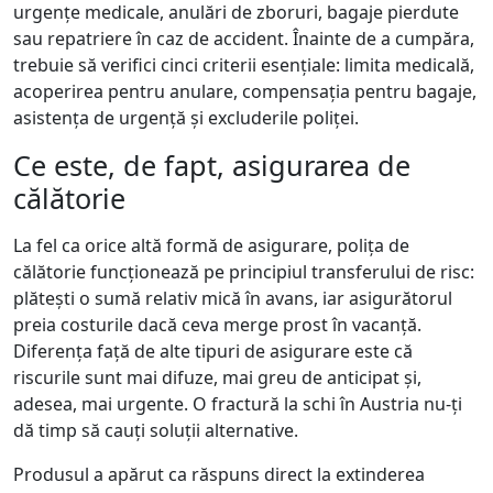
urgențe medicale, anulări de zboruri, bagaje pierdute
sau repatriere în caz de accident. Înainte de a cumpăra,
trebuie să verifici cinci criterii esențiale: limita medicală,
acoperirea pentru anulare, compensația pentru bagaje,
asistența de urgență și excluderile poliței.
Ce este, de fapt, asigurarea de
călătorie
La fel ca orice altă formă de asigurare, polița de
călătorie funcționează pe principiul transferului de risc:
plătești o sumă relativ mică în avans, iar asigurătorul
preia costurile dacă ceva merge prost în vacanță.
Diferența față de alte tipuri de asigurare este că
riscurile sunt mai difuze, mai greu de anticipat și,
adesea, mai urgente. O fractură la schi în Austria nu-ți
dă timp să cauți soluții alternative.
Produsul a apărut ca răspuns direct la extinderea