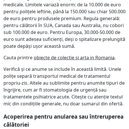
medicale. Limitele variază enorm: de la 10.000 de euro
pentru polițele ieftine, până la 150.000 sau chiar 500.000
de euro pentru produsele premium. Regula generală:
pentru călătorii în SUA, Canada sau Australia, nu cobori
sub 100.000 de euro. Pentru Europa, 30.000-50.000 de
euro sunt adesea suficienți, deși o spitalizare prelungită
poate depăși ușor această sumă.
Cauta printre
obiecte de colectie si arta in Romania
.
Verifică și ce anume se include în această limită. Unele
polițe separă transportul medical de tratamentul
propriu-zis. Altele au sublimite pentru anumite tipuri de
îngrijire, cum ar fi stomatologia de urgență sau
tratamentele psihiatrice acute. Citește cu atenție textul
mic din condițiile generale, nu doar sumarul din ofertă.
Acoperirea pentru anularea sau întreruperea
călătoriei