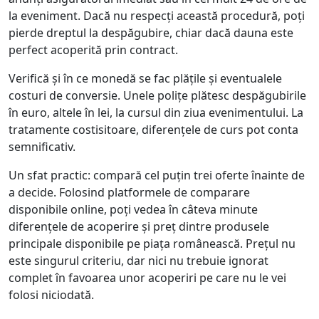
la eveniment. Dacă nu respecți această procedură, poți
pierde dreptul la despăgubire, chiar dacă dauna este
perfect acoperită prin contract.
Verifică și în ce monedă se fac plățile și eventualele
costuri de conversie. Unele polițe plătesc despăgubirile
în euro, altele în lei, la cursul din ziua evenimentului. La
tratamente costisitoare, diferențele de curs pot conta
semnificativ.
Un sfat practic: compară cel puțin trei oferte înainte de
a decide. Folosind platformele de comparare
disponibile online, poți vedea în câteva minute
diferențele de acoperire și preț dintre produsele
principale disponibile pe piața românească. Prețul nu
este singurul criteriu, dar nici nu trebuie ignorat
complet în favoarea unor acoperiri pe care nu le vei
folosi niciodată.