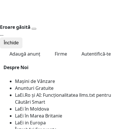
Eroare găsită
...
Închide
Adaugă anunț
Firme
Autentifică-te
Despre Noi
Mașini de Vânzare
Anunturi Gratuite
LaEi.Ro și AI: Funcționalitatea llms.txt pentru
Căutări Smart
LaEi în Moldova
LaEi în Marea Britanie
LaEi in Europa